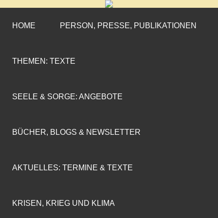
CORNELIA COENEN-
»ENGAGEMENT MIT PROFIL«
MARX
HOME
PERSON, PRESSE, PUBLIKATIONEN
THEMEN: TEXTE
SEELE & SORGE: ANGEBOTE
BÜCHER, BLOGS & NEWSLETTER
AKTUELLES: TERMINE & TEXTE
KRISEN, KRIEG UND KLIMA