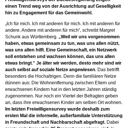
einen Trend weg von der Ausrichtung auf Geselligkeit
hin zu Engagement für das Gemeinwohl.
„Ich für mich. Ich mit anderen für mich. Ich mit anderen für
andere. Andere mit anderen für mich“, schreibt Margret
Schunk aus Württemberg.
„Weil wir uns vorgenommen
haben, etwas gemeinsam zu tun, was uns allen nützt,
was uns allen hilft. Eine Gemeinschaft, ein Netzwerk
soll entstehen und wachsen können, das uns allen
etwas bringt
.
“
Je älter wir werden, desto mehr sind wir
auch selbst auf soziale Netze angewiesen.
Das betrifft
besonders die Hochaltrigen. Denn die familiären Netze
dünnen aus: Die Wohnentfernung zwischen Eltern und
erwachsenen Kindern hat in den letzten Jahren ständig
zugenommen. Nur noch ein Viertel der Befragten geben
an, dass ihre erwachsenen Kinder am selben Ort wohnen.
Im letzten Freiwilligensurvey wurde deshalb zum
ersten Mal die informelle, außerfamiliale Unterstützung
in Freundschaft und Nachbarschaft abgefragt.
Dabei