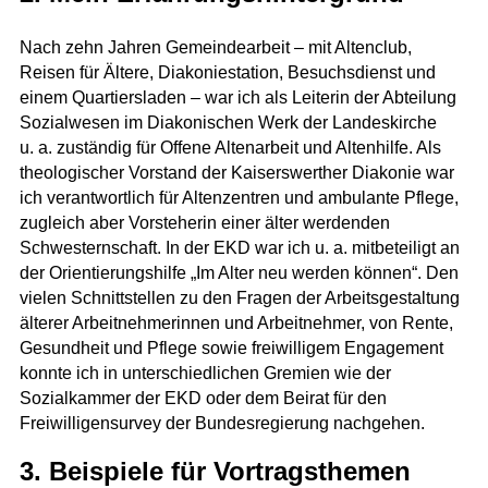
Nach zehn Jahren Gemeindearbeit – mit Altenclub,
Reisen für Ältere, Diakoniestation, Besuchsdienst und
einem Quartiersladen – war ich als Leiterin der Abteilung
Sozialwesen im Diakonischen Werk der Landeskirche
u. a. zuständig für Offene Altenarbeit und Altenhilfe. Als
theologischer Vorstand der Kaiserswerther Diakonie war
ich verantwortlich für Altenzentren und ambulante Pflege,
zugleich aber Vorsteherin einer älter werdenden
Schwesternschaft. In der EKD war ich u. a. mitbeteiligt an
der Orientierungshilfe „Im Alter neu werden können“. Den
vielen Schnittstellen zu den Fragen der Arbeitsgestaltung
älterer Arbeitnehmerinnen und Arbeitnehmer, von Rente,
Gesundheit und Pflege sowie freiwilligem Engagement
konnte ich in unterschiedlichen Gremien wie der
Sozialkammer der EKD oder dem Beirat für den
Freiwilligensurvey der Bundesregierung nachgehen.
3. Beispiele für Vortragsthemen