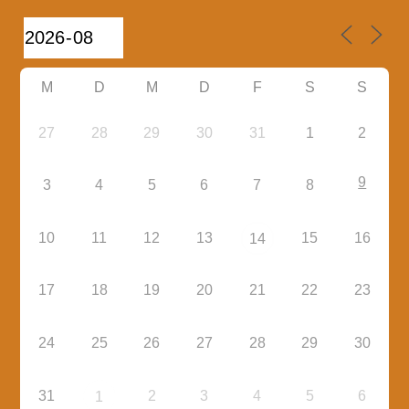
M
D
M
D
F
S
S
27
28
29
30
31
1
2
9
3
4
5
6
7
8
10
11
12
13
15
16
14
17
18
19
20
21
22
23
24
25
26
27
28
29
30
31
2
3
4
5
6
1