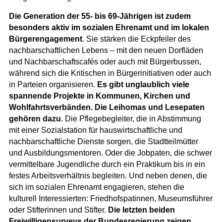
Die Generation der 55- bis 69-Jährigen ist zudem
besonders aktiv im sozialen Ehrenamt und im lokalen
Bürgerengagement
. Sie stärken die Eckpfeiler des
nachbarschaftlichen Lebens – mit den neuen Dorfläden
und Nachbarschaftscafés oder auch mit Bürgerbussen,
während sich die Kritischen in Bürgerinitiativen oder auch
in Parteien organisieren.
Es gibt unglaublich viele
spannende Projekte in Kommunen, Kirchen und
Wohlfahrtsverbänden. Die Leihomas und Lesepaten
gehören dazu
. Die Pflegebegleiter, die in Abstimmung
mit einer Sozialstation für hauswirtschaftliche und
nachbarschaftliche Dienste sorgen, die Stadtteilmütter
und Ausbildungsmentoren. Oder die Jobpaten, die schwer
vermittelbare Jugendliche durch ein Praktikum bis in ein
festes Arbeitsverhältnis begleiten. Und neben denen, die
sich im sozialen Ehrenamt engagieren, stehen die
kulturell Interessierten: Friedhofspatinnen, Museumsführer
oder Stifterinnen und Stifter.
Die letzten beiden
Freiwilligensurveys der Bundesregierung zeigen