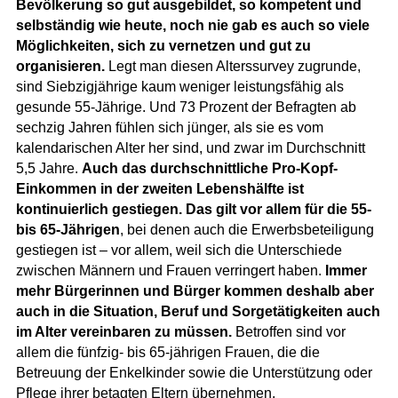
Bevölkerung so gut ausgebildet, so kompetent und
selbständig wie heute, noch nie gab es auch so viele
Möglichkeiten, sich zu vernetzen und gut zu
organisieren.
Legt man diesen Alterssurvey zugrunde,
sind Siebzigjährige kaum weniger leistungsfähig als
gesunde 55-Jährige. Und 73 Prozent der Befragten ab
sechzig Jahren fühlen sich jünger, als sie es vom
kalendarischen Alter her sind, und zwar im Durchschnitt
5,5 Jahre.
Auch das durchschnittliche Pro-Kopf-
Einkommen in der zweiten Lebenshälfte ist
kontinuierlich gestiegen. Das gilt vor allem für die 55-
bis 65-Jährigen
, bei denen auch die Erwerbsbeteiligung
gestiegen ist – vor allem, weil sich die Unterschiede
zwischen Männern und Frauen verringert haben.
Immer
mehr Bürgerinnen und Bürger kommen deshalb aber
auch in die Situation, Beruf und Sorgetätigkeiten auch
im Alter vereinbaren zu müssen.
Betroffen sind vor
allem die fünfzig- bis 65-jährigen Frauen, die die
Betreuung der Enkelkinder sowie die Unterstützung oder
Pflege ihrer betagten Eltern übernehmen.