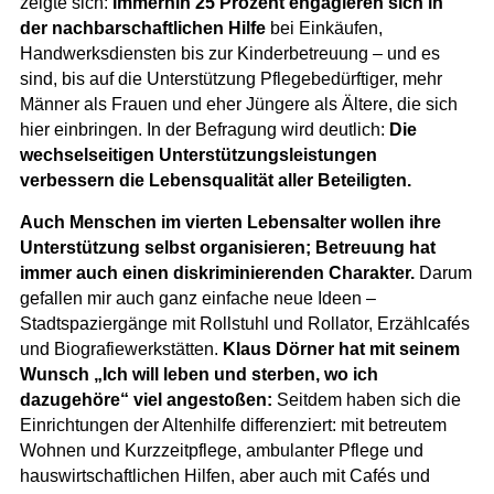
zeigte sich:
Immerhin 25 Prozent engagieren sich in
der nachbarschaftlichen Hilfe
bei Einkäufen,
Handwerksdiensten bis zur Kinderbetreuung – und es
sind, bis auf die Unterstützung Pflegebedürftiger, mehr
Männer als Frauen und eher Jüngere als Ältere, die sich
hier einbringen. In der Befragung wird deutlich:
Die
wechselseitigen Unterstützungsleistungen
verbessern die Lebensqualität aller Beteiligten.
Auch Menschen im vierten Lebensalter wollen ihre
Unterstützung selbst organisieren; Betreuung hat
immer auch einen diskriminierenden Charakter.
Darum
gefallen mir auch ganz einfache neue Ideen –
Stadtspaziergänge mit Rollstuhl und Rollator, Erzählcafés
und Biografiewerkstätten.
Klaus Dörner hat mit seinem
Wunsch „Ich will leben und sterben, wo ich
dazugehöre“ viel angestoßen:
Seitdem haben sich die
Einrichtungen der Altenhilfe differenziert: mit betreutem
Wohnen und Kurzzeitpflege, ambulanter Pflege und
hauswirtschaftlichen Hilfen, aber auch mit Cafés und