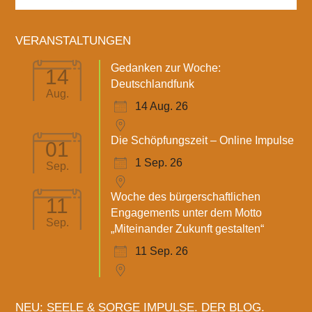
VERANSTALTUNGEN
Gedanken zur Woche:
14
Deutschlandfunk
Aug.
14 Aug. 26
Die Schöpfungszeit – Online Impulse
01
1 Sep. 26
Sep.
Woche des bürgerschaftlichen
11
Engagements unter dem Motto
Sep.
„Miteinander Zukunft gestalten“
11 Sep. 26
NEU: SEELE & SORGE IMPULSE. DER BLOG.