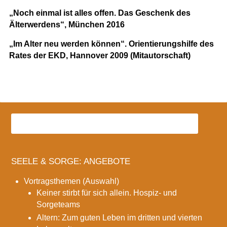
„Noch einmal ist alles offen. Das Geschenk des
Älterwerdens“, München 2016
„Im Alter neu werden können“. Orientierungshilfe des
Rates der EKD, Hannover 2009 (Mitautorschaft)
SEELE & SORGE: ANGEBOTE
Vortragsthemen (Auswahl)
Keiner stirbt für sich allein. Hospiz- und
Sorgeteams
Altern: Zum guten Leben im dritten und vierten