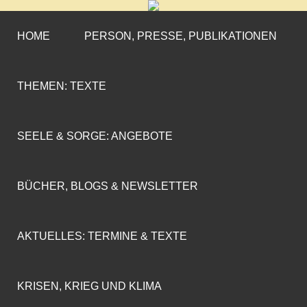
CORNELIA COENEN-
»ENGAGEMENT MIT PROFIL«
MARX
HOME
PERSON, PRESSE, PUBLIKATIONEN
THEMEN: TEXTE
SEELE & SORGE: ANGEBOTE
BÜCHER, BLOGS & NEWSLETTER
AKTUELLES: TERMINE & TEXTE
KRISEN, KRIEG UND KLIMA