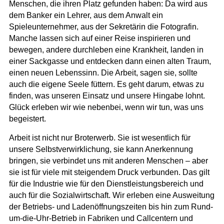
Menschen, die ihren Platz gefunden haben
: Da wird aus
dem Banker ein Lehrer, aus dem Anwalt ein
Spieleunternehmer, aus der Sekretärin die Fotografin.
Manche lassen sich auf einer Reise inspirieren und
bewegen, andere durchleben eine Krankheit, landen in
einer Sackgasse und entdecken dann einen alten Traum,
einen neuen Lebenssinn. Die Arbeit, sagen sie, sollte
auch die eigene Seele füttern. Es geht darum, etwas zu
finden, was unseren Einsatz und unsere Hingabe lohnt.
Glück erleben wir wie nebenbei, wenn wir tun, was uns
begeistert.
Arbeit ist nicht nur Broterwerb. Sie ist wesentlich für
unsere Selbstverwirklichung, sie kann Anerkennung
bringen, sie verbindet uns mit anderen Menschen – aber
sie ist für viele mit steigendem Druck verbunden.
Das gilt
für die Industrie wie für den Dienstleistungsbereich und
auch für die Sozialwirtschaft. Wir erleben eine Ausweitung
der Betriebs- und Ladenöffnungszeiten bis hin zum Rund-
um-die-Uhr-Betrieb in Fabriken und Callcentern und