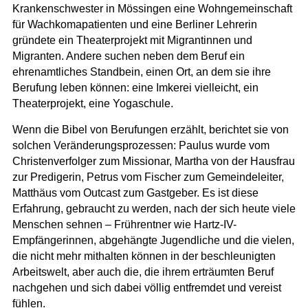
Krankenschwester in Mössingen eine Wohngemeinschaft
für Wachkomapatienten und eine Berliner Lehrerin
gründete ein Theaterprojekt mit Migrantinnen und
Migranten. Andere suchen neben dem Beruf ein
ehrenamtliches Standbein, einen Ort, an dem sie ihre
Berufung leben können: eine Imkerei vielleicht, ein
Theaterprojekt, eine Yogaschule.
Wenn die Bibel von Berufungen erzählt, berichtet sie von
solchen Veränderungsprozessen: Paulus wurde vom
Christenverfolger zum Missionar, Martha von der Hausfrau
zur Predigerin, Petrus vom Fischer zum Gemeindeleiter,
Matthäus vom Outcast zum Gastgeber. Es ist diese
Erfahrung, gebraucht zu werden, nach der sich heute viele
Menschen sehnen – Frührentner wie Hartz-IV-
Empfängerinnen, abgehängte Jugendliche und die vielen,
die nicht mehr mithalten können in der beschleunigten
Arbeitswelt, aber auch die, die ihrem erträumten Beruf
nachgehen und sich dabei völlig entfremdet und vereist
fühlen.