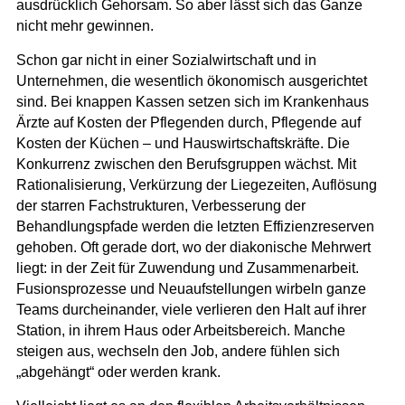
ausdrücklich Gehorsam. So aber lässt sich das Ganze
nicht mehr gewinnen.
Schon gar nicht in einer Sozialwirtschaft und in
Unternehmen, die wesentlich ökonomisch ausgerichtet
sind.
Bei knappen Kassen setzen sich im Krankenhaus
Ärzte auf Kosten der Pflegenden durch, Pflegende auf
Kosten der Küchen – und Hauswirtschaftskräfte. Die
Konkurrenz zwischen den Berufsgruppen wächst.
Mit
Rationalisierung, Verkürzung der Liegezeiten, Auflösung
der starren Fachstrukturen, Verbesserung der
Behandlungspfade werden die letzten Effizienzreserven
gehoben. Oft gerade dort, wo der diakonische Mehrwert
liegt: in der Zeit für Zuwendung und Zusammenarbeit
.
Fusionsprozesse und Neuaufstellungen wirbeln ganze
Teams durcheinander, viele verlieren den Halt auf ihrer
Station, in ihrem Haus oder Arbeitsbereich. Manche
steigen aus, wechseln den Job, andere fühlen sich
„abgehängt“ oder werden krank.