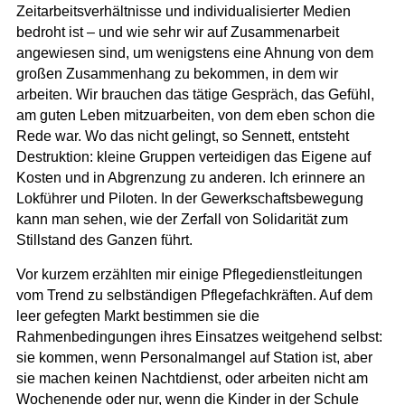
Zeitarbeitsverhältnisse und individualisierter Medien
bedroht ist –
und wie sehr wir auf Zusammenarbeit
angewiesen sind, um wenigstens eine Ahnung von dem
großen Zusammenhang zu bekommen, in dem wir
arbeiten
. Wir brauchen das tätige Gespräch, das Gefühl,
am guten Leben mitzuarbeiten, von dem eben schon die
Rede war.
Wo das nicht gelingt, so Sennett, entsteht
Destruktion: kleine Gruppen verteidigen das Eigene auf
Kosten und in Abgrenzung zu anderen
. Ich erinnere an
Lokführer und Piloten. In der Gewerkschaftsbewegung
kann man sehen, wie der Zerfall von Solidarität zum
Stillstand des Ganzen führt.
Vor kurzem erzählten mir einige Pflegedienstleitungen
vom Trend zu selbständigen Pflegefachkräften.
Auf dem
leer gefegten Markt bestimmen sie die
Rahmenbedingungen ihres Einsatzes weitgehend selbst:
sie kommen, wenn Personalmangel auf Station ist, aber
sie machen keinen Nachtdienst, oder arbeiten nicht am
Wochenende oder nur, wenn die Kinder in der Schule