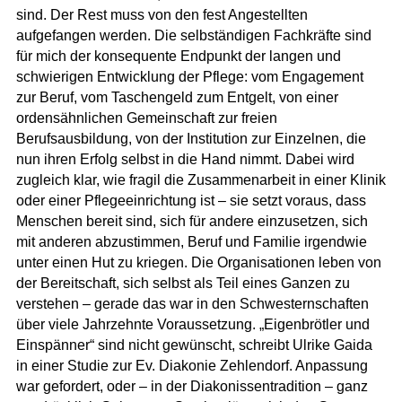
sind. Der Rest muss von den fest Angestellten
aufgefangen werden.
Die selbständigen Fachkräfte sind
für mich der konsequente Endpunkt der langen und
schwierigen Entwicklung der Pflege: vom Engagement
zur Beruf, vom Taschengeld zum Entgelt, von einer
ordensähnlichen Gemeinschaft zur freien
Berufsausbildung, von der Institution zur Einzelnen, die
nun ihren Erfolg selbst in die Hand nimmt. Dabei wird
zugleich klar, wie fragil die Zusammenarbeit in einer Klinik
oder einer Pflegeeinrichtung ist
– sie setzt voraus, dass
Menschen bereit sind, sich für andere einzusetzen, sich
mit anderen abzustimmen, Beruf und Familie irgendwie
unter einen Hut zu kriegen. Die Organisationen leben von
der Bereitschaft, sich selbst als Teil eines Ganzen zu
verstehen –
gerade das war in den Schwesternschaften
über viele Jahrzehnte Voraussetzung. „
Eigenbrötler und
Einspänner“ sind nicht gewünscht, schreibt Ulrike Gaida
in einer Studie zur Ev. Diakonie Zehlendorf.
Anpassung
war gefordert, oder – in der Diakonissentradition – ganz