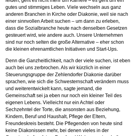
leiden, geht es nicht mehr um Karriere – es geht um ein
gutes und stimmiges Leben.
Viele wechseln aus ganz
anderen Branchen in Kirche oder Diakonie, weil sie nach
einer sinnvollen Arbeit suchen – um dann zu erleben,
dass die Sozialbranche heute nach denselben Gesetzen
gesteuert wird, wie andere auch
. Unsere Unternehmen
sind nur noch selten die große Alternative – eher schon
die kleinen ehrenamtlichen Initiativen und Start-Ups.
Denn die Ganzheitlichkeit, nach der viele suchen, ist eben
auch bei uns zerbrochen
. Als wir kürzlich in einer
Steuerungsgruppe der Zehlendorfer Diakonie darüber
sprachen, wie sich die Schwesternschaft verändern muss
und weiterentwickelt kann, sagte jemand,
die
Gemeinschaft sei ja eben nur noch ein kleiner Teil des
eigenen Lebens. Vielleicht nur ein Achtel oder
Sechzehntel der Torte, die ansonsten aus Beziehung,
Kindern, Beruf und Haushalt, Pflege der Eltern,
Freundeskreis besteht
. Die Pflegenden von heute sind
keine Diakonissen mehr, bei denen vieles in der