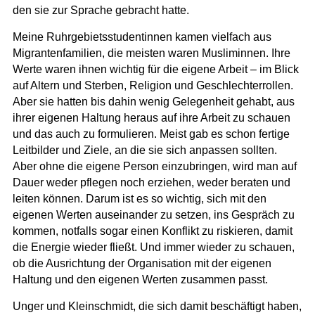
den sie zur Sprache gebracht hatte.
Meine Ruhrgebietsstudentinnen kamen vielfach aus
Migrantenfamilien, die meisten waren Musliminnen. Ihre
Werte waren ihnen wichtig für die eigene Arbeit – im Blick
auf Altern und Sterben, Religion und Geschlechterrollen
.
Aber sie hatten bis dahin wenig Gelegenheit gehabt, aus
ihrer eigenen Haltung heraus auf ihre Arbeit zu schauen
und das auch zu formulieren. Meist gab es schon fertige
Leitbilder und Ziele, an die sie sich anpassen sollten.
Aber ohne die eigene Person einzubringen, wird man auf
Dauer weder pflegen noch erziehen, weder beraten und
leiten können. Darum ist es so wichtig, sich mit den
eigenen Werten auseinander zu setzen, ins Gespräch zu
kommen, notfalls sogar einen Konflikt zu riskieren, damit
die Energie wieder fließt. Und immer wieder zu schauen,
ob die Ausrichtung der Organisation mit der eigenen
Haltung und den eigenen Werten zusammen passt.
Unger und Kleinschmidt, die sich damit beschäftigt haben,