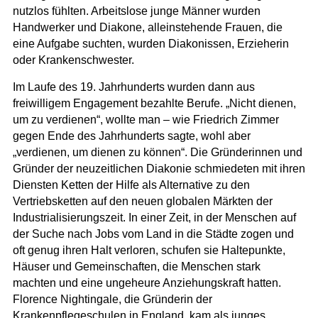
nutzlos fühlten. Arbeitslose junge Männer wurden
Handwerker und Diakone, alleinstehende Frauen, die
eine Aufgabe suchten, wurden Diakonissen, Erzieherin
oder Krankenschwester.
Im Laufe des 19. Jahrhunderts wurden dann aus
freiwilligem Engagement bezahlte Berufe. „Nicht dienen,
um zu verdienen“, wollte man – wie Friedrich Zimmer
gegen Ende des Jahrhunderts sagte, wohl aber
„verdienen, um dienen zu können
“. Die Gründerinnen und
Gründer der neuzeitlichen Diakonie schmiedeten mit ihren
Diensten Ketten der Hilfe als Alternative zu den
Vertriebsketten auf den neuen globalen Märkten der
Industrialisierungszeit. In einer Zeit, in der Menschen auf
der Suche nach Jobs vom Land in die Städte zogen und
oft genug ihren Halt verloren, schufen sie Haltepunkte,
Häuser und Gemeinschaften, die Menschen stark
machten und eine ungeheure Anziehungskraft hatten.
Florence Nightingale, die Gründerin der
Krankenpflegeschulen in England, kam als junges