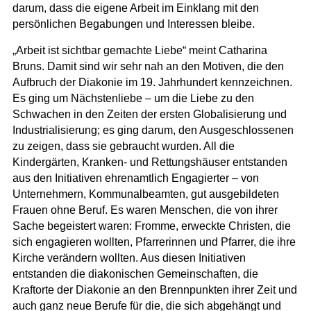
darum, dass die eigene Arbeit im Einklang mit den
persönlichen Begabungen und Interessen bleibe.
„Arbeit ist sichtbar gemachte Liebe
“ meint Catharina
Bruns.
Damit sind wir sehr nah an den Motiven, die den
Aufbruch der Diakonie im 19. Jahrhundert kennzeichnen.
Es ging um Nächstenliebe – um die Liebe zu den
Schwachen in den Zeiten der ersten Globalisierung und
Industrialisierung; es ging darum, den Ausgeschlossenen
zu zeigen, dass sie gebraucht wurden
. All die
Kindergärten, Kranken- und Rettungshäuser entstanden
aus den Initiativen ehrenamtlich Engagierter – von
Unternehmern, Kommunalbeamten, gut ausgebildeten
Frauen ohne Beruf. Es waren Menschen, die von ihrer
Sache begeistert waren: Fromme, erweckte Christen, die
sich engagieren wollten, Pfarrerinnen und Pfarrer, die ihre
Kirche verändern wollten. Aus diesen Initiativen
entstanden die diakonischen Gemeinschaften, die
Kraftorte der Diakonie an den Brennpunkten ihrer Zeit und
auch ganz neue Berufe für die, die sich abgehängt und