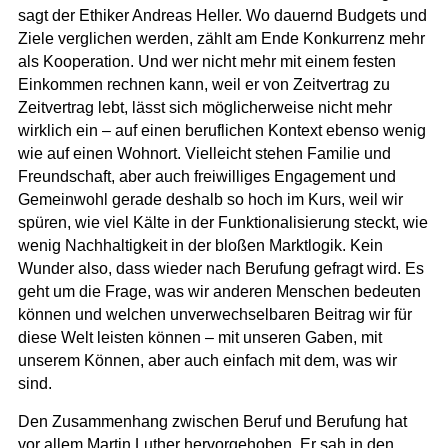
sagt der Ethiker
Andreas Heller
. Wo dauernd Budgets und
Ziele verglichen werden, zählt am Ende Konkurrenz mehr
als Kooperation. Und wer nicht mehr mit einem festen
Einkommen rechnen kann, weil er von Zeitvertrag zu
Zeitvertrag lebt, lässt sich möglicherweise nicht mehr
wirklich ein – auf einen beruflichen Kontext ebenso wenig
wie auf einen Wohnort. Vielleicht stehen Familie und
Freundschaft, aber auch freiwilliges Engagement und
Gemeinwohl gerade deshalb so hoch im Kurs, weil wir
spüren, wie viel Kälte in der Funktionalisierung steckt, wie
wenig Nachhaltigkeit in der bloßen Marktlogik.
Kein
Wunder also, dass wieder nach Berufung gefragt wird.
Es
geht um die Frage, was wir anderen Menschen bedeuten
können und welchen unverwechselbaren Beitrag wir für
diese Welt leisten können – mit unseren Gaben, mit
unserem Können, aber auch einfach mit dem, was wir
sind.
Den Zusammenhang zwischen Beruf und Berufung hat
vor allem Martin Luther hervorgehoben. Er sah in den