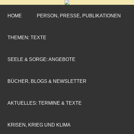
CORNELIA COENEN-
»ENGAGEMENT MIT PROFIL«
MARX
HOME
PERSON, PRESSE, PUBLIKATIONEN
THEMEN: TEXTE
SEELE & SORGE: ANGEBOTE
BÜCHER, BLOGS & NEWSLETTER
AKTUELLES: TERMINE & TEXTE
KRISEN, KRIEG UND KLIMA