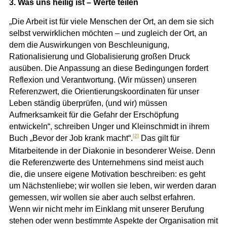
3. Was uns heilig ist – Werte teilen
„Die Arbeit ist für viele Menschen der Ort, an dem sie sich
selbst verwirklichen möchten – und zugleich der Ort, an
dem die Auswirkungen von Beschleunigung,
Rationalisierung und Globalisierung großen Druck
ausüben. Die Anpassung an diese Bedingungen fordert
Reflexion und Verantwortung.
(Wir müssen) unseren
Referenzwert, die Orientierungskoordinaten für unser
Leben ständig überprüfen, (und wir) müssen
Aufmerksamkeit für die Gefahr der Erschöpfung
entwickeln“,
schreiben Unger und Kleinschmidt in ihrem
[2]
Buch „Bevor der Job krank macht“.
Das gilt für
Mitarbeitende in der Diakonie in besonderer Weise
. Denn
die Referenzwerte des Unternehmens sind meist auch
die, die unsere eigene Motivation beschreiben: es geht
um Nächstenliebe; wir wollen sie leben, wir werden daran
gemessen, wir wollen sie aber auch selbst erfahren.
Wenn wir nicht mehr im Einklang mit unserer Berufung
stehen oder wenn bestimmte Aspekte der Organisation mit