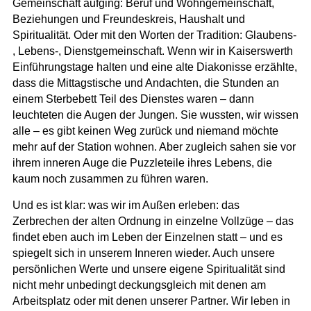
Gemeinschaft aufging: Beruf und Wohngemeinschaft,
Beziehungen und Freundeskreis, Haushalt und
Spiritualität. Oder mit den Worten der Tradition: Glaubens-
, Lebens-, Dienstgemeinschaft. Wenn wir in Kaiserswerth
Einführungstage halten und eine alte Diakonisse erzählte,
dass die Mittagstische und Andachten, die Stunden an
einem Sterbebett Teil des Dienstes waren – dann
leuchteten die Augen der Jungen. Sie wussten, wir wissen
alle – es gibt keinen Weg zurück und niemand möchte
mehr auf der Station wohnen. Aber zugleich sahen sie vor
ihrem inneren Auge die Puzzleteile ihres Lebens, die
kaum noch zusammen zu führen waren.
Und es ist klar:
was wir im Außen erleben: das
Zerbrechen der alten Ordnung in einzelne Vollzüge – das
findet eben auch im Leben der Einzelnen statt – und es
spiegelt sich in unserem Inneren wieder
. Auch unsere
persönlichen Werte und unsere eigene Spiritualität sind
nicht mehr unbedingt deckungsgleich mit denen am
Arbeitsplatz oder mit denen unserer Partner.
Wir leben in