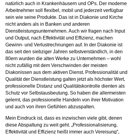
natürlich auch in Krankenhäusern und OPs. Der moderne
Arbeitnehmer soll flexibel, mobil und jederzeit verfügbar
sein wie seine Produkte. Das ist in Diakonie und Kirche
nicht anders als in Banken und anderen
Dienstleistungsunternehmen. Auch wir fragen nach Input
und Output, nach Effektivität und Effizienz, machen
Gewinn- und Verlustrechnungen auf. In der Diakonie ist
das seit den siebziger Jahren selbstverständlich, in den
80ern wurden die alten Werke zu Unternehmen – wohl
nicht zufällig mit dem Verschwinden der meisten
Diakonissen aus dem aktiven Dienst. Professionalität und
Qualität der Dienstleistung galten jetzt als höchster Wert,
professionelle Distanz und Qualitätskontrolle dienten als
Schutz vor Selbstausbeutung. So haben die allermeisten
gelernt, das professionelle Handeln von ihrer Motivation
und auch von ihren Gefühlen abzuspalten.
Mein Eindruck ist, dass es inzwischen viele gibt, denen
diese Abspaltung zu weit geht. „Professionalisierung,
Effektivität und Effizienz heißt immer auch Vereisung“,