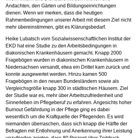
Andachten, den Gärten und Bildungseinrichtungen
dienen.
Wenn wir merken, dass die heutigen
Rahmenbedingungen unserer Arbeit mit diesem Ziel nicht
mehr übereinstimmen, gibt es Klärungsbedarf.
Heike Lubatsch vom Sozialwissenschaftlichen Institut der
EKD hat eine Studie zu den Arbeitsbedingungen in
diakonischen Krankenhäusern gemacht
. Knapp 2000
Fragebögen wurden in diakonischen Krankenhäusern in
Niedersachsen versandt, etwa ein Drittel kam zurück und
konnte ausgewertet werden. Hinzu kamen 500
Fragebögen in den neuen Bundesländern sowie als
Vergleichsgröße knapp 300 in städtischen Häusern.
Ziel
der Studie war es, mehr über Arbeitszufriedenheit und
Sinnerleben im Pflegeberuf zu erfahren. Angesichts hoher
Burnout Gefährdung in der Pflege ging es dabei
wesentlich um die Kraftquelle der Pflegenden
. Es wird
niemanden überraschen, dass sich knapp die Hälfte der
Befragten mit Entlohnung und Anerkennung ihrer Leistung
unzufrieden zeigten, dass 80 Prozent über Zeitdruck