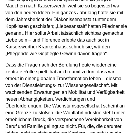
Mädchen nach Kaiserswerth, weil sie so begeistert war
von den neuen Ideen. Ein ganzes Jahr lang hatte sie mit
dem Jahresbericht der Diakonissenanstalt unter dem
Kopfkissen geschlafen; „Liebesanstalt“ hatten Fliedner sie
genannt. Hier sollte Arbeit tatsächlich sichtbar gemachte
Liebe sein – und Florence erlebte das auch so: in
Kaiserswerther Krankenhaus, schrieb sie, würden
„Pflegende wie Gepflegte Gewinn davon tragen“.
Dass die Frage nach der Berufung heute wieder eine
zentrale Rolle spielt, hat auch damit zu tun, dass wir
erneut in einer globalen Transformation leben
– diesmal
von der Dienstleistungs- zur Wissensgesellschaft. Mit
wachsenden Erwartungen an Mobilität und Verfügbarkeit,
neuen Abhängigkeiten, Verdichtungen und
Überforderungen. Die Wachstumsgesellschaft scheint an
eine Grenze zu stoßen, die Wohlfahrtindustrie steht unter
erheblichem Druck, die versprochene Vereinbarkeit von
Beruf und Familie gelingt so nicht. Für, die, die darunter