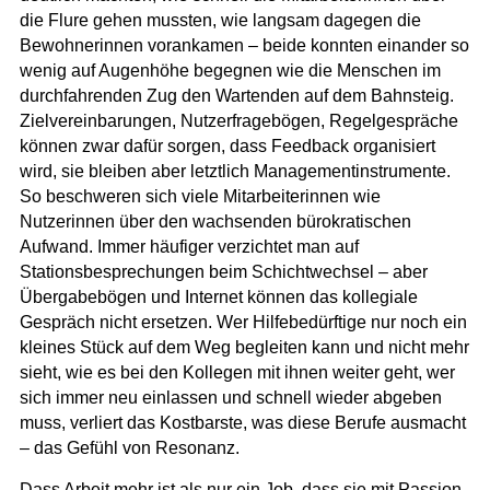
die Flure gehen mussten, wie langsam dagegen die
Bewohnerinnen vorankamen – beide konnten einander so
wenig auf Augenhöhe begegnen wie die Menschen im
durchfahrenden Zug den Wartenden auf dem Bahnsteig.
Zielvereinbarungen, Nutzerfragebögen, Regelgespräche
können zwar dafür sorgen, dass Feedback organisiert
wird, sie bleiben aber letztlich Managementinstrumente.
So beschweren sich viele Mitarbeiterinnen wie
Nutzerinnen über den wachsenden bürokratischen
Aufwand. Immer häufiger verzichtet man auf
Stationsbesprechungen beim Schichtwechsel – aber
Übergabebögen und Internet können das kollegiale
Gespräch nicht ersetzen.
Wer Hilfebedürftige nur noch ein
kleines Stück auf dem Weg begleiten kann und nicht mehr
sieht, wie es bei den Kollegen mit ihnen
weiter geht, wer
sich immer neu einlassen und schnell wieder abgeben
muss, verliert das Kostbarste, was diese Berufe ausmacht
– das Gefühl von
Resonanz.
Dass Arbeit mehr ist als nur ein Job, dass sie mit Passion,