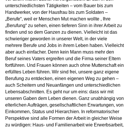
unterschiedlichsten Tätigkeiten – vom Bauer bis zum
Handwerker, von der Hausfrau bis zum Soldaten –
„Berufe“, weil er Menschen Mut machen wollte , Ihre
„Berufung“ zu sehen, einen tieferen Sinn in ihrer Arbeit zu
finden und so dem Ganzen zu dienen. Vielleicht ist das
schwieriger geworden in unserer Welt, in der viele
mehrere Berufe und Jobs in ihrem Leben haben. Vielleicht
aber auch einfacher. Denn kein Mann muss mehr den
Beruf seines Vaters ergreifen und die Firma seiner Eltern
fortführen. Und Frauen können auch ohne Mutterschaft ein
erfülltes Leben führen. Wir sind frei, unsere ganz eigene
Berufung zu entdecken, einen eigenen Weg zu gehen –
auch Scheitern und Neuanfängen und unterschiedlichen
Lebensabschnitten. Es geht nur um eins: dass wir mit
unseren Gaben dem Leben dienen. Ganz unabhängig von
elterlichen Aufträgen, gesellschaftlichen Erwartungen, von
Einkommen, Status und Hierarchien. In reformatorischer
Perspektive sind alle Formen der Arbeit in gleicher Weise
zu würdigen: Haus- und Familienarbeit wie Erwerbsarbeit,