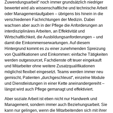
Zuwendungsarbeit“ noch immer
grundsätzlich niedriger
bewertet
wird als wissenschaftliche und technische Arbeit
oder Managementaufgaben – übrigens bis hinein in die
verschiedenen Fachrichtungen der Medizin. Dabei
wachsen aber auch in der Pflege die Anforderungen an
interdisziplinäres Arbeiten, an Effektivität und
Wirtschaftlichkeit, die Ausbildungsanforderungen – und
damit die Einkommenserwartungen. Auf diesem
Hintergrund kommt es zu einer zunehmenden Spreizung
von Qualifikationen und Einkommen: einfache Tätigkeiten
werden outgesourcet, Fachdienste oft teuer eingekauft
und Mitarbeiter ohne weitere Zusatzqualifikationen
möglichst flexibel eingesetzt. Teams werden immer neu
gemischt, Patienten „durchgeschleust“, einzelne Module
und Dienstleistungen in einer Kette aneinandergereiht –
längst wird auch Pflege gemanagt und effektiviert.
Aber soziale Arbeit ist eben nicht nur Handwerk und
Management, sondern immer auch Beziehungsarbeit
. Sie
kann nur gelingen, wenn die Mitarbeitenden sich mit ihrer