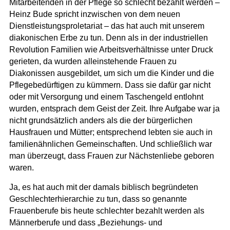
Mitarbeitenden in der Pflege so schlecht bezahlt werden –
Heinz Bude spricht inzwischen von dem neuen
Dienstleistungsproletariat –
das hat auch mit unserem
diakonischen Erbe zu tun. Denn als in der industriellen
Revolution Familien wie Arbeitsverhältnisse unter Druck
gerieten, da wurden alleinstehende Frauen zu
Diakonissen ausgebildet, um sich um die Kinder und die
Pflegebedürftigen zu kümmern.
Dass sie dafür gar nicht
oder mit Versorgung und einem Taschengeld entlohnt
wurden, entsprach dem Geist der Zeit. Ihre Aufgabe war ja
nicht grundsätzlich anders als die der bürgerlichen
Hausfrauen und Mütter; entsprechend lebten sie auch in
familienähnlichen Gemeinschaften.
Und schließlich war
man überzeugt, dass Frauen zur Nächstenliebe geboren
waren.
Ja, es hat auch mit der damals biblisch begründeten
Geschlechterhierarchie zu tun, dass so genannte
Frauenberufe bis heute schlechter bezahlt werden als
Männerberufe und dass
„Beziehungs- und