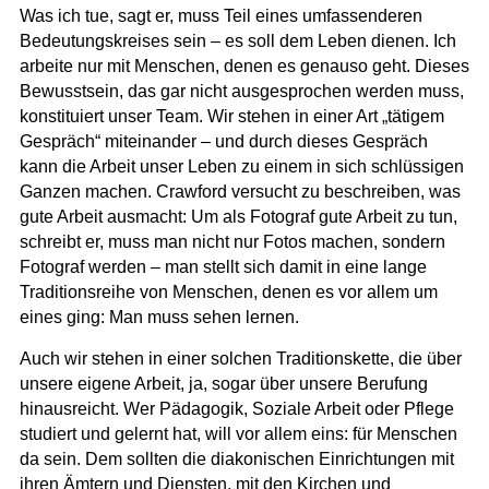
Was ich tue, sagt er, muss Teil eines umfassenderen
Bedeutungskreises sein – es soll dem Leben dienen. Ich
arbeite nur mit Menschen, denen es genauso geht. Dieses
Bewusstsein, das gar nicht ausgesprochen werden muss,
konstituiert unser Team. Wir stehen in einer Art „tätigem
Gespräch“ miteinander
– und durch dieses Gespräch
kann die Arbeit unser Leben zu einem in sich schlüssigen
Ganzen machen. Crawford versucht zu beschreiben, was
gute Arbeit ausmacht: Um als Fotograf gute Arbeit zu tun,
schreibt er, muss man nicht nur Fotos machen, sondern
Fotograf werden – man stellt sich damit in eine lange
Traditionsreihe von Menschen, denen es vor allem um
eines ging: Man muss sehen lernen.
Auch wir stehen in einer solchen Traditionskette, die über
unsere eigene Arbeit, ja, sogar über unsere Berufung
hinausreicht.
Wer Pädagogik, Soziale Arbeit oder Pflege
studiert und gelernt hat, will vor allem eins: für Menschen
da sein
. Dem sollten die diakonischen Einrichtungen mit
ihren Ämtern und Diensten, mit den Kirchen und