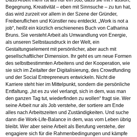
Begegnung, Kreativität – eben mit Sinnsuche – zu tun hat,
das wird zurzeit vor allem in der Szene der Gründer,
Freiberuflichen und Künstler neu entdeckt
. „Work is not a
job“, heißt ein kürzlich erschienenes Buch von Catharina
Bruns. Sie versteht Arbeit als Umwandlung von Energie,
als unseren Selbstausdruck in der Welt, ein
Gestaltungselement mit persönlicher, aber auch mit
gesellschaftlicher Dimension
. Ihr geht es um neue Formen
des selbstbestimmten Arbeitens und der Kooperation, wie
sie sich im Zeitalter der Digitalisierung, des Crowdfunding
und der Social Entrepreneurs entwickeln. Nicht die
Karriere steht hier im Mittelpunkt, sondern die persönliche
Entfaltung. „Ist es zu viel verlangt, sich in dem, was man
den ganzen Tag tut, wiederfinden zu wollen“ fragt sie. Wer
seine Arbeit nur als Job verstehe, der sortiere am Ende
alles nach Arbeitszeiten und Zuständigkeiten. Und suche
dann die Work-Life-Balance in dem, was vom Leben übrig
bleibt. Wer aber seine Arbeit als Berufung verstehe, der
engagiere sich für die Rahmenbedingungen und kämpfe