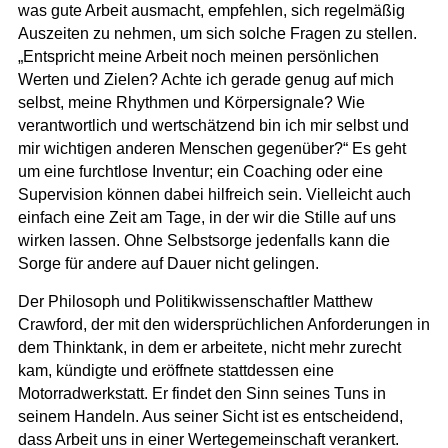
was gute Arbeit ausmacht, empfehlen, sich regelmäßig
Auszeiten zu nehmen, um sich solche Fragen zu stellen.
„Entspricht meine Arbeit noch meinen persönlichen
Werten und Zielen? Achte ich gerade genug auf mich
selbst, meine Rhythmen und Körpersignale? Wie
verantwortlich und wertschätzend bin ich mir selbst und
mir wichtigen anderen Menschen gegenüber?
“ Es geht
um eine furchtlose Inventur; ein Coaching oder eine
Supervision können dabei hilfreich sein. Vielleicht auch
einfach eine Zeit am Tage, in der wir die Stille auf uns
wirken lassen. Ohne Selbstsorge jedenfalls kann die
Sorge für andere auf Dauer nicht gelingen.
Der Philosoph und Politikwissenschaftler Matthew
Crawford, der mit den widersprüchlichen Anforderungen in
dem Thinktank, in dem er arbeitete, nicht mehr zurecht
kam
, kündigte und eröffnete stattdessen eine
Motorradwerkstatt. Er findet den Sinn seines Tuns in
seinem Handeln. Aus seiner Sicht ist es entscheidend,
dass Arbeit uns in einer Wertegemeinschaft verankert
.