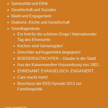
Spiritualität und Ethik
Gesellschaft und Soziales
Markt und Engagement
Diakonie, Kirche und Gesellschaft
Grundlagentexte
Ein Amt für die schönen Dinge I Internationaler
Tag des Ehrenamts
Kirchen­­­­­­ sind Gemein­­­­güter!
Dem Alter auf Augenhöhe begegnen!
BÜRGERGUTACHTEN – Glaube in der Stadt
Aus der Kaiserswerther Hausordnung von 1901:
EHRENAMT. EVANGELISCH. ENGAGIERT.
Care macht mehr!
Beschluss der EKD-Synode 2013 zur
Familienpolitik