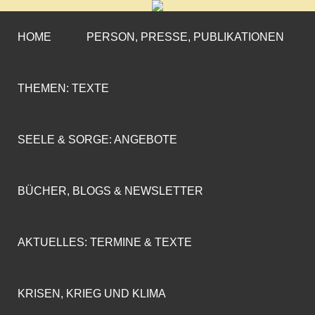
CORNELIA COENEN-
»ENGAGEMENT MIT PROFIL«
MARX
HOME
PERSON, PRESSE, PUBLIKATIONEN
THEMEN: TEXTE
SEELE & SORGE: ANGEBOTE
BÜCHER, BLOGS & NEWSLETTER
AKTUELLES: TERMINE & TEXTE
KRISEN, KRIEG UND KLIMA