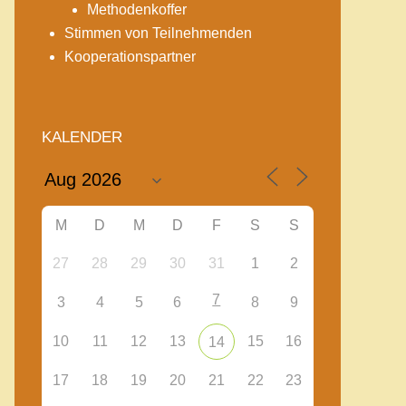
Methodenkoffer
Stimmen von Teilnehmenden
Kooperationspartner
KALENDER
M
D
M
D
F
S
S
27
28
29
30
31
1
2
7
3
4
5
6
8
9
10
11
12
13
15
16
14
17
18
19
20
21
22
23