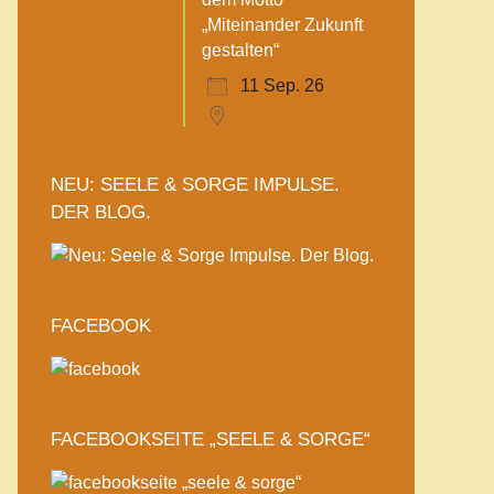
„Miteinander Zukunft
gestalten“
11 Sep. 26
NEU: SEELE & SORGE IMPULSE.
DER BLOG.
FACEBOOK
FACEBOOKSEITE „SEELE & SORGE“