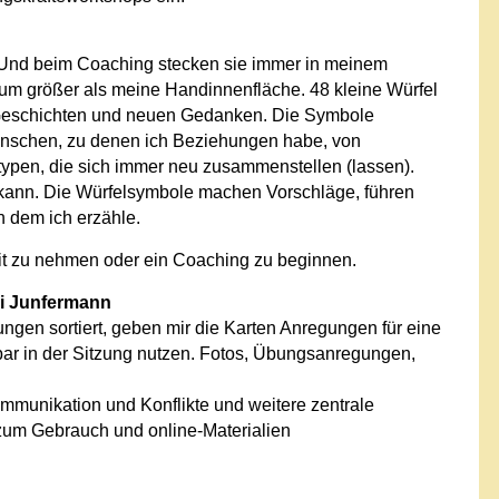
. Und beim Coaching stecken sie immer in meinem
aum größer als meine Handinnenfläche. 48 kleine Würfel
 Geschichten und neuen Gedanken. Die Symbole
enschen, zu denen ich Beziehungen habe, von
ypen, die sich immer neu zusammenstellen (lassen).
ch kann. Die Würfelsymbole machen Vorschläge, führen
n dem ich erzähle.
eit zu nehmen oder ein Coaching zu beginnen.
ei Junfermann
gen sortiert, geben mir die Karten Anregungen für eine
lbar in der Sitzung nutzen. Fotos, Übungsanregungen,
ommunikation und Konflikte und weitere zentrale
 zum Gebrauch und online-Materialien