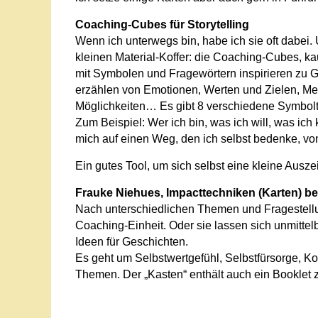
Coaching-Cubes für Storytelling
Wenn ich unterwegs bin, habe ich sie oft dabei
kleinen Material-Koffer: die Coaching-Cubes, k
mit Symbolen und Fragewörtern inspirieren zu
erzählen von Emotionen, Werten und Zielen, M
Möglichkeiten… Es gibt 8 verschiedene Symbolt
Zum Beispiel: Wer ich bin, was ich will, was i
mich auf einen Weg, den ich selbst bedenke, vo
Ein gutes Tool, um sich selbst eine kleine Ausz
Frauke Niehues, Impacttechniken (Karten) b
Nach unterschiedlichen Themen und Fragestellun
Coaching-Einheit. Oder sie lassen sich unmitte
Ideen für Geschichten.
Es geht um Selbstwertgefühl, Selbstfürsorge, K
Themen. Der „Kasten“ enthält auch ein Booklet