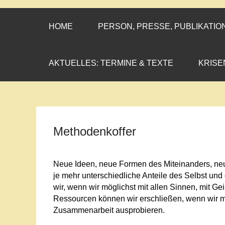
CORNELIA CO
»ENGAGEMENT MIT PROF
HOME
PERSON, PRESSE, PUBLIKATIO
AKTUELLES: TERMINE & TEXTE
KRISE
Methodenkoffer
Neue Ideen, neue Formen des Miteinanders, neu
je mehr unterschiedliche Anteile des Selbst un
wir, wenn wir möglichst mit allen Sinnen, mit Ge
Ressourcen können wir erschließen, wenn wir 
Zusammenarbeit ausprobieren.