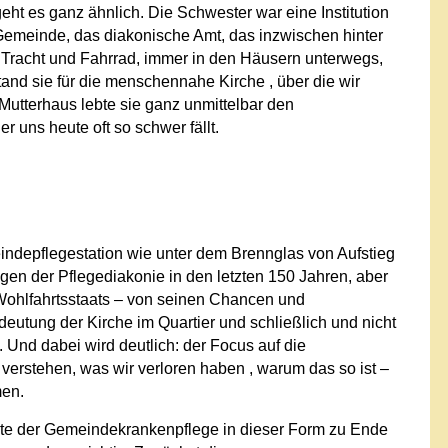
t es ganz ähnlich. Die Schwester war eine Institution
r Gemeinde, das diakonische Amt, das inzwischen hinter
 Tracht und Fahrrad, immer in den Häusern unterwegs,
and sie für die menschennahe Kirche , über die wir
Mutterhaus lebte sie ganz unmittelbar den
 uns heute oft so schwer fällt.
indepflegestation wie unter dem Brennglas von Aufstieg
gen der Pflegediakonie in den letzten 150 Jahren, aber
ohlfahrtsstaats – von seinen Chancen und
eutung der Kirche im Quartier und schließlich und nicht
. Und dabei wird deutlich: der Focus auf die
verstehen, was wir verloren haben , warum das so ist –
en.
hte der Gemeindekrankenpflege in dieser Form zu Ende