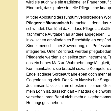
wird sie auch wie ein traditioneller Frauenberuf
Eindruck, dass professionelle Pflege eine knapp
Mit der Ablösung des rundum versorgenden Wohl
Pflegezeit ökonomisch
betrachtet – denn das s
schwindet. Das führt dazu, dass Pflegefachkräft
fachfremde Aufgaben an andere abgegeben. Un
Inzwischen empfinden es Beschäftigten empfind
Sinne menschlicher Zuwendung, mit Professio
integrieren. Unter Zeitdruck werden pflegebed
Pflegende werden sich selbst zum Instrument. T
das ein hohes Maß an Wahrnehmungsfähigkeit, Em
Kommunikation, sie braucht soziale Kompetenz
Ende ist diese Sorgeaufgabe eben doch mehr als 
Gegenleistung zielt. Der Kern klassischer Sorg
Jochimsen lässt sich am ehesten mit einem Ges
mein Lohn ist, dass ich darf – hat das gleichwo
verstehen ihren Beruf nicht mehr als gehorsame
Heilungsgeschehen.