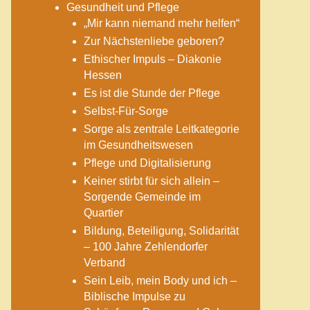
Gesundheit und Pflege
„Mir kann niemand mehr helfen“
Zur Nächstenliebe geboren?
Ethischer Impuls – Diakonie
Hessen
Es ist die Stunde der Pflege
Selbst-Für-Sorge
Sorge als zentrale Leitkategorie
im Gesundheitswesen
Pflege und Digitalisierung
Keiner stirbt für sich allein –
Sorgende Gemeinde im
Quartier
Bildung, Beteiligung, Solidarität
– 100 Jahre Zehlendorfer
Verband
Sein Leib, mein Body und ich –
Biblische Impulse zu