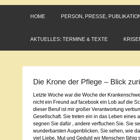
CORNELIA CO
»ENGAGEMENT MIT PROF
HOME
PERSON, PRESSE, PUBLIKATIO
AKTUELLES: TERMINE & TEXTE
KRISE
Die Krone der Pflege – Blick zur
Letzte Woche war die Woche der Krankenschwest
nicht ein Freund auf facebook ein Lob auf die Sch
dieser Beruf ist mir großer Verantwortung verb
Gesellschaft. Sie treten ein in das Leben eines
segnen Sie dafür , andere verfluchen Sie. Sie 
wunderbarsten Augenblicken. Sie sehen, wie das
viel Liebe, Mut und Geduld wir Menschen fähig sin