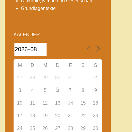
Diakonie, Kirche und Gesellschaft
Grundlagentexte
KALENDER
M
D
M
D
F
S
S
27
28
29
30
31
1
2
6
3
4
5
7
8
9
10
11
12
13
15
16
14
17
18
19
20
21
22
23
24
25
26
27
28
29
30