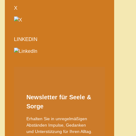
X
LINKEDIN