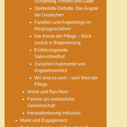
Schöpfung, Person und Gabe
Sterbehilfe-Debatte: Die Ängste
der Deutschen
Familien und Angehörige im
Hospizgeschehen
Die Krone der Pflege – Blick
zurück in Begeisterung
Einführungsrede
Salemsfriedhof
Zwischen Autonomie und
Angewiesenheit
Wir sind es wert – vom Wert der
Pflege
Armut und Reichtum
Familie als verlässliche
Gemeinschaft
Herausforderung Inklusion
Markt und Engagement