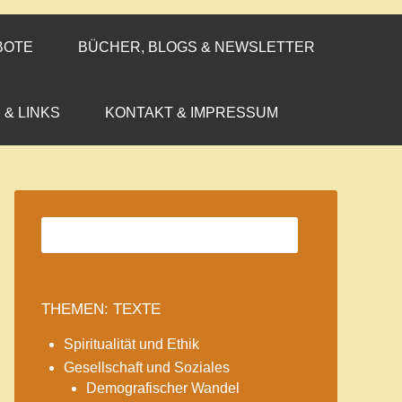
BOTE
BÜCHER, BLOGS & NEWSLETTER
 & LINKS
KONTAKT & IMPRESSUM
THEMEN: TEXTE
Spiritualität und Ethik
Gesellschaft und Soziales
Demografischer Wandel