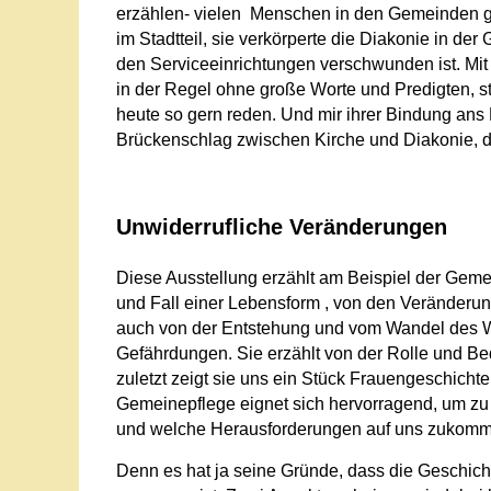
erzählen- vielen Menschen in den Gemeinden geh
im Stadtteil, sie verkörperte die Diakonie in de
den Serviceeinrichtungen verschwunden ist. Mit
in der Regel ohne große Worte und Predigten, st
heute so gern reden. Und mir ihrer Bindung ans 
Brückenschlag zwischen Kirche und Diakonie, der
Unwiderrufliche Veränderungen
Diese Ausstellung erzählt am Beispiel der Geme
und Fall einer Lebensform , von den Veränderun
auch von der Entstehung und vom Wandel des W
Gefährdungen. Sie erzählt von der Rolle und Bed
zuletzt zeigt sie uns ein Stück Frauengeschichte
Gemeinepflege eignet sich hervorragend, um zu 
und welche Herausforderungen auf uns zukomm
Denn es hat ja seine Gründe, dass die Geschic