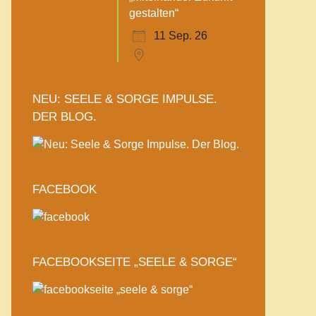
gestalten“
11 Sep. 26
NEU: SEELE & SORGE IMPULSE.
DER BLOG.
FACEBOOK
FACEBOOKSEITE „SEELE & SORGE“