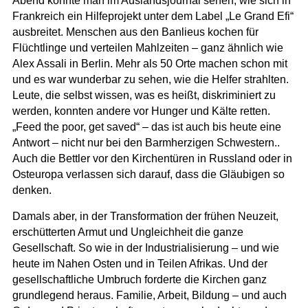
Abend konnte man im Auslandsjournal sehen, wie sich in
Frankreich ein Hilfeprojekt unter dem Label „Le Grand Efi“
ausbreitet. Menschen aus den Banlieus kochen für
Flüchtlinge und verteilen Mahlzeiten – ganz ähnlich wie
Alex Assali in Berlin. Mehr als 50 Orte machen schon mit
und es war wunderbar zu sehen, wie die Helfer strahlten.
Leute, die selbst wissen, was es heißt, diskriminiert zu
werden, konnten andere vor Hunger und Kälte retten.
„Feed the poor, get saved“ – das ist auch bis heute eine
Antwort – nicht nur bei den Barmherzigen Schwestern..
Auch die Bettler vor den Kirchentüren in Russland oder in
Osteuropa verlassen sich darauf, dass die Gläubigen so
denken.
Damals aber, in der Transformation der frühen Neuzeit,
erschütterten Armut und Ungleichheit die ganze
Gesellschaft. So wie in der Industrialisierung – und wie
heute im Nahen Osten und in Teilen Afrikas. Und der
gesellschaftliche Umbruch forderte die Kirchen ganz
grundlegend heraus. Familie, Arbeit, Bildung – und auch