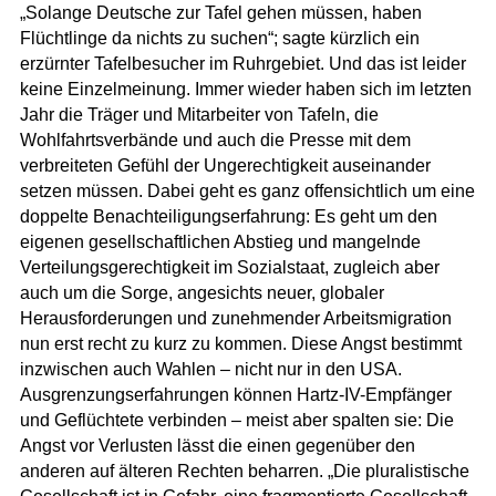
„Solange Deutsche zur Tafel gehen müssen, haben
Flüchtlinge da nichts zu suchen“; sagte kürzlich ein
erzürnter Tafelbesucher im Ruhrgebiet. Und das ist leider
keine Einzelmeinung. Immer wieder haben sich im letzten
Jahr die Träger und Mitarbeiter von Tafeln, die
Wohlfahrtsverbände und auch die Presse mit dem
verbreiteten Gefühl der Ungerechtigkeit auseinander
setzen müssen. Dabei geht es ganz offensichtlich um eine
doppelte Benachteiligungserfahrung: Es geht um den
eigenen gesellschaftlichen Abstieg und mangelnde
Verteilungsgerechtigkeit im Sozialstaat, zugleich aber
auch um die Sorge, angesichts neuer, globaler
Herausforderungen und zunehmender Arbeitsmigration
nun erst recht zu kurz zu kommen. Diese Angst bestimmt
inzwischen auch Wahlen – nicht nur in den USA.
Ausgrenzungserfahrungen können Hartz-IV-Empfänger
und Geflüchtete verbinden – meist aber spalten sie: Die
Angst vor Verlusten lässt die einen gegenüber den
anderen auf älteren Rechten beharren. „Die pluralistische