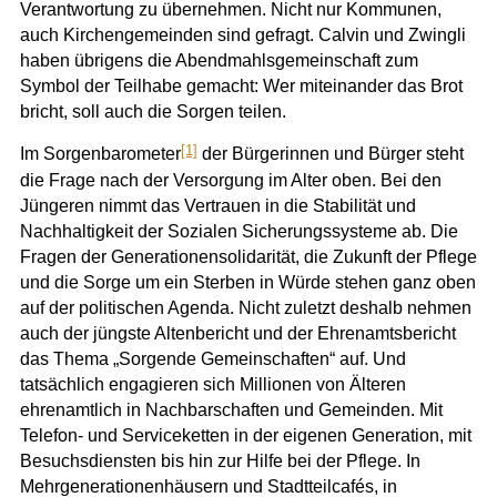
Verantwortung zu übernehmen. Nicht nur Kommunen,
auch Kirchengemeinden sind gefragt. Calvin und Zwingli
haben übrigens die Abendmahlsgemeinschaft zum
Symbol der Teilhabe gemacht: Wer miteinander das Brot
bricht, soll auch die Sorgen teilen.
[1]
Im Sorgenbarometer
der Bürgerinnen und Bürger steht
die Frage nach der Versorgung im Alter oben. Bei den
Jüngeren nimmt das Vertrauen in die Stabilität und
Nachhaltigkeit der Sozialen Sicherungssysteme ab. Die
Fragen der Generationensolidarität, die Zukunft der Pflege
und die Sorge um ein Sterben in Würde stehen ganz oben
auf der politischen Agenda. Nicht zuletzt deshalb nehmen
auch der jüngste Altenbericht und der Ehrenamtsbericht
das Thema „Sorgende Gemeinschaften“ auf. Und
tatsächlich engagieren sich Millionen von Älteren
ehrenamtlich in Nachbarschaften und Gemeinden. Mit
Telefon- und Serviceketten in der eigenen Generation, mit
Besuchsdiensten bis hin zur Hilfe bei der Pflege. In
Mehrgenerationenhäusern und Stadtteilcafés, in