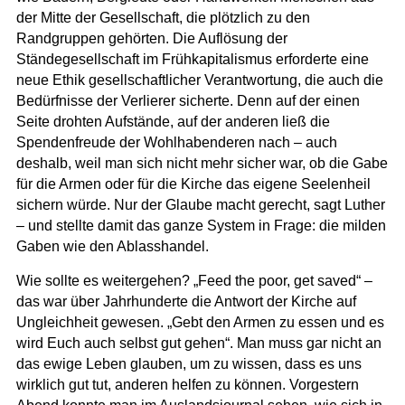
der Mitte der Gesellschaft, die plötzlich zu den
Randgruppen gehörten. Die Auflösung der
Ständegesellschaft im Frühkapitalismus erforderte eine
neue Ethik gesellschaftlicher Verantwortung, die auch die
Bedürfnisse der Verlierer sicherte. Denn auf der einen
Seite drohten Aufstände, auf der anderen ließ die
Spendenfreude der Wohlhabenderen nach – auch
deshalb, weil man sich nicht mehr sicher war, ob die Gabe
für die Armen oder für die Kirche das eigene Seelenheil
sichern würde. Nur der Glaube macht gerecht, sagt Luther
– und stellte damit das ganze System in Frage: die milden
Gaben wie den Ablasshandel.
Wie sollte es weitergehen? „Feed the poor, get saved“ –
das war über Jahrhunderte die Antwort der Kirche auf
Ungleichheit gewesen. „Gebt den Armen zu essen und es
wird Euch auch selbst gut gehen“. Man muss gar nicht an
das ewige Leben glauben, um zu wissen, dass es uns
wirklich gut tut, anderen helfen zu können. Vorgestern