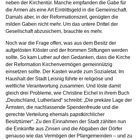
neben der Kirchentür. Manche empfanden die Gabe für
die Armen als eine Art Eintrittsgeld in die Gemeinschaft.
Damals aber, in der Reformationszeit, genügten die
milden Gaben nicht mehr. Um das untere Drittel der
Gesellschaft abzusichern, brauchte es mehr.
Noch war die Frage offen, was aus dem Besitz der
aufgelösten Klöster und der frommen Stiftungen werden
sollte. So kam Luther auf den Gedanken, dass die Kirche
der Reformation Kirchenvermögen gemeinnützig
einsetzen sollte. Der Kasten wurde zum Sozialetat. Im
Haushalt der Stadt Leisnig führte er religiöse und
weltliche Verantwortung zusammen. Und löste damit
gleich drei Probleme, wie Christine Eichel in ihrem Buch
„Deutschland, Lutherland“ schreibt: „Die prekäre Lage der
Ärmsten, die nachlassende Spendenfreude und die
gerechte Verteilung ehemals papstkirchlicher
Besitztümer“. Zu den Einnahmen der Stadt zählten nun
die Einkünfte aus Zinsen und die Abgaben der Dörfer
genauso wie das Vermögen der Pfarrgemeinden – und zu