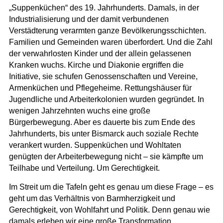
„Suppenküchen“ des 19. Jahrhunderts. Damals, in der
Industrialisierung und der damit verbundenen
Verstädterung verarmten ganze Bevölkerungsschichten.
Familien und Gemeinden waren überfordert. Und die Zahl
der verwahrlosten Kinder und der allein gelassenen
Kranken wuchs. Kirche und Diakonie ergriffen die
Initiative, sie schufen Genossenschaften und Vereine,
Armenküchen und Pflegeheime. Rettungshäuser für
Jugendliche und Arbeiterkolonien wurden gegründet. In
wenigen Jahrzehnten wuchs eine große
Bürgerbewegung. Aber es dauerte bis zum Ende des
Jahrhunderts, bis unter Bismarck auch soziale Rechte
verankert wurden. Suppenküchen und Wohltaten
genügten der Arbeiterbewegung nicht – sie kämpfte um
Teilhabe und Verteilung. Um Gerechtigkeit.
Im Streit um die Tafeln geht es genau um diese Frage – es
geht um das Verhältnis von Barmherzigkeit und
Gerechtigkeit, von Wohlfahrt und Politik. Denn genau wie
damals erleben wir eine große Transformation.