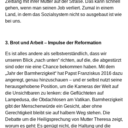
Zeitlang mit ihrer Mutter auf der Straße. Das kann schnell
gehen, wenn man seinen Job verliert. Zumal in einem
Land, in dem das Sozialsystem nicht so ausgebaut ist wie
bei uns.
3. Brot und Arbeit – Impulse der Reformation
Es ist alles andere als selbstverständlich, dass wir
unseren Blick „nach unten“ richten, auf die, die abgestürzt
sind oder nie eine Chance bekommen haben. Mit dem
„Jahr der Barmherzigkeit“ hat Papst Franziskus 2016 dazu
angeregt, genau hinzuschauen – und er selbst nutzt seine
herausgehobene Position, um die Kameras der Welt auf
die Unsichtbaren zu lenken: die Geflüchteten auf
Lampedusa, die Obdachlosen am Vatikan. Barmherzigkeit
gibt der Menschenwürde ein Gesicht, aber ohne
Gerechtigkeit bleibt sie auf halbem Weg stehen. Die
Debatte um die Heiligsprechung von Mutter Theresa zeigt,
worum es geht: Es genügt nicht, die Haltung und die