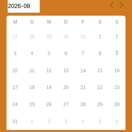
M
D
M
D
F
S
S
27
28
29
30
31
1
2
9
3
4
5
6
7
8
10
11
12
13
15
16
14
17
18
19
20
21
22
23
24
25
26
27
28
29
30
31
2
3
4
5
6
1