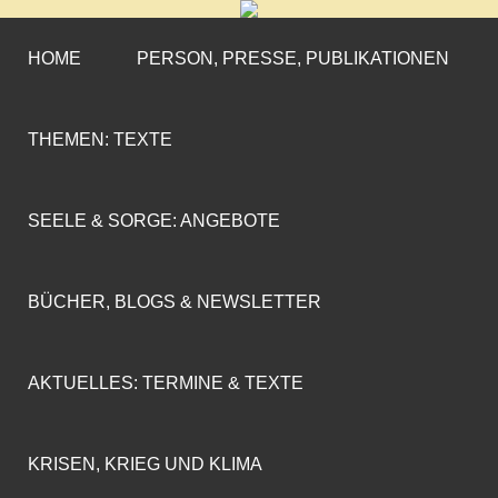
CORNELIA COENEN-
»ENGAGEMENT MIT PROFIL«
MARX
HOME
PERSON, PRESSE, PUBLIKATIONEN
THEMEN: TEXTE
SEELE & SORGE: ANGEBOTE
BÜCHER, BLOGS & NEWSLETTER
AKTUELLES: TERMINE & TEXTE
KRISEN, KRIEG UND KLIMA