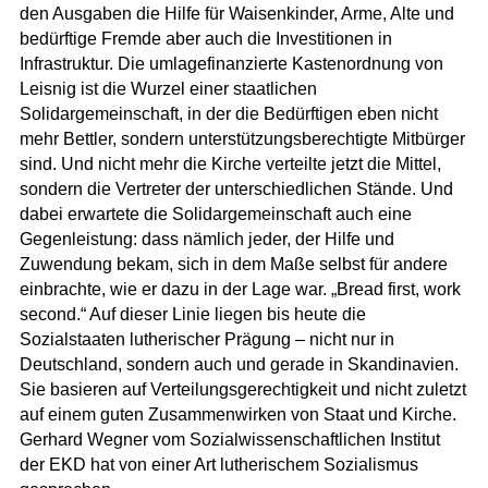
den Ausgaben die Hilfe für Waisenkinder, Arme, Alte und
bedürftige Fremde aber auch die Investitionen in
Infrastruktur. Die umlagefinanzierte Kastenordnung von
Leisnig ist die Wurzel einer staatlichen
Solidargemeinschaft, in der die Bedürftigen eben nicht
mehr Bettler, sondern unterstützungsberechtigte Mitbürger
sind. Und nicht mehr die Kirche verteilte jetzt die Mittel,
sondern die Vertreter der unterschiedlichen Stände. Und
dabei erwartete die Solidargemeinschaft auch eine
Gegenleistung: dass nämlich jeder, der Hilfe und
Zuwendung bekam, sich in dem Maße selbst für andere
einbrachte, wie er dazu in der Lage war. „Bread first, work
second.“ Auf dieser Linie liegen bis heute die
Sozialstaaten lutherischer Prägung – nicht nur in
Deutschland, sondern auch und gerade in Skandinavien.
Sie basieren auf Verteilungsgerechtigkeit und nicht zuletzt
auf einem guten Zusammenwirken von Staat und Kirche.
Gerhard Wegner vom Sozialwissenschaftlichen Institut
der EKD hat von einer Art lutherischem Sozialismus