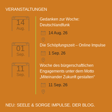
VERANSTALTUNGEN
Gedanken zur Woche:
14
Deutschlandfunk
Aug.
14 Aug. 26
Die Schöpfungszeit – Online Impulse
01
1 Sep. 26
Sep.
Woche des bürgerschaftlichen
11
Engagements unter dem Motto
Sep.
„Miteinander Zukunft gestalten“
11 Sep. 26
NEU: SEELE & SORGE IMPULSE. DER BLOG.