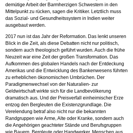
demütige Arbeit der Barmherzigen Schwestern in den
Mittelpunkt zu rücken, sagen die Kritiker. Letztlich muss
das Sozial- und Gesundheitssystem in Indien weiter
ausgebaut werden.
2017 nun ist das Jahr der Reformation. Das lenkt unseren
Blick in die Zeit, als diese Debatten nicht nur politisch,
sondern auch theologisch geführt wurden. Auch die frühe
Neuzeit war eine Zeit der großen Transformation. Das
Aufkommen des globalen Handels nach der Entdeckung
Amerikas und die Entwicklung des Bankenwesens führten
zu erheblichen ökonomischen Umbrüchen. Der
Paradigmenwechsel von der Naturalien- zur
Geldwirtschaft wirkte sich für die Landbevölkerung
dramatisch aus. Und der Preisverfall einheimischer Erze
entzog den Bergleuten die Existenzgrundlage. Die
Verelendung betraf also nicht nur die bekannten
Randgruppen wie Arme, Alte oder Kranke, sondern auch
die Angehörigen geachteter Stände und Berufsgruppen
wie Bauern, Bergleute oder Handwerker. Menschen aus