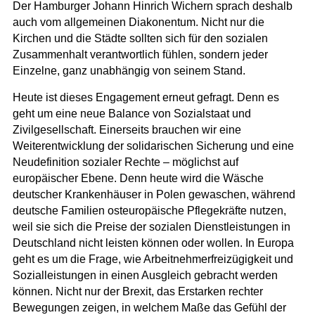
Der Hamburger Johann Hinrich Wichern sprach deshalb
auch vom allgemeinen Diakonentum. Nicht nur die
Kirchen und die Städte sollten sich für den sozialen
Zusammenhalt verantwortlich fühlen, sondern jeder
Einzelne, ganz unabhängig von seinem Stand.
Heute ist dieses Engagement erneut gefragt. Denn es
geht um eine neue Balance von Sozialstaat und
Zivilgesellschaft. Einerseits brauchen wir eine
Weiterentwicklung der solidarischen Sicherung und eine
Neudefinition sozialer Rechte – möglichst auf
europäischer Ebene. Denn heute wird die Wäsche
deutscher Krankenhäuser in Polen gewaschen, während
deutsche Familien osteuropäische Pflegekräfte nutzen,
weil sie sich die Preise der sozialen Dienstleistungen in
Deutschland nicht leisten können oder wollen. In Europa
geht es um die Frage, wie Arbeitnehmerfreizügigkeit und
Sozialleistungen in einen Ausgleich gebracht werden
können. Nicht nur der Brexit, das Erstarken rechter
Bewegungen zeigen, in welchem Maße das Gefühl der