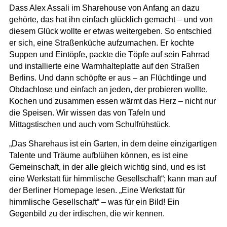
Dass Alex Assali im Sharehouse von Anfang an dazu
gehörte, das hat ihn einfach glücklich gemacht – und von
diesem Glück wollte er etwas weitergeben. So entschied
er sich, eine Straßenküche aufzumachen. Er kochte
Suppen und Eintöpfe, packte die Töpfe auf sein Fahrrad
und installierte eine Warmhalteplatte auf den Straßen
Berlins. Und dann schöpfte er aus – an Flüchtlinge und
Obdachlose und einfach an jeden, der probieren wollte.
Kochen und zusammen essen wärmt das Herz – nicht nur
die Speisen. Wir wissen das von Tafeln und
Mittagstischen und auch vom Schulfrühstück.
„Das Sharehaus ist ein Garten, in dem deine einzigartigen
Talente und Träume aufblühen können, es ist eine
Gemeinschaft, in der alle gleich wichtig sind, und es ist
eine Werkstatt für himmlische Gesellschaft“; kann man auf
der Berliner Homepage lesen. „Eine Werkstatt für
himmlische Gesellschaft“ – was für ein Bild! Ein
Gegenbild zu der irdischen, die wir kennen.