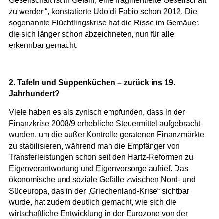
Gesellschaft ist in Gefahr, eine fragmentierte Gesellschaft
zu werden“, konstatierte Udo di Fabio schon 2012. Die
sogenannte Flüchtlingskrise hat die Risse im Gemäuer,
die sich länger schon abzeichneten, nun für alle
erkennbar gemacht.
2. Tafeln und Suppenküchen – zurück ins 19.
Jahrhundert?
Viele haben es als zynisch empfunden, dass in der
Finanzkrise 2008/9 erhebliche Steuermittel aufgebracht
wurden, um die außer Kontrolle geratenen Finanzmärkte
zu stabilisieren, während man die Empfänger von
Transferleistungen schon seit den Hartz-Reformen zu
Eigenverantwortung und Eigenvorsorge aufrief. Das
ökonomische und soziale Gefälle zwischen Nord- und
Südeuropa, das in der „Griechenland-Krise“ sichtbar
wurde, hat zudem deutlich gemacht, wie sich die
wirtschaftliche Entwicklung in der Eurozone von der