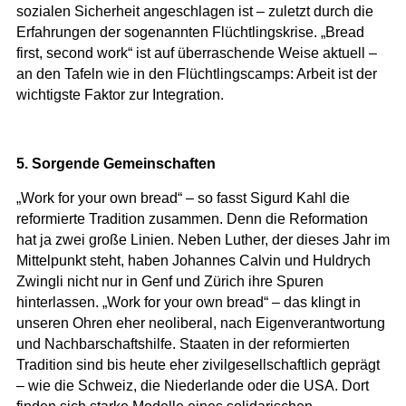
sozialen Sicherheit angeschlagen ist – zuletzt durch die
Erfahrungen der sogenannten Flüchtlingskrise. „Bread
first, second work“ ist auf überraschende Weise aktuell –
an den Tafeln wie in den Flüchtlingscamps: Arbeit ist der
wichtigste Faktor zur Integration.
5. Sorgende Gemeinschaften
„Work for your own bread“ – so fasst Sigurd Kahl die
reformierte Tradition zusammen. Denn die Reformation
hat ja zwei große Linien. Neben Luther, der dieses Jahr im
Mittelpunkt steht, haben Johannes Calvin und Huldrych
Zwingli nicht nur in Genf und Zürich ihre Spuren
hinterlassen. „Work for your own bread“ – das klingt in
unseren Ohren eher neoliberal, nach Eigenverantwortung
und Nachbarschaftshilfe. Staaten in der reformierten
Tradition sind bis heute eher zivilgesellschaftlich geprägt
– wie die Schweiz, die Niederlande oder die USA. Dort