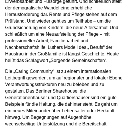
Erwerbsarbeit und Fürsorge geführt. Und schließlich stellt
der demografische Wandel eine erhebliche
Herausforderung dar. Rente und Pflege stehen auf dem
Prüfstand. Und wieder geht es um Teilhabe – um die
Grundsicherung von Kindern, die neue Altersarmut. Und
schließlich um eine Neuaufstellung der Pflege – mit
professioneller Arbeit, Familienarbeit und
Nachbarschaftshilfe. Luthers Modell des „ Berufs“ der
Hausfrau in der Großfamilie ist längst Geschichte. Heute
heißt das Schlagwort „Sorgende Gemeinschaften“.
Die „Caring Community“ ist zu einem internationalen
Leitbegriff geworden, um auf regionaler und lokaler Ebene
Verantwortungsstrukturen neu zu beleben und zu
gestalten. Das Berliner Sharehouse, die
Generationenhäuser und Quartiershäuser sind ein gute
Beispiele für die Haltung, die dahinter steht. Es geht um
ein neues Miteinander über Lebensalter oder Herkunft
hinweg. Um Begegnungen auf Augenhöhe,
wechselseitige Unterstützung und die Bereitschaft,