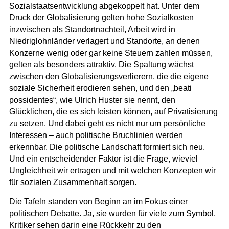
Sozialstaatsentwicklung abgekoppelt hat. Unter dem
Druck der Globalisierung gelten hohe Sozialkosten
inzwischen als Standortnachteil, Arbeit wird in
Niedriglohnländer verlagert und Standorte, an denen
Konzerne wenig oder gar keine Steuern zahlen müssen,
gelten als besonders attraktiv. Die Spaltung wächst
zwischen den Globalisierungsverlierern, die die eigene
soziale Sicherheit erodieren sehen, und den „beati
possidentes“, wie Ulrich Huster sie nennt, den
Glücklichen, die es sich leisten können, auf Privatisierung
zu setzen. Und dabei geht es nicht nur um persönliche
Interessen – auch politische Bruchlinien werden
erkennbar. Die politische Landschaft formiert sich neu.
Und ein entscheidender Faktor ist die Frage, wieviel
Ungleichheit wir ertragen und mit welchen Konzepten wir
für sozialen Zusammenhalt sorgen.
Die Tafeln standen von Beginn an im Fokus einer
politischen Debatte. Ja, sie wurden für viele zum Symbol.
Kritiker sehen darin eine Rückkehr zu den