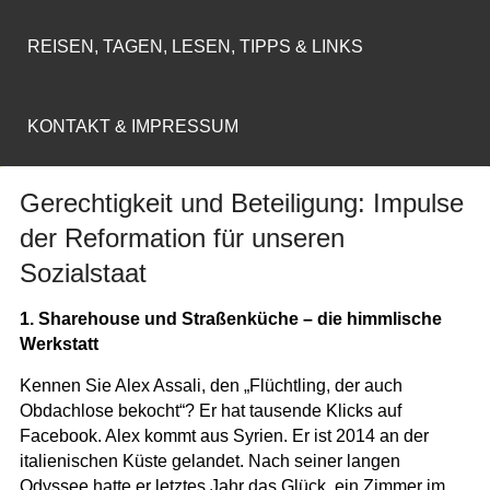
REISEN, TAGEN, LESEN, TIPPS & LINKS
KONTAKT & IMPRESSUM
Gerechtigkeit und Beteiligung: Impulse
der Reformation für unseren
Sozialstaat
1. Sharehouse und Straßenküche – die himmlische
Werkstatt
Kennen Sie Alex Assali, den „Flüchtling, der auch
Obdachlose bekocht“? Er hat tausende Klicks auf
Facebook. Alex kommt aus Syrien. Er ist 2014 an der
italienischen Küste gelandet. Nach seiner langen
Odyssee hatte er letztes Jahr das Glück, ein Zimmer im