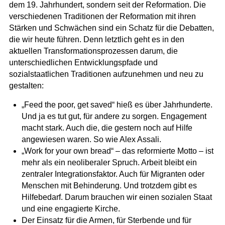
dem 19. Jahrhundert, sondern seit der Reformation. Die
verschiedenen Traditionen der Reformation mit ihren
Stärken und Schwächen sind ein Schatz für die Debatten,
die wir heute führen. Denn letztlich geht es in den
aktuellen Transformationsprozessen darum, die
unterschiedlichen Entwicklungspfade und
sozialstaatlichen Traditionen aufzunehmen und neu zu
gestalten:
„Feed the poor, get saved“ hieß es über Jahrhunderte.
Und ja es tut gut, für andere zu sorgen. Engagement
macht stark. Auch die, die gestern noch auf Hilfe
angewiesen waren. So wie Alex Assali.
„Work for your own bread“ – das reformierte Motto – ist
mehr als ein neoliberaler Spruch. Arbeit bleibt ein
zentraler Integrationsfaktor. Auch für Migranten oder
Menschen mit Behinderung. Und trotzdem gibt es
Hilfebedarf. Darum brauchen wir einen sozialen Staat
und eine engagierte Kirche.
Der Einsatz für die Armen, für Sterbende und für