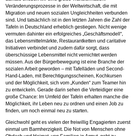
Veränderungsprozesse in der Weltwirtschaft, die mit
Migration und neuen sozialen Ungleichheiten verbunden
sind. Und tatsächlich ist in den letzten Jahren die Zahl der
Tafeln in Deutschland erheblich gestiegen. Nicht wenige
vermuten dahinter ein erfolgreiches „Geschäftsmodell“,
das Lebensmittelmärkte, Restaurantketten und caritative
Initiativen verbindet und zudem dafür sorgt, dass
überschüssige Lebensmittel nicht vernichtet werden
müssen. Aus der Bürgerbewegung ist eine Branche der
sozialen Arbeit geworden – mit Tafelläden und Second-
Hand-Laden, mit Berechtigungsscheinen, Kochkursen
und der Möglichkeit, sich vom „Kunden“ zum Teamer hin
zu entwickeln. Gerade darin sehen die Verteidiger eine
große Chance: Im Umfeld der Tafeln erhalten manche die
Möglichkeit, ihr Leben neu zu ordnen und einen Job zu
finden, um noch einmal neu zu starten.
Gleichwohl geht es vielen der freiwillig Engagierten zuerst
einmal um Barmherzigkeit. Die Not von Menschen ohne