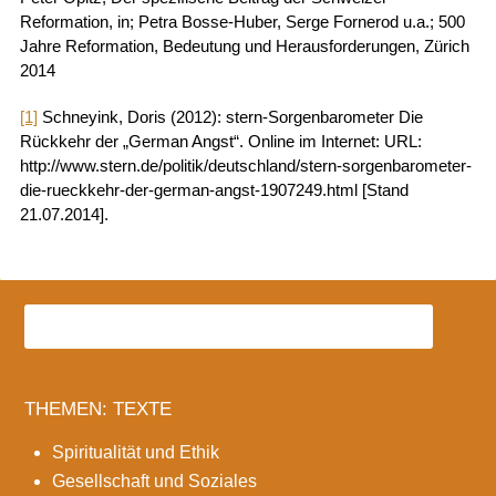
Reformation, in; Petra Bosse-Huber, Serge Fornerod u.a.; 500
Jahre Reformation, Bedeutung und Herausforderungen, Zürich
2014
[1]
Schneyink, Doris (2012): stern-Sorgenbarometer Die
Rückkehr der „German Angst“. Online im Internet: URL:
http://www.stern.de/politik/deutschland/stern-sorgenbarometer-
die-rueckkehr-der-german-angst-1907249.html [Stand
21.07.2014].
THEMEN: TEXTE
Spiritualität und Ethik
Gesellschaft und Soziales