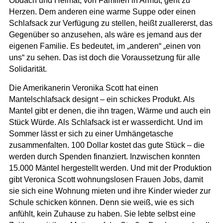
Obdach und Heimat, von Familien in Armut, geht zu
Herzen. Dem anderen eine warme Suppe oder einen
Schlafsack zur Verfügung zu stellen, heißt zuallererst, das
Gegenüber so anzusehen, als wäre es jemand aus der
eigenen Familie. Es bedeutet, im „anderen“ „einen von
uns“ zu sehen. Das ist doch die Voraussetzung für alle
Solidarität.
Die Amerikanerin Veronika Scott hat einen
Mantelschlafsack designt – ein schickes Produkt. Als
Mantel gibt er denen, die ihn tragen, Wärme und auch ein
Stück Würde. Als Schlafsack ist er wasserdicht. Und im
Sommer lässt er sich zu einer Umhängetasche
zusammenfalten. 100 Dollar kostet das gute Stück – die
werden durch Spenden finanziert. Inzwischen konnten
15.000 Mäntel hergestellt werden. Und mit der Produktion
gibt Veronica Scott wohnungslosen Frauen Jobs, damit
sie sich eine Wohnung mieten und ihre Kinder wieder zur
Schule schicken können. Denn sie weiß, wie es sich
anfühlt, kein Zuhause zu haben. Sie lebte selbst eine