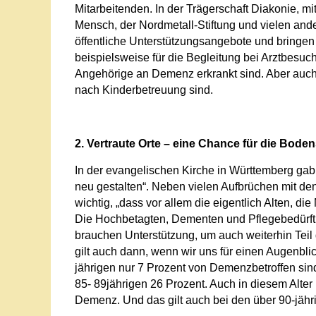
Mitarbeitenden. In der Trägerschaft Diakonie, m
Mensch, der Nordmetall-Stiftung und vielen ande
öffentliche Unterstützungsangebote und bringe
beispielsweise für die Begleitung bei Arztbesuc
Angehörige an Demenz erkrankt sind. Aber auch f
nach Kinderbetreuung sind.
2. Vertraute Orte – eine Chance für die Bode
In der evangelischen Kirche in Württemberg gab e
neu gestalten“. Neben vielen Aufbrüchen mit de
wichtig, „dass vor allem die eigentlich Alten, d
Die Hochbetagten, Dementen und Pflegebedürft
brauchen Unterstützung, um auch weiterhin Tei
gilt auch dann, wenn wir uns für einen Augenbl
jährigen nur 7 Prozent von Demenzbetroffen sin
85- 89jährigen 26 Prozent. Auch in diesem Alter 
Demenz. Und das gilt auch bei den über 90-jähri