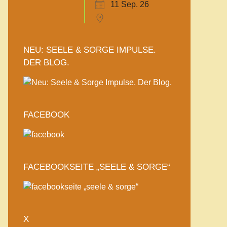
11 Sep. 26
NEU: SEELE & SORGE IMPULSE.
DER BLOG.
FACEBOOK
FACEBOOKSEITE „SEELE & SORGE“
X