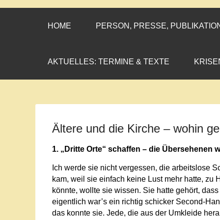
CORNELIA CO
»ENGAGEMENT MIT PROF
HOME
PERSON, PRESSE, PUBLIKATIO
AKTUELLES: TERMINE & TEXTE
KRISE
Ältere und die Kirche – wohin ge
1. „Dritte Orte“ schaffen – die Übersehene
Ich werde sie nicht vergessen, die arbeitslose
kam, weil sie einfach keine Lust mehr hatte, zu 
könnte, wollte sie wissen. Sie hatte gehört, das
eigentlich war’s ein richtig schicker Second-H
das konnte sie. Jede, die aus der Umkleide hera