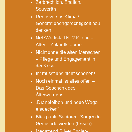
Zerbrechlich. Endlich.
Souverän
Rente versus Klima?
Generationengerechtigkeit neu
denken
NetzWerkstatt Nr 2 Kirche –
Alter – Zukunftsräume
Nicht ohne die alten Menschen
– Pflege und Engagement in
der Krise
Ihr müsst uns nicht schonen!
Noch einmal ist alles offen –
Das Geschenk des
Älterwerdens
„Dranbleiben und neue Wege
entdecken“
Blickpunkt Senioren: Sorgende
Gemeinde werden (Essen)
Megatrend Silver Society