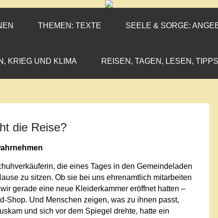
ENEN-MARX
IL«
NEN
THEMEN: TEXTE
SEELE & SORGE: ANGE
N, KRIEG UND KLIMA
REISEN, TAGEN, LESEN, TIPPS
ht die Reise?
n wahrnehmen
 Schuhverkäuferin, die eines Tages in den Gemeindeladen
Hause zu sitzen. Ob sie bei uns ehrenamtlich mitarbeiten
s wir gerade eine neue Kleiderkammer eröffnet hatten –
and-Shop. Und Menschen zeigen, was zu ihnen passt,
uskam und sich vor dem Spiegel drehte, hatte ein