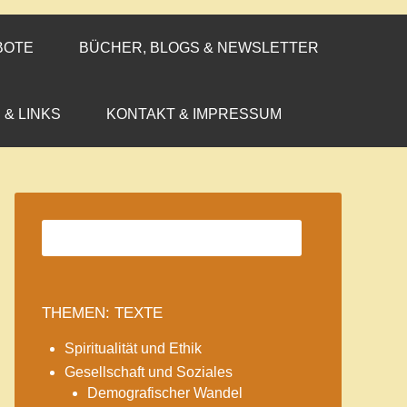
BOTE
BÜCHER, BLOGS & NEWSLETTER
 & LINKS
KONTAKT & IMPRESSUM
THEMEN: TEXTE
Spiritualität und Ethik
Gesellschaft und Soziales
Demografischer Wandel