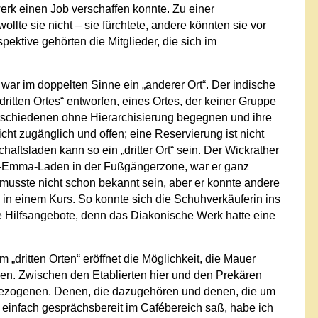
erk einen Job verschaffen konnte. Zu einer
te sie nicht – sie fürchtete, andere könnten sie vor
pektive gehörten die Mitglieder, die sich im
ar im doppelten Sinne ein „anderer Ort“. Der indische
itten Ortes“ entworfen, eines Ortes, der keiner Gruppe
erschiedenen ohne Hierarchisierung begegnen und ihre
cht zugänglich und offen; eine Reservierung ist nicht
haftsladen kann so ein „dritter Ort“ sein. Der Wickrather
e-Emma-Laden in der Fußgängerzone, war er ganz
, musste nicht schon bekannt sein, aber er konnte andere
in einem Kurs. So konnte sich die Schuhverkäuferin ins
ere Hilfsangebote, denn das Diakonische Werk hatte eine
dritten Orten“ eröffnet die Möglichkeit, die Mauer
en. Zwischen den Etablierten hier und den Prekären
ezogenen. Denen, die dazugehören und denen, die um
 einfach gesprächsbereit im Cafébereich saß, habe ich