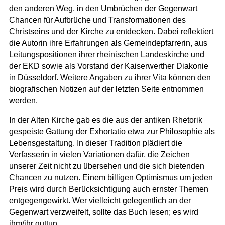
den anderen Weg, in den Umbrüchen der Gegenwart
Chancen für Aufbrüche und Transformationen des
Christseins und der Kirche zu entdecken. Dabei reflektiert
die Autorin ihre Erfahrungen als Gemeindepfarrerin, aus
Leitungspositionen ihrer rheinischen Landeskirche und
der EKD sowie als Vorstand der Kaiserwerther Diakonie
in Düsseldorf. Weitere Angaben zu ihrer Vita können den
biografischen Notizen auf der letzten Seite entnommen
werden.
In der Alten Kirche gab es die aus der antiken Rhetorik
gespeiste Gattung der Exhortatio etwa zur Philosophie als
Lebensgestaltung. In dieser Tradition plädiert die
Verfasserin in vielen Variationen dafür, die Zeichen
unserer Zeit nicht zu übersehen und die sich bietenden
Chancen zu nutzen. Einem billigen Optimismus um jeden
Preis wird durch Berücksichtigung auch ernster Themen
entgegengewirkt. Wer vielleicht gelegentlich an der
Gegenwart verzweifelt, sollte das Buch lesen; es wird
ihm/ihr guttun.