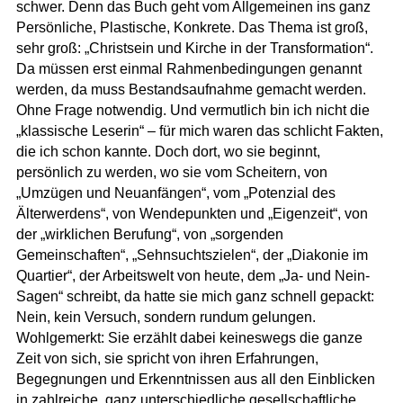
schwer. Denn das Buch geht vom Allgemeinen ins ganz
Persönliche, Plastische, Konkrete. Das Thema ist groß,
sehr groß: „Christsein und Kirche in der Transformation“.
Da müssen erst einmal Rahmenbedingungen genannt
werden, da muss Bestandsaufnahme gemacht werden.
Ohne Frage notwendig. Und vermutlich bin ich nicht die
„klassische Leserin“ – für mich waren das schlicht Fakten,
die ich schon kannte. Doch dort, wo sie beginnt,
persönlich zu werden, wo sie vom Scheitern, von
„Umzügen und Neuanfängen“, vom „Potenzial des
Älterwerdens“, von Wendepunkten und „Eigenzeit“, von
der „wirklichen Berufung“, von „sorgenden
Gemeinschaften“, „Sehnsuchtszielen“, der „Diakonie im
Quartier“, der Arbeitswelt von heute, dem „Ja- und Nein-
Sagen“ schreibt, da hatte sie mich ganz schnell gepackt:
Nein, kein Versuch, sondern rundum gelungen.
Wohlgemerkt: Sie erzählt dabei keineswegs die ganze
Zeit von sich, sie spricht von ihren Erfahrungen,
Begegnungen und Erkenntnissen aus all den Einblicken
in zahlreiche, ganz unterschiedliche gesellschaftliche