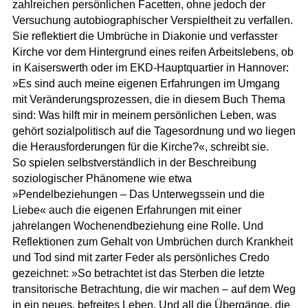
zahlreichen persönlichen Facetten, ohne jedoch der
Versuchung autobiographischer Verspieltheit zu verfallen.
Sie reflektiert die Umbrüche in Diakonie und verfasster
Kirche vor dem Hintergrund eines reifen Arbeitslebens, ob
in Kaiserswerth oder im EKD-Hauptquartier in Hannover:
»Es sind auch meine eigenen Erfahrungen im Umgang
mit Veränderungsprozessen, die in diesem Buch Thema
sind: Was hilft mir in meinem persönlichen Leben, was
gehört sozialpolitisch auf die Tagesordnung und wo liegen
die Herausforderungen für die Kirche?«, schreibt sie.
So spielen selbstverständlich in der Beschreibung
soziologischer Phänomene wie etwa
»Pendelbeziehungen – Das Unterwegssein und die
Liebe« auch die eigenen Erfahrungen mit einer
jahrelangen Wochenendbeziehung eine Rolle. Und
Reflektionen zum Gehalt von Umbrüchen durch Krankheit
und Tod sind mit zarter Feder als persönliches Credo
gezeichnet: »So betrachtet ist das Sterben die letzte
transitorische Betrachtung, die wir machen – auf dem Weg
in ein neues, befreites Leben. Und all die Übergänge, die