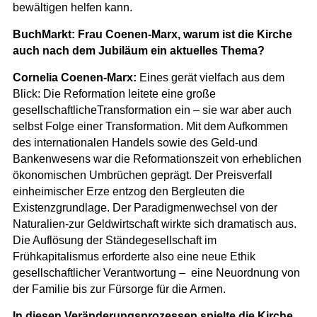
bewältigen helfen kann.
BuchMarkt: Frau Coenen-Marx, warum ist die Kirche
auch nach dem Jubiläum ein aktuelles Thema?
Cornelia Coenen-Marx:
Eines gerät vielfach aus dem
Blick: Die Reformation leitete eine große
gesellschaftlicheTransformation ein – sie war aber auch
selbst Folge einer Transformation. Mit dem Aufkommen
des internationalen Handels sowie des Geld-und
Bankenwesens war die Reformationszeit von erheblichen
ökonomischen Umbrüchen geprägt. Der Preisverfall
einheimischer Erze entzog den Bergleuten die
Existenzgrundlage. Der Paradigmenwechsel von der
Naturalien-zur Geldwirtschaft wirkte sich dramatisch aus.
Die Auflösung der Ständegesellschaft im
Frühkapitalismus erforderte also eine neue Ethik
gesellschaftlicher Verantwortung – eine Neuordnung von
der Familie bis zur Fürsorge für die Armen.
In diesen Veränderungsprozessen spielte die Kirche