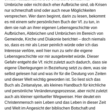
Umbrüche oder nicht doch eher Aufbrüche sind, ob Krisen
nur schmerzhaft sind oder auch neue Möglichkeiten
versprechen. Wer dann beginnt, darin zu lesen, bekommt
es mit einem sehr persönlichen Buch der Vf. zu tun, in
dem sie nah an ihrer eigenen Lebensgeschichte von
Aufbrüchen, Abbrüchen und Umbrüchen im Bereich von
Gemeinde, Kirche und Diakonie berichtet – doch niemals
so, dass es mir als Leser peinlich würde oder ich das
Interesse verlöre, weil hier nun zu sehr die eigene
Lebensgeschichte vor mir ausgebreitet würde. Dieser
Gefahr entgeht die Vf. nicht zuletzt auch dadurch, dass sie
eigene Überlegungen in Beziehung setzt zu dem, was sie
selbst gelesen hat und was ihr für die Deutung von Zeiten
und dieser Welt wichtig geworden ist. So liest sich das
Buch als Zeitanalyse, als kleines Handbuch für kirchliche
und persönliche Veränderungsprozesse, aber nicht zuletzt
auch als kleiner spiritueller Wegweiser. Hier deutet ein
Christenmensch sein Leben und das Leben in dieser Zeit
und Welt im Angesicht der biblischen Botschaft und