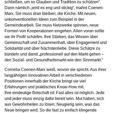
schließen, um so Glauben und Tradition zu schützen“.
Dann nämlich „wird es eng und stickig“, mahnt Coenen-
Marx. Sie muss dran bleiben, die Kirche. Mit neuen,
unkonventionellen Ideen zum Beispiel in der
Gemeindearbeit. Sie muss Netzwerke spinnen, neue
Formen von Kooperationen eingehen. Allen voran sollte
sie ihr Profil schärfen. Ihre Stärken, das Wissen über
Gemeinschaft und Zusammenhalt, über Engagement und
Solidarität und über Nächstenliebe. Diese Schätze zu
bündeln und damit „professionell auf den Markt gehen –
den Sozial- und Gesundheitsmarkt wie den Sinnmarkt.“
Cornelia Coenen-Marx weiß, wovon sie spricht. Aus ihrer
langjährigen innovativen Arbeit in verschiedenen
Positionen innerhalb der Kirche bringt sie viel
Erfahrungen und praktisches Know-How mit.
Ihre eindeutige Botschaft ist: Fast alles ist möglich. Jede
und jeder muss einzig dafür bereit sein. Mut haben, sich
aus Gewohnheiten zu lösen. Neugierig sein, was das
Neue bringen wird. So die fast zu einfach klingende