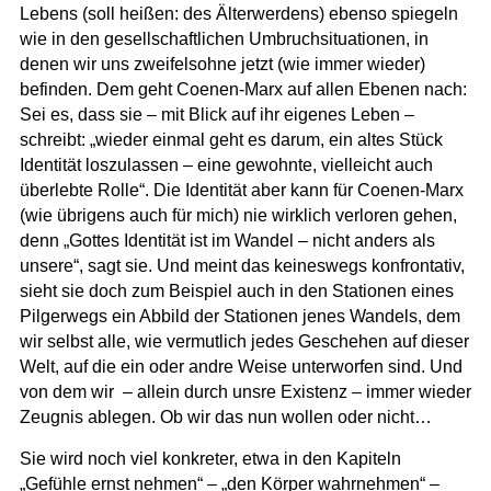
Lebens (soll heißen: des Älterwerdens) ebenso spiegeln
wie in den gesellschaftlichen Umbruchsituationen, in
denen wir uns zweifelsohne jetzt (wie immer wieder)
befinden. Dem geht Coenen-Marx auf allen Ebenen nach:
Sei es, dass sie – mit Blick auf ihr eigenes Leben –
schreibt: „wieder einmal geht es darum, ein altes Stück
Identität loszulassen – eine gewohnte, vielleicht auch
überlebte Rolle“. Die Identität aber kann für Coenen-Marx
(wie übrigens auch für mich) nie wirklich verloren gehen,
denn „Gottes Identität ist im Wandel – nicht anders als
unsere“, sagt sie. Und meint das keineswegs konfrontativ,
sieht sie doch zum Beispiel auch in den Stationen eines
Pilgerwegs ein Abbild der Stationen jenes Wandels, dem
wir selbst alle, wie vermutlich jedes Geschehen auf dieser
Welt, auf die ein oder andre Weise unterworfen sind. Und
von dem wir – allein durch unsre Existenz – immer wieder
Zeugnis ablegen. Ob wir das nun wollen oder nicht…
Sie wird noch viel konkreter, etwa in den Kapiteln
„Gefühle ernst nehmen“ – „den Körper wahrnehmen“ –