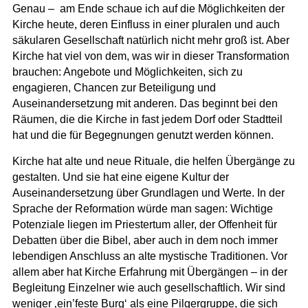
Genau – am Ende schaue ich auf die Möglichkeiten der
Kirche heute, deren Einfluss in einer pluralen und auch
säkularen Gesellschaft natürlich nicht mehr groß ist. Aber
Kirche hat viel von dem, was wir in dieser Transformation
brauchen: Angebote und Möglichkeiten, sich zu
engagieren, Chancen zur Beteiligung und
Auseinandersetzung mit anderen. Das beginnt bei den
Räumen, die die Kirche in fast jedem Dorf oder Stadtteil
hat und die für Begegnungen genutzt werden können.
Kirche hat alte und neue Rituale, die helfen Übergänge zu
gestalten. Und sie hat eine eigene Kultur der
Auseinandersetzung über Grundlagen und Werte. In der
Sprache der Reformation würde man sagen: Wichtige
Potenziale liegen im Priestertum aller, der Offenheit für
Debatten über die Bibel, aber auch in dem noch immer
lebendigen Anschluss an alte mystische Traditionen. Vor
allem aber hat Kirche Erfahrung mit Übergängen – in der
Begleitung Einzelner wie auch gesellschaftlich. Wir sind
weniger ‚ein’feste Burg‘ als eine Pilgergruppe, die sich