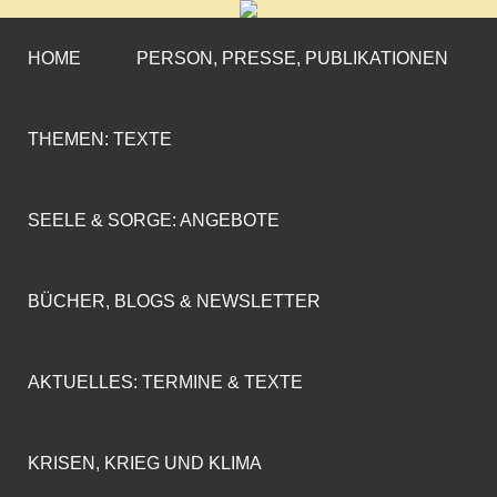
CORNELIA COENEN-
»ENGAGEMENT MIT PROFIL«
MARX
HOME
PERSON, PRESSE, PUBLIKATIONEN
THEMEN: TEXTE
SEELE & SORGE: ANGEBOTE
BÜCHER, BLOGS & NEWSLETTER
AKTUELLES: TERMINE & TEXTE
KRISEN, KRIEG UND KLIMA