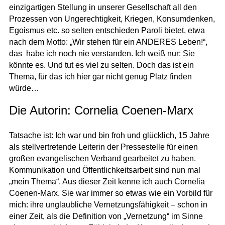
einzigartigen Stellung in unserer Gesellschaft all den
Prozessen von Ungerechtigkeit, Kriegen, Konsumdenken,
Egoismus etc. so selten entschieden Paroli bietet, etwa
nach dem Motto: „Wir stehen für ein ANDERES Leben!“,
das habe ich noch nie verstanden. Ich weiß nur: Sie
könnte es. Und tut es viel zu selten. Doch das ist ein
Thema, für das ich hier gar nicht genug Platz finden
würde…
Die Autorin: Cornelia Coenen-Marx
Tatsache ist: Ich war und bin froh und glücklich, 15 Jahre
als stellvertretende Leiterin der Pressestelle für einen
großen evangelischen Verband gearbeitet zu haben.
Kommunikation und Öffentlichkeitsarbeit sind nun mal
„mein Thema“. Aus dieser Zeit kenne ich auch Cornelia
Coenen-Marx. Sie war immer so etwas wie ein Vorbild für
mich: ihre unglaubliche Vernetzungsfähigkeit – schon in
einer Zeit, als die Definition von „Vernetzung“ im Sinne