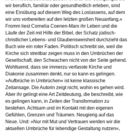
wir beruflich, familiär oder gesundheitlich erleben, sind
eine Einübung auf diesem Weg des Loslassens, auf dem
wir uns vorbereiten auf den letzten großen Neuanfang.«
Fromm liest Cornelia Coenen-Marx ihr Leben und die
Läufe der Zeit mit Hilfe der Bibel, der Schatz jüdisch-
christlicher Lebens- und Glaubensweisheit durchzieht das
Buch wie ein roter Faden. Politisch schreibt sie, weil die
Kirche sich streitbar zeigen muss in den Umbrüchen der
Gesellschaft, den Schwachen nicht von der Seite gehend.
Wohltuend, dass sie immerzu verfasste Kirche und
Diakonie zusammen denkt, nur so kann es gelingen.
»Aufbrüche in Umbrüchen« ist keine klassische
Zeitansage. Die Autorin zeigt nicht, wohin es gehen wird.
Aber ihr gelingt eine Art Zeitdeutung, die beschreibt, wie
es gelingen kann, in Zeiten der Transformation zu
bestehen. Achtsam und im Kontakt mit den eigenen
Gefühlen, Grenzen und Träumen. Neugierig auf das
Neue. Und: »Nur mit Mut und Vertrauen werden wir die
aktuellen Umbrüche für lebendige Gestaltung nutzen«,