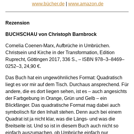
www.bücher.de
|
www.amazon.de
Rezension
BUCHSCHAU von Christoph Barnbrock
Cornelia Coenen-Marx, Aufbrüche in Umbrüchen.
Christsein und Kirche in der Transformation, Edition
Ruprecht, Göttingen 2017, 336 S., – ISBN 978–3–8469–
0252–3, 24,90 €.
Das Buch hat ein ungewöhnliches Format: Quadratisch
liegt es vor mir auf dem Tisch. Durchaus ansprechend. Für
andere, die es dort liegen sehen, ist es – auch angesichts
der Farbgebung in Orange, Grün und Gelb – ein
Blickfänger. Das quadratische Format mag dabei auch
symbolisch für den Inhalt stehen. Denn auch bei einem
Quadrat ist ja nicht klar, was die Längs- und was die
Breitseite ist. Und so ist in diesem Buch auch nicht so
einfach auszumachen, ob Umbrüche einfach nur