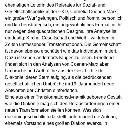
ehemaligen Leiterin des Referates für Sozial- und
Gesellschaftspolitik in der EKD, Cornelia Coenen-Marx,
ein großer Wurf gelungen. Politisch und fromm, persönlich
und kirchenstrategisch, ein ungewöhnliches Format, nicht
nur wegen des quadratischen Designs. Ihre Analyse ist
eindeutig: Kirche, Gesellschaft und Welt – wir leben in
Zeiten umfassender Transformationen. Die Gemeinschaft
ist davon ebenso erschüttert wie das Individuum irritiert.
Dazu ist schon andernorts Kluges zu lesen. Erhellend
finden sich in den Analysen von Coenen-Marx aber
Umbrüche und Aufbrüche aus der Geschichte der
Diakonie, deren Stern aufging, als die bedrückenden
gesellschaftlichen Umbrüche im 19. Jahrhundert neue
Antworten der Christen einforderten.
Eine aus einer Transformationsdynamik geborene Gestalt
wie die Diakonie mag sich den Herausforderungen einer
neuen Transformation stellen können. Was sich
diakoniegeschichtlich darstellt, untermauert die Autorin,
ehemals Vorstand eines großen Diakoniewerks, in