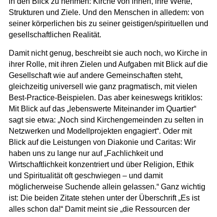
in den Blick zu nehmen: Kirche von innen, ihre Werte,
Strukturen und Ziele. Und den Menschen in alledem: von
seiner körperlichen bis zu seiner geistigen/spirituellen und
gesellschaftlichen Realität.
Damit nicht genug, beschreibt sie auch noch, wo Kirche in
ihrer Rolle, mit ihren Zielen und Aufgaben mit Blick auf die
Gesellschaft wie auf andere Gemeinschaften steht,
gleichzeitig universell wie ganz pragmatisch, mit vielen
Best-Practice-Beispielen. Das aber keineswegs kritiklos:
Mit Blick auf das „lebenswerte Miteinander im Quartier“
sagt sie etwa: „Noch sind Kirchengemeinden zu selten in
Netzwerken und Modellprojekten engagiert“. Oder mit
Blick auf die Leistungen von Diakonie und Caritas: Wir
haben uns zu lange nur auf „Fachlichkeit und
Wirtschaftlichkeit konzentriert und über Religion, Ethik
und Spiritualität oft geschwiegen – und damit
möglicherweise Suchende allein gelassen.“ Ganz wichtig
ist: Die beiden Zitate stehen unter der Überschrift „Es ist
alles schon da!“ Damit meint sie „die Ressourcen der