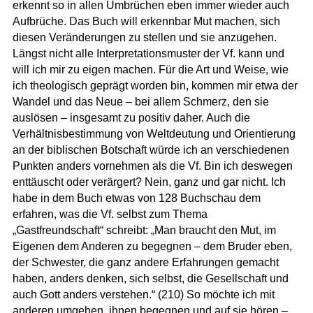
erkennt so in allen Umbrüchen eben immer wieder auch
Aufbrüche. Das Buch will erkennbar Mut machen, sich
diesen Veränderungen zu stellen und sie anzugehen.
Längst nicht alle Interpretationsmuster der Vf. kann und
will ich mir zu eigen machen. Für die Art und Weise, wie
ich theologisch geprägt worden bin, kommen mir etwa der
Wandel und das Neue – bei allem Schmerz, den sie
auslösen – insgesamt zu positiv daher. Auch die
Verhältnisbestimmung von Weltdeutung und Orientierung
an der biblischen Botschaft würde ich an verschiedenen
Punkten anders vornehmen als die Vf. Bin ich deswegen
enttäuscht oder verärgert? Nein, ganz und gar nicht. Ich
habe in dem Buch etwas von 128 Buchschau dem
erfahren, was die Vf. selbst zum Thema
„Gastfreundschaft“ schreibt: „Man braucht den Mut, im
Eigenen dem Anderen zu begegnen – dem Bruder eben,
der Schwester, die ganz andere Erfahrungen gemacht
haben, anders denken, sich selbst, die Gesellschaft und
auch Gott anders verstehen.“ (210) So möchte ich mit
anderen umgehen, ihnen begegnen und auf sie hören –