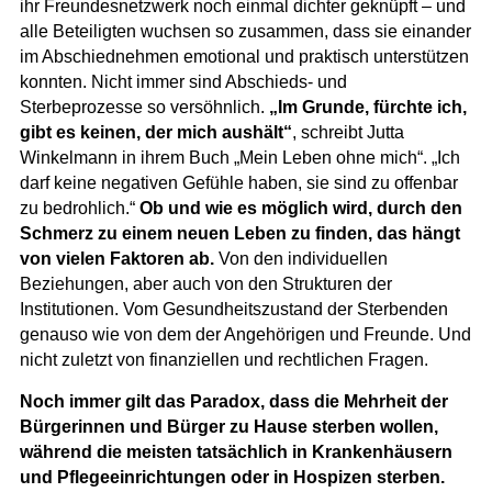
ihr Freundesnetzwerk noch einmal dichter geknüpft – und
alle Beteiligten wuchsen so zusammen, dass sie einander
im Abschiednehmen emotional und praktisch unterstützen
konnten. Nicht immer sind Abschieds- und
Sterbeprozesse so versöhnlich.
„Im Grunde, fürchte ich,
gibt es keinen, der mich aushält“
, schreibt Jutta
Winkelmann in ihrem Buch „Mein Leben ohne mich“. „Ich
darf keine negativen Gefühle haben, sie sind zu offenbar
zu bedrohlich.“
Ob und wie es möglich wird, durch den
Schmerz zu einem neuen Leben zu finden, das hängt
von vielen Faktoren ab.
Von den individuellen
Beziehungen, aber auch von den Strukturen der
Institutionen. Vom Gesundheitszustand der Sterbenden
genauso wie von dem der Angehörigen und Freunde. Und
nicht zuletzt von finanziellen und rechtlichen Fragen.
Noch immer gilt das Paradox, dass die Mehrheit der
Bürgerinnen und Bürger zu Hause sterben wollen,
während die meisten tatsächlich in Krankenhäusern
und Pflegeeinrichtungen oder in Hospizen sterben.