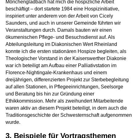
Mönchengladbach hat mich die hospizliche Arbeit
beschäftigt – dort startete 1984 eine Hospizinitiative,
inspiriert unter anderem von der Arbeit von Cicely
Saunders, und auch in unserer Gemeinde führten wir
Veranstaltungen durch. Damals bauten wir einen
ökumenischen Pflege- und Besuchsdienst auf. Als
Abteilungsleitung im Diakonischen Wert Rheinland
konnte ich die ersten stationären Hospize begleiten, als
Theologischer Vorstand in der Kaiserswerther Diakonie
war ich beteiligt am Aufbau einer Palliativstation im
Florence-Nightingale-Krankenhaus und einem
dreijährigen, differenzierten Projekt zur Sterbebegleitung
auf allen Stationen, in Pflegeeinrichtungen, Seelsorge
und Beratung bis hin zur Gründung einer
Ethikkommission. Mehr als zweihundert Mitarbeitende
waren aktiv an diesem Projekt beteiligt, in dem auch die
Traditionsgeschichte der Schwesternschaft aufgenommen
wurde.
3. Beispiele für Vortragsthemen