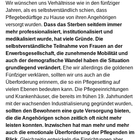
Wir wünschen uns Verhältnisse wie in den fünfziger
Jahren, als es selbstverständlich schien, dass
Pflegebedürftige zu Hause von ihren Angehörigen
versorgt wurden.
Dass das Sterben seitdem immer
mehr professionalisiert, institutionalisiert und
medikalisiert wurde, hat viele Gründe. Die
selbstverständliche Teilnahme von Frauen an der
Erwerbsgesellschaft, die zunehmende Mobilität und
auch der demografische Wandel haben die Situation
grundlegend verändert.
Ehe wir allerdings die goldenen
Fünfziger verklären, sollten wir uns auch an die
Überforderung erinnern, die so ein Pflegesetting auf
vielen Ebenen bedeuten kann. Die Pflegeeinrichtungen
und Krankenhäuser, die bereits im frühen 19. Jahrhundert
mit der wachsenden Industrialisierung gegründet wurden,
sollten den Bewohnern eine gute Versorgung bieten,
die die Angehörigen schon zeitlich oft nicht mehr
leisten konnten. Inzwischen hat man mehr und mehr
auch die emotionale Überforderung der Pflegenden im
Blick.
Gleichzeitig entwickeln die Einrichtungen aber