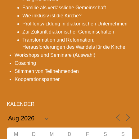
Familie als verlässliche Gemeinschaft
Wie inklusiv ist die Kirche?
Profilentwicklung in diakonischen Unternehmen
Zur Zukunft diakonischer Gemeinschaften
Transformation und Reformation:
Herausforderungen des Wandels für die Kirche
Workshops und Seminare (Auswahl)
Coaching
Stimmen von Teilnehmenden
Kooperationspartner
KALENDER
M
D
M
D
F
S
S