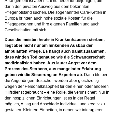
Arrangement ist aber nicht nur teuer für diejenigen, die
darin den privaten Ausweg aus dem bekannten
Pflegenotstand suchen. Die sogenannten Care-Ketten in
Europa bringen auch hohe soziale Kosten für die
Pflegepersonen und ihre eigenen Familien und auch
Gesellschaften mit sich.
Dass die meisten heute in Krankenhäusern sterben,
liegt aber nicht nur am hinkenden Ausbau der
ambulanten Pflege. Es hängt auch damit zusammen,
dass wir den Tod genauso wie die Schwangerschaft
medizinalisiert haben. Aus lauter Angst vor dem
Prozess des Sterbens, aus mangelnder Erfahrung
geben wir die Steuerung an Experten ab.
Dann bleiben
die Angehörigen Besucher, werden aber gleichzeitig
wegen der Personalknappheit für den einen oder anderen
Hilfsdienst gebraucht – eine Rolle, die verunsichert. Nur in
den hospizlichen Einrichtungen ist es in der Regel
möglich, Alltag und Abschiede individuell und kreativ zu
gestalten. Kleinere Einheiten, in denen wir interagieren