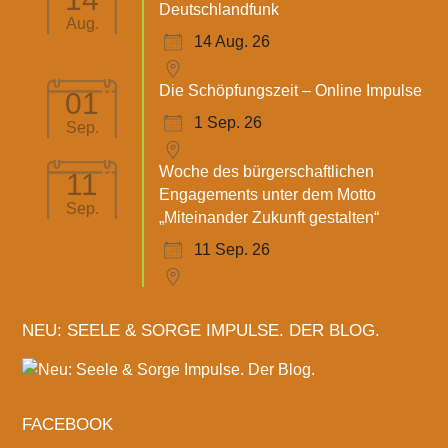
Deutschlandfunk
Aug.
14 Aug. 26
Die Schöpfungszeit – Online Impulse
01
1 Sep. 26
Sep.
Woche des bürgerschaftlichen
11
Engagements unter dem Motto
Sep.
„Miteinander Zukunft gestalten“
11 Sep. 26
NEU: SEELE & SORGE IMPULSE. DER BLOG.
FACEBOOK