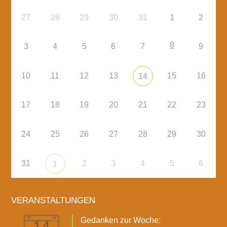
27
28
29
30
31
1
2
8
3
4
5
6
7
9
10
11
12
13
15
16
14
17
18
19
20
21
22
23
24
25
26
27
28
29
30
31
2
3
4
5
6
1
VERANSTALTUNGEN
Gedanken zur Woche:
14