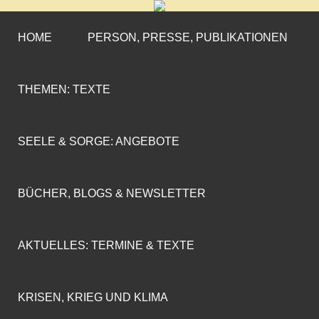
CORNELIA COENEN-
»ENGAGEMENT MIT PROFIL«
MARX
HOME
PERSON, PRESSE, PUBLIKATIONEN
THEMEN: TEXTE
SEELE & SORGE: ANGEBOTE
BÜCHER, BLOGS & NEWSLETTER
AKTUELLES: TERMINE & TEXTE
KRISEN, KRIEG UND KLIMA