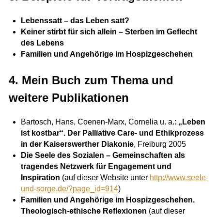
Lebenssatt – das Leben satt?
Keiner stirbt für sich allein – Sterben im Geflecht
des Lebens
Familien und Angehörige im Hospizgeschehen
4. Mein Buch zum Thema und
weitere Publikationen
Bartosch, Hans, Coenen-Marx, Cornelia u. a.:
„Leben
ist kostbar“. Der Palliative Care- und Ethikprozess
in der Kaiserswerther Diakonie
, Freiburg 2005
Die Seele des Sozialen – Gemeinschaften als
tragendes Netzwerk für Engagement und
Inspiration
(auf dieser Website unter
http://www.seele-
und-sorge.de/?page_id=914
)
Familien und Angehörige im Hospizgeschehen.
Theologisch-ethische Reflexionen
(auf dieser