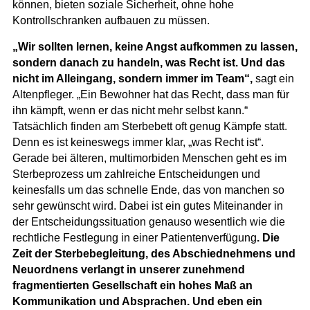
können, bieten soziale Sicherheit, ohne hohe
Kontrollschranken aufbauen zu müssen.
„Wir sollten lernen, keine Angst aufkommen zu lassen,
sondern danach zu handeln, was Recht ist. Und das
nicht im Alleingang, sondern immer im Team“,
sagt ein
Altenpfleger. „Ein Bewohner hat das Recht, dass man für
ihn kämpft, wenn er das nicht mehr selbst kann.“
Tatsächlich finden am Sterbebett oft genug Kämpfe statt.
Denn es ist keineswegs immer klar, „was Recht ist“.
Gerade bei älteren, multimorbiden Menschen geht es im
Sterbeprozess um zahlreiche Entscheidungen und
keinesfalls um das schnelle Ende, das von manchen so
sehr gewünscht wird. Dabei ist ein gutes Miteinander in
der Entscheidungssituation genauso wesentlich wie die
rechtliche Festlegung in einer Patientenverfügung
. Die
Zeit der Sterbebegleitung, des Abschiednehmens und
Neuordnens verlangt in unserer zunehmend
fragmentierten Gesellschaft ein hohes Maß an
Kommunikation und Absprachen. Und eben ein