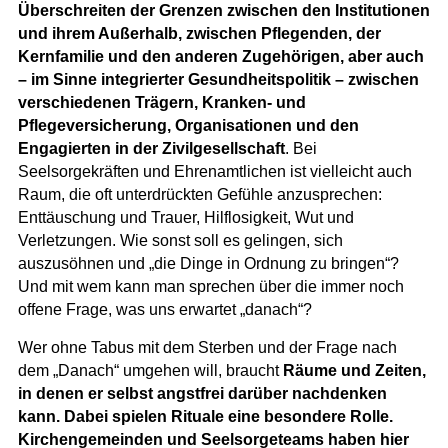
Überschreiten der Grenzen zwischen den Institutionen
und ihrem Außerhalb, zwischen Pflegenden, der
Kernfamilie und den anderen Zugehörigen, aber auch
– im Sinne integrierter Gesundheitspolitik – zwischen
verschiedenen Trägern, Kranken- und
Pflegeversicherung, Organisationen und den
Engagierten in der Zivilgesellschaft
. Bei
Seelsorgekräften und Ehrenamtlichen ist vielleicht auch
Raum, die oft unterdrückten Gefühle anzusprechen:
Enttäuschung und Trauer, Hilflosigkeit, Wut und
Verletzungen. Wie sonst soll es gelingen, sich
auszusöhnen und „die Dinge in Ordnung zu bringen“?
Und mit wem kann man sprechen über die immer noch
offene Frage, was uns erwartet „danach“?
Wer ohne Tabus mit dem Sterben und der Frage nach
dem „Danach“ umgehen will, braucht
Räume und Zeiten,
in denen er selbst angstfrei darüber nachdenken
kann. Dabei spielen Rituale eine besondere Rolle.
Kirchengemeinden und Seelsorgeteams haben hier