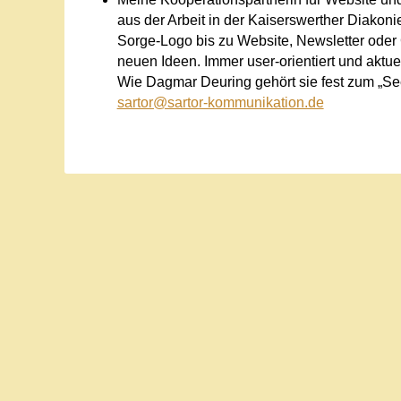
aus der Arbeit in der Kaiserswerther Diakoni
Sorge-Logo bis zu Website, Newsletter oder
neuen Ideen. Immer user-orientiert und aktu
Wie Dagmar Deuring gehört sie fest zum „S
sartor@sartor-kommunikation.de