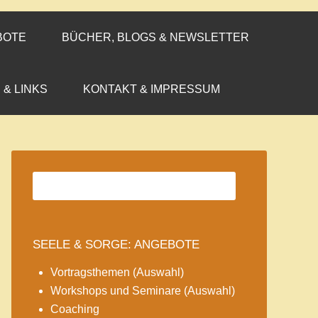
BOTE
BÜCHER, BLOGS & NEWSLETTER
 & LINKS
KONTAKT & IMPRESSUM
SEELE & SORGE: ANGEBOTE
Vortragsthemen (Auswahl)
Workshops und Seminare (Auswahl)
Coaching