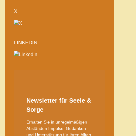
X
LINKEDIN