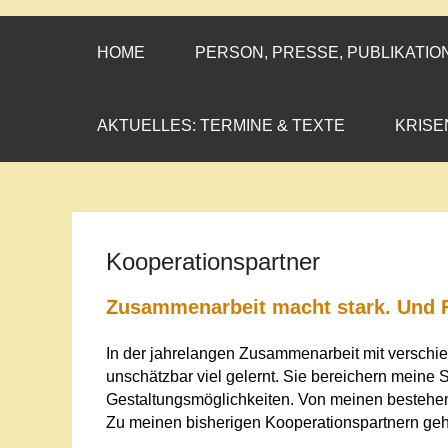
CORNELIA CO
»ENGAGEMENT MIT PROF
HOME
PERSON, PRESSE, PUBLIKATIO
AKTUELLES: TERMINE & TEXTE
KRISE
Kooperationspartner
Zusammenarbeit macht stark. Und 
In der jahrelangen Zusammenarbeit mit verschie
unschätzbar viel gelernt. Sie bereichern meine 
Gestaltungsmöglichkeiten. Von meinen bestehen
Zu meinen bisherigen Kooperationspartnern ge