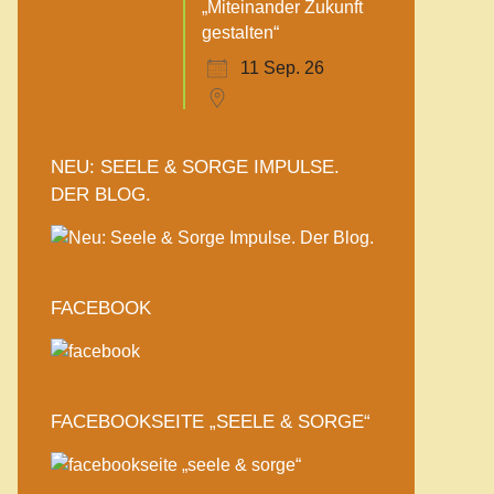
„Miteinander Zukunft
gestalten“
11 Sep. 26
NEU: SEELE & SORGE IMPULSE.
DER BLOG.
FACEBOOK
FACEBOOKSEITE „SEELE & SORGE“