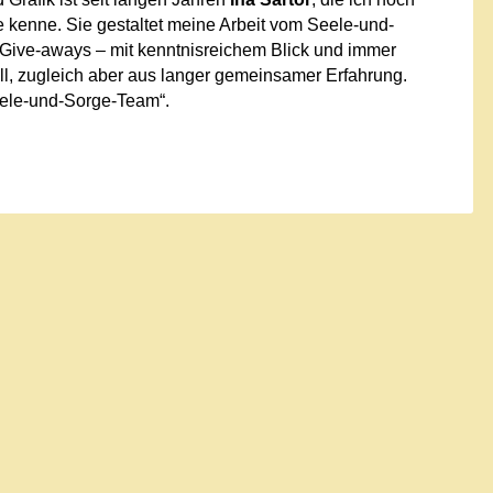
e kenne. Sie gestaltet meine Arbeit vom Seele-und-
 Give-aways – mit kenntnisreichem Blick und immer
ell, zugleich aber aus langer gemeinsamer Erfahrung.
eele-und-Sorge-Team“.