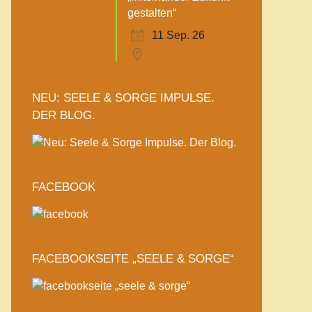
gestalten“
11 Sep. 26
NEU: SEELE & SORGE IMPULSE.
DER BLOG.
FACEBOOK
FACEBOOKSEITE „SEELE & SORGE“