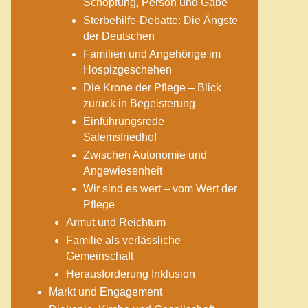
Schöpfung, Person und Gabe
Sterbehilfe-Debatte: Die Ängste
der Deutschen
Familien und Angehörige im
Hospizgeschehen
Die Krone der Pflege – Blick
zurück in Begeisterung
Einführungsrede
Salemsfriedhof
Zwischen Autonomie und
Angewiesenheit
Wir sind es wert – vom Wert der
Pflege
Armut und Reichtum
Familie als verlässliche
Gemeinschaft
Herausforderung Inklusion
Markt und Engagement