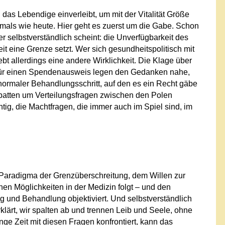
 das Lebendige einverleibt, um mit der Vitalität Größe
mals wie heute. Hier geht es zuerst um die Gabe. Schon
er selbstverständlich scheint: die Unverfügbarkeit des
t eine Grenze setzt. Wer sich gesundheitspolitisch mit
 allerdings eine andere Wirklichkeit. Die Klage über
ür einen Spendenausweis legen den Gedanken nahe,
normaler Behandlungsschritt, auf den es ein Recht gäbe
atten um Verteilungsfragen zwischen den Polen
tig, die Machtfragen, die immer auch im Spiel sind, im
 Paradigma der Grenzüberschreitung, dem Willen zur
en Möglichkeiten in der Medizin folgt – und den
 und Behandlung objektiviert. Und selbstverständlich
klärt, wir spalten ab und trennen Leib und Seele, ohne
e Zeit mit diesen Fragen konfrontiert, kann das