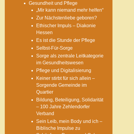
Gesundheit und Pflege
„Mir kann niemand mehr helfen“
Zur Nächstenliebe geboren?
Ethischer Impuls – Diakonie
Hessen
Es ist die Stunde der Pflege
Selbst-Für-Sorge
Sorge als zentrale Leitkategorie
im Gesundheitswesen
Pflege und Digitalisierung
Keiner stirbt für sich allein –
Sorgende Gemeinde im
Quartier
Bildung, Beteiligung, Solidarität
– 100 Jahre Zehlendorfer
Verband
Sein Leib, mein Body und ich –
Biblische Impulse zu