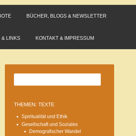
BOTE
BÜCHER, BLOGS & NEWSLETTER
 & LINKS
KONTAKT & IMPRESSUM
THEMEN: TEXTE
Spiritualität und Ethik
Gesellschaft und Soziales
Demografischer Wandel