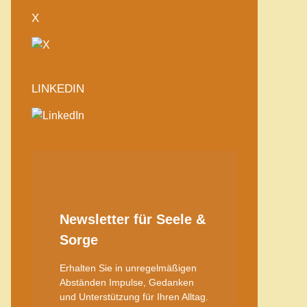
X
LINKEDIN