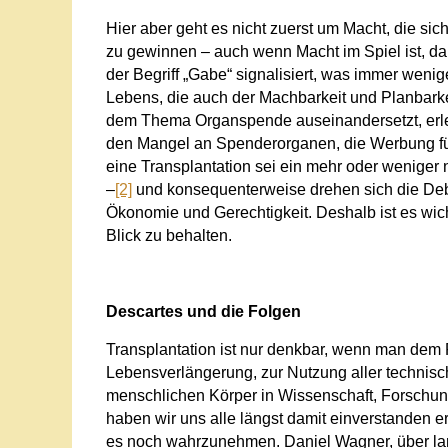
Hier aber geht es nicht zuerst um Macht, die sich
zu gewinnen – auch wenn Macht im Spiel ist, da
der Begriff „Gabe“ signalisiert, was immer wenig
Lebens, die auch der Machbarkeit und Planbarkei
dem Thema Organspende auseinandersetzt, erlebt
den Mangel an Spenderorganen, die Werbung f
eine Transplantation sei ein mehr oder weniger 
–
[2]
und konsequenterweise drehen sich die Deb
Ökonomie und Gerechtigkeit. Deshalb ist es wich
Blick zu behalten.
Descartes und die Folgen
Transplantation ist nur denkbar, wenn man dem
Lebensverlängerung, zur Nutzung aller technisch
menschlichen Körper in Wissenschaft, Forschung
haben wir uns alle längst damit einverstanden er
es noch wahrzunehmen. Daniel Wagner, über lang