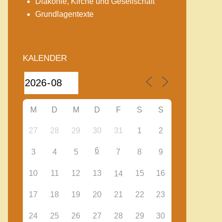
Diakonie, Kirche und Gesellschaft
Grundlagentexte
KALENDER
M
D
M
D
F
S
S
27
28
29
30
31
1
2
6
3
4
5
7
8
9
10
11
12
13
15
16
14
17
18
19
20
21
22
23
24
25
26
27
28
29
30