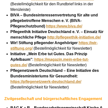
(Bestellmöglichkeit für den Rundbrief links in der
Menüleiste)
BIVA – Bundesinteressenvertretung für alte und
pflegebetroffene Menschen e. V. (BIVA-
Pflegeschutzbund)
https://www.biva.de/
Pflegeethik Initiative Deutschland e. V. – Einsatz für
menschliche Pflege
http://pflegeethik-initiative.de/
Wir! Stiftung pflegender Angehöriger
https://wir-
stiftung.org/
(Bestellmöglichkeit für Newsletter)
Initiative „Mein Erbe tut Gutes. Das Prinzip
Apfelbaum“
:
https://magazin.mein-erbe-tut-
gutes.de/
(Bestellmöglichkeit für Newsletter)
Pflegenetzwerk Deutschland – Eine Initiative des
Bundesministeriums für Gesundheit:
https://pflegenetzwerk-deutschland.de/
(Bestellmöglichkeit für Newsletter)
Zivilgesellschaft und bürgerschaftliches Engagement
BAG K + R – Bundesarbeitsgemeinschaft Kirche &