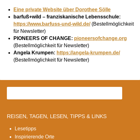
Eine private Website über Dorothee Sölle
barfuß+wild – franziskanische Lebensschule:
https://www.barfuss-und-wild.de/
(Bestellmöglichkeit
für Newsletter)
PIONEERS OF CHANGE:
pioneersofchange.org
(Bestellmöglichkeit für Newsletter)
Angela Krumpen:
https://angela-krumpen.de/
(Bestellmöglichkeit für Newsletter)
REISEN, TAGEN, LESEN, TIPPS & LINKS
Lesetipps
Inspirierende Orte