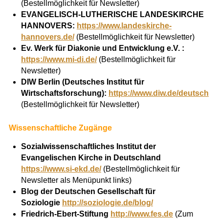
(Bestellmöglichkeit für Newsletter)
EVANGELISCH-LUTHERISCHE LANDESKIRCHE
HANNOVERS:
https://www.landeskirche-
hannovers.de/
(Bestellmöglichkeit für Newsletter)
Ev. Werk für Diakonie und Entwicklung e.V. :
https://www.mi-di.de/
(Bestellmöglichkeit für
Newsletter)
DIW Berlin (Deutsches Institut für
Wirtschaftsforschung):
https://www.diw.de/deutsch
(Bestellmöglichkeit für Newsletter)
Wissenschaftliche Zugänge
Sozialwissenschaftliches Institut der
Evangelischen Kirche in Deutschland
https://www.si-ekd.de/
(Bestellmöglichkeit für
Newsletter als Menüpunkt links)
Blog der Deutschen Gesellschaft für
Soziologie
http://soziologie.de/blog/
Friedrich-Ebert-Stiftung
http://www.fes.de
(Zum