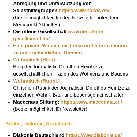
Anregung und Unterstützung von
Selbsthilfegruppen
https://www.nakos.de/
(Bestellmöglichkeit für den Newsletter unter dem
Menüpunkt Aktuelles)
Die offene Gesellschaft
www.die-offene-
gesellschaft.de/
Eine private Website mit Links und Informationen
zu unterschiedlichen Themen
Wohnglück (Blog)
Blog der Journalistin Dorothea Heintze zu
gesellschaftlichen Fragen des Wohnens und Bauens
Wohnglück (Rubrik)
Chrismon-Rubrik der Journalistin Dorothea Heintze zu
einzelnen Wohn-, Bau- und Lebensgemeinschaften
Maecenata Stiftung:
https://www.maecenata.eu/
(Bestellmöglichkeit für Newsletter)
Kirche, Diakonie, Sozialpol
iti
k
Diakonie Deutschland
https://www.diakonie.de/