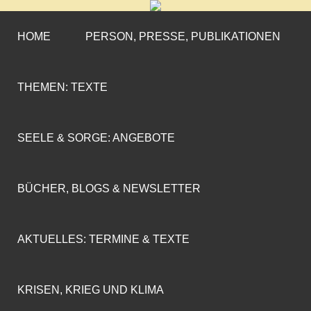
CORNELIA COENEN-
»ENGAGEMENT MIT PROFIL«
MARX
HOME
PERSON, PRESSE, PUBLIKATIONEN
THEMEN: TEXTE
SEELE & SORGE: ANGEBOTE
BÜCHER, BLOGS & NEWSLETTER
AKTUELLES: TERMINE & TEXTE
KRISEN, KRIEG UND KLIMA