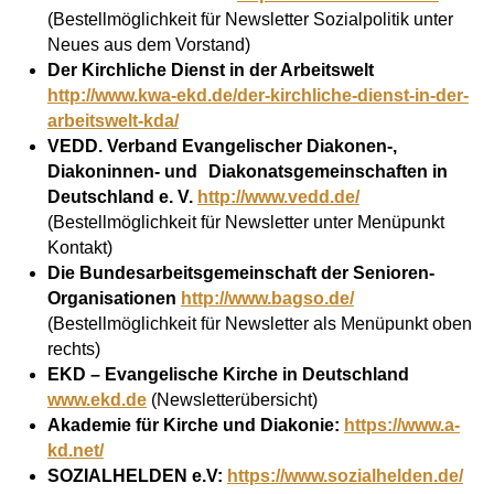
(Bestellmöglichkeit für Newsletter Sozialpolitik unter
Neues aus dem Vorstand)
Der Kirchliche Dienst in der Arbeitswelt
http://www.kwa-ekd.de/der-kirchliche-dienst-in-der-
arbeitswelt-kda/
VEDD. Verband Evangelischer Diakonen-,
Diakoninnen- und
Diakonatsgemeinschaften in
Deutschland e. V.
http://www.vedd.de/
(Bestellmöglichkeit für Newsletter unter Menüpunkt
Kontakt)
Die Bundesarbeitsgemeinschaft der Senioren-
Organisationen
http://www.bagso.de/
(Bestellmöglichkeit für Newsletter als Menüpunkt oben
rechts)
EKD – Evangelische Kirche in Deutschland
www.ekd.de
(Newsletterübersicht)
Akademie für Kirche und Diakonie:
https://www.a-
kd.net/
SOZIALHELDEN e.V:
https://www.sozialhelden.de/