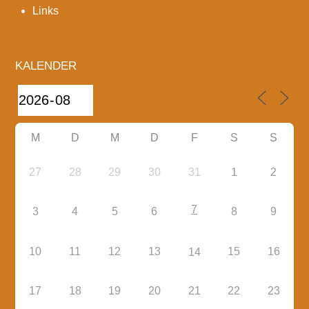
Links
KALENDER
M
D
M
D
F
S
S
27
28
29
30
31
1
2
7
3
4
5
6
8
9
10
11
12
13
15
16
14
17
18
19
20
21
22
23