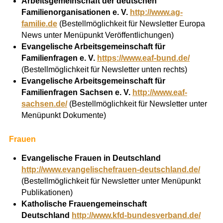
Arbeitsgemeinschaft der deutschen
Familienorganisationen e. V.
http://www.ag-
familie.de
(Bestellmöglichkeit für Newsletter Europa
News unter Menüpunkt Veröffentlichungen)
Evangelische
Arbeitsgemeinschaft für
Familienfragen e. V.
https://www.eaf-bund.de/
(Bestellmöglichkeit für Newsletter unten rechts)
Evangelische Arbeitsgemeinschaft für
Familienfragen Sachsen e. V.
http://www.eaf-
sachsen.de/
(Bestellmöglichkeit für Newsletter unter
Menüpunkt Dokumente)
Frauen
Evangelische Frauen in Deutschland
http://www.evangelischefrauen-deutschland.de/
(Bestellmöglichkeit für Newsletter unter Menüpunkt
Publikationen)
Katholische Frauengemeinschaft
Deutschland
http://www.kfd-bundesverband.de/