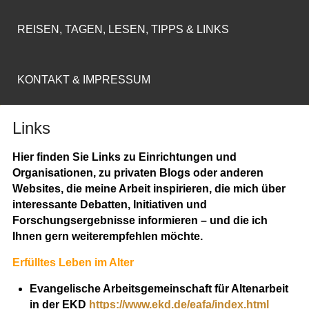
REISEN, TAGEN, LESEN, TIPPS & LINKS
KONTAKT & IMPRESSUM
Links
Hier finden Sie Links zu Einrichtungen und
Organisationen, zu privaten Blogs oder anderen
Websites, die meine Arbeit inspirieren, die mich über
interessante Debatten, Initiativen und
Forschungsergebnisse informieren – und die ich
Ihnen gern weiterempfehlen möchte.
Erfülltes Leben im Alter
Evangelische Arbeitsgemeinschaft für Altenarbeit
in der EKD
https://www.ekd.de/eafa/index.html