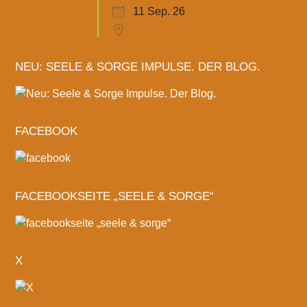
11 Sep. 26
NEU: SEELE & SORGE IMPULSE. DER BLOG.
FACEBOOK
FACEBOOKSEITE „SEELE & SORGE“
X