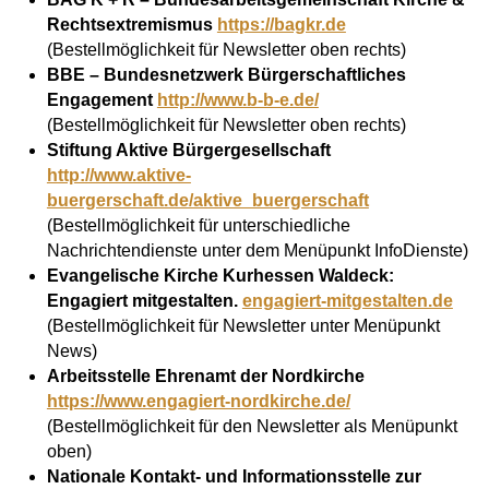
Rechtsextremismus
https://bagkr.de
(Bestellmöglichkeit für Newsletter oben rechts)
BBE – Bundesnetzwerk Bürgerschaftliches
Engagement
http://www.b-b-e.de/
(Bestellmöglichkeit für Newsletter oben rechts)
Stiftung Aktive Bürgergesellschaft
http://www.aktive-
buergerschaft.de/aktive_buergerschaft
(Bestellmöglichkeit für unterschiedliche
Nachrichtendienste unter dem Menüpunkt InfoDienste)
Evangelische Kirche Kurhessen Waldeck:
E
ngagiert mitgestalten.
engagiert-mitgestalten.de
(Bestellmöglichkeit für Newsletter unter Menüpunkt
News)
Arbeitsstelle Ehrenamt der Nordkirche
https://www.engagiert-nordkirche.de/
(Bestellmöglichkeit für den Newsletter als Menüpunkt
oben)
Nationale Kontakt- und Informationsstelle zur