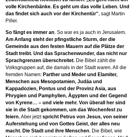
volle Kirchenbänke. Es geht um das volle Leben. Und
das findet sich auch vor der Kirchentür“
, sagt Martin
Piller.
So fängt es immer an
. So war es ja auch in Jerusalem.
Am Anfang steht der pfingstliche Sturm, der die
Gemeinde aus den festen Mauern auf die Plätze der
Stadt treibt. Und das Sprachenwunder, das nicht nur
Sprachgrenzen überschreitet.
Die Bibel zählt die
Volksgruppen auf, die damals in der Stadt waren. All die
fremden Namen:
Parther und Meder und Elamiter,
Menschen aus Mesopotamien, Judäa und
Kappadozien, Pontus und der Provinz Asia, aus
Phrygien und Pamphylien, Ägypten und der Gegend
von Kyrene… – und viele mehr. Von überall her sind
sie in die Stadt gekommen, um das Wochenfest zu
feiern.
Aber jetzt
spricht Petrus von Jesus, von seiner
Auferstehung und von Gottes Geist, der alles neu
macht. Die Stadt und ihre Menschen
. Die Bibel, wie