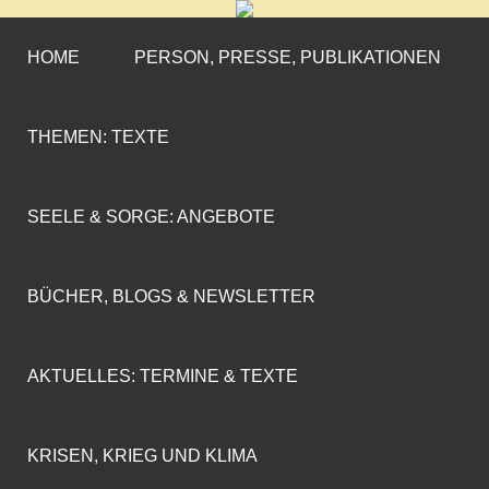
CORNELIA COENEN-
»ENGAGEMENT MIT PROFIL«
MARX
HOME
PERSON, PRESSE, PUBLIKATIONEN
THEMEN: TEXTE
SEELE & SORGE: ANGEBOTE
BÜCHER, BLOGS & NEWSLETTER
AKTUELLES: TERMINE & TEXTE
KRISEN, KRIEG UND KLIMA