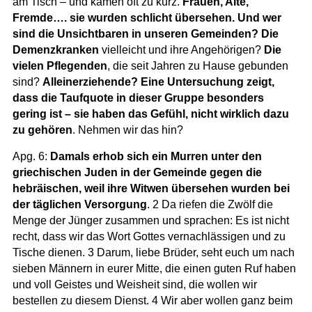
am Tisch – und kamen oft zu kurz.
Frauen, Alte,
Fremde…. sie wurden schlicht übersehen. Und wer
sind die Unsichtbaren in unseren Gemeinden? Die
Demenzkranken
vielleicht und ihre Angehörigen?
Die
vielen Pflegenden
, die seit Jahren zu Hause gebunden
sind?
Alleinerziehende? Eine Untersuchung zeigt,
dass die Taufquote in dieser Gruppe besonders
gering ist – sie haben das Gefühl, nicht wirklich dazu
zu gehören
. Nehmen wir das hin?
Apg. 6:
Damals erhob sich ein Murren unter den
griechischen Juden in der Gemeinde gegen die
hebräischen, weil ihre Witwen übersehen wurden bei
der täglichen Versorgung
. 2 Da riefen die Zwölf die
Menge der Jünger zusammen und sprachen: Es ist nicht
recht, dass wir das Wort Gottes vernachlässigen und zu
Tische dienen. 3 Darum, liebe Brüder, seht euch um nach
sieben Männern in eurer Mitte, die einen guten Ruf haben
und voll Geistes und Weisheit sind, die wollen wir
bestellen zu diesem Dienst. 4 Wir aber wollen ganz beim