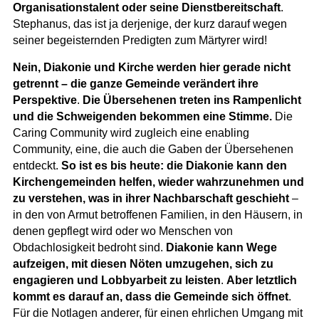
Organisationstalent oder seine Dienstbereitschaft
.
Stephanus, das ist ja derjenige, der kurz darauf wegen
seiner begeisternden Predigten zum Märtyrer wird!
Nein, Diakonie und Kirche werden hier gerade nicht
getrennt – die ganze Gemeinde verändert ihre
Perspektive
.
Die Übersehenen treten ins Rampenlicht
und die Schweigenden bekommen eine Stimme.
Die
Caring Community wird zugleich eine enabling
Community, eine, die auch die Gaben der Übersehenen
entdeckt.
So ist es bis heute: die Diakonie kann den
Kirchengemeinden helfen, wieder wahrzunehmen und
zu verstehen, was in ihrer Nachbarschaft geschieht
–
in den von Armut betroffenen Familien, in den Häusern, in
denen gepflegt wird oder wo Menschen von
Obdachlosigkeit bedroht sind.
Diakonie kann Wege
aufzeigen, mit diesen Nöten umzugehen, sich zu
engagieren und Lobbyarbeit zu leisten
.
Aber letztlich
kommt es darauf an, dass die Gemeinde sich öffnet
.
Für die Notlagen anderer, für einen ehrlichen Umgang mit