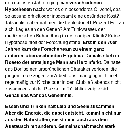
den nächsten Jahren ging man
verschiedenen
Hypothesen nach
: war es ein besonderes Olivenöl, das
so gesund erhielt oder insgesamt eine gesündere Kost?
Tatsächlich aber nahmen die Leute dort 41 Prozent Fett zu
sich. Lag es an den Genen? Am Trinkwasser, der
medizinischen Behandlung in der dortigen Klinik? Keine
Hypothese hielt der Forschung stand
. Erst in den 70er
Jahren kam das Forscherteam zu einem ganz
anderen, überraschenden Ergebnis. Damals starb in
Roseto der erste junge Mann am Herzinfarkt
. Da hatte
das Dorf seinen ursprünglichen Charakter verloren; die
jungen Leute zogen zur Arbeit raus, man ging nicht mehr
regelmäßig zur Kirche oder in den Club, aß abends nicht
zusammen auf der Piazza. Im Rückblick zeigte sich:
Genau das war das Geheimnis.
Essen und Trinken hält Leib und Seele zusammen.
Aber die Energie, die dabei entsteht, kommt nicht nur
aus den Nährstoffen, sie stammt auch aus dem
Austausch mit anderen. Gemeinschaft macht stark
!