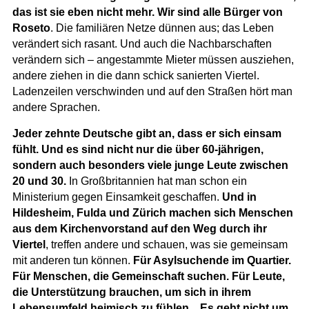
das ist sie eben nicht mehr. Wir sind alle Bürger von
Roseto
. Die familiären Netze dünnen aus; das Leben
verändert sich rasant. Und auch die Nachbarschaften
verändern sich – angestammte Mieter müssen ausziehen,
andere ziehen in die dann schick sanierten Viertel.
Ladenzeilen verschwinden und auf den Straßen hört man
andere Sprachen.
Jeder zehnte Deutsche gibt an, dass er sich einsam
fühlt. Und es sind nicht nur die über 60-jährigen,
sondern auch besonders viele junge Leute zwischen
20 und 30.
In Großbritannien hat man schon ein
Ministerium gegen Einsamkeit geschaffen.
Und in
Hildesheim, Fulda und Zürich machen sich Menschen
aus dem Kirchenvorstand auf den Weg durch ihr
Viertel
, treffen andere und schauen, was sie gemeinsam
mit anderen tun können.
Für Asylsuchende im Quartier.
Für Menschen, die Gemeinschaft suchen. Für Leute,
die Unterstützung brauchen, um sich in ihrem
Lebensumfeld heimisch zu fühlen.
„
Es geht nicht um