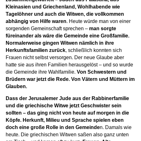
Kleinasien und Griechenland, Wohlhabende wie
Tagelöhner und auch die Witwen, die vollkommen
abhängig von Hilfe waren
. Heute würde man von einer
sorgenden Gemeinschaft sprechen –
man sorgte
füreinander als wäre die Gemeinde eine Großfamilie.
Normalerweise gingen Witwen nämlich in ihre
Herkunftsfamilien zurück
, schließlich konnten sich
Frauen nicht selbst versorgen. Der neue Glaube aber
hatte sie aus ihren Familien herausgelöst – und so wurde
die Gemeinde ihre Wahlfamilie.
Von Schwestern und
Brüdern war jetzt die Rede. Von Vätern und Müttern im
Glauben.
Dass der Jerusalemer Jude aus der Rabbinerfamilie
und die griechische Witwe jetzt Geschwister sein
sollten – das ging nicht von heute auf morgen in die
Köpfe. Herkunft, Milieu und Sprache spielen eben
doch eine große Rolle in den Gemeinde
n. Damals wie
heute. Die griechischen Witwen saßen also ganz unten