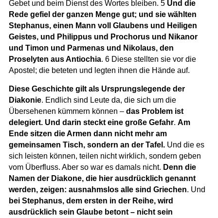
Gebet und beim Dienst des Wortes bleiben. 5
Und die
Rede gefiel der ganzen Menge gut; und sie wählten
Stephanus, einen Mann voll Glaubens und Heiligen
Geistes, und Philippus und Prochorus und Nikanor
und Timon und Parmenas und Nikolaus, den
Proselyten aus Antiochia
. 6 Diese stellten sie vor die
Apostel; die beteten und legten ihnen die Hände auf.
Diese Geschichte gilt als Ursprungslegende der
Diakonie
. Endlich sind Leute da, die sich um die
Übersehenen kümmern können –
das Problem ist
delegiert. Und darin steckt eine große Gefahr
.
Am
Ende sitzen die Armen dann nicht mehr am
gemeinsamen Tisch, sondern an der Tafel.
Und die es
sich leisten können, teilen nicht wirklich, sondern geben
vom Überfluss. Aber so war es damals nicht.
Denn die
Namen der Diakone, die hier ausdrücklich genannt
werden, zeigen: ausnahmslos alle sind Griechen
. Und
bei Stephanus, dem ersten in der Reihe, wird
ausdrücklich sein Glaube betont – nicht sein