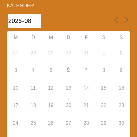
KALENDER
M
D
M
D
F
S
S
27
28
29
30
31
1
2
6
3
4
5
7
8
9
10
11
12
13
15
16
14
17
18
19
20
21
22
23
24
25
26
27
28
29
30