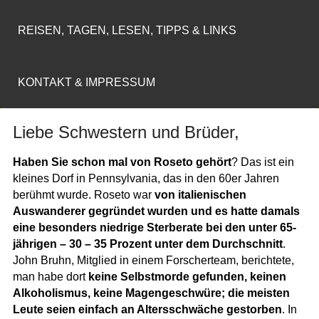
REISEN, TAGEN, LESEN, TIPPS & LINKS
KONTAKT & IMPRESSUM
Liebe Schwestern und Brüder,
Haben Sie schon mal von Roseto gehört
? Das ist ein
kleines Dorf in Pennsylvania, das in den 60er Jahren
berühmt wurde. Roseto war
von italienischen
Auswanderer gegründet wurden und es hatte damals
eine besonders niedrige Sterberate bei den unter 65-
jährigen – 30 – 35 Prozent unter dem Durchschnitt
.
John Bruhn, Mitglied in einem Forscherteam, berichtete,
man habe dort
keine Selbstmorde gefunden, keinen
Alkoholismus, keine Magengeschwüre; die meisten
Leute seien einfach an Altersschwäche gestorben
. In