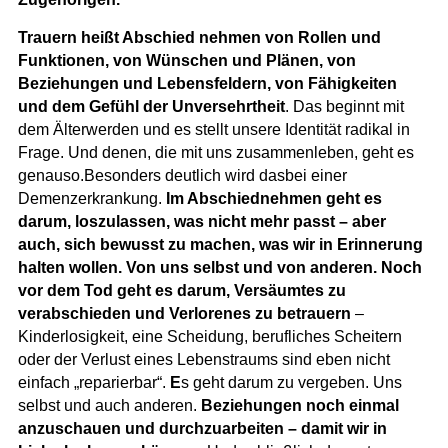
Trauern heißt Abschied nehmen von Rollen und
Funktionen, von Wünschen und Plänen, von
Beziehungen und Lebensfeldern, von Fähigkeiten
und dem Gefühl der Unversehrtheit
. Das beginnt mit
dem Älterwerden und es stellt unsere Identität radikal in
Frage. Und denen, die mit uns zusammenleben, geht es
genauso.Besonders deutlich wird dasbei einer
Demenzerkrankung.
Im Abschiednehmen geht es
darum, loszulassen, was nicht mehr passt – aber
auch, sich bewusst zu machen, was wir in Erinnerung
halten wollen. Von uns selbst und von anderen. Noch
vor dem Tod geht es darum, Versäumtes zu
verabschieden und Verlorenes zu betrauern
–
Kinderlosigkeit, eine Scheidung, berufliches Scheitern
oder der Verlust eines Lebenstraums sind eben nicht
einfach „reparierbar“.
E
s geht darum zu vergeben. Uns
selbst und auch anderen.
Beziehungen noch einmal
anzuschauen und durchzuarbeiten – damit wir in