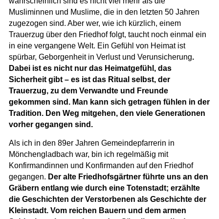
wahrscheinlich sind es nicht viel mehr als die
Musliminnen und Muslime, die in den letzten 50 Jahren
zugezogen sind. Aber wer, wie ich kürzlich, einem
Trauerzug über den Friedhof folgt, taucht noch einmal ein
in eine vergangene Welt. Ein Gefühl von Heimat ist
spürbar, Geborgenheit in Verlust und Verunsicherung
.
Dabei ist es nicht nur das Heimatgefühl, das
Sicherheit gibt – es ist das Ritual selbst, der
Trauerzug, zu dem Verwandte und Freunde
gekommen sind. Man kann sich getragen fühlen in der
Tradition. Den Weg mitgehen, den viele Generationen
vorher gegangen sind.
Als ich in den 89er Jahren Gemeindepfarrerin in
Mönchengladbach war, bin ich regelmäßig mit
Konfirmandinnen und Konfirmanden auf den Friedhof
gegangen.
Der alte Friedhofsgärtner führte uns an den
Gräbern entlang wie durch eine Totenstadt; erzählte
die Geschichten der Verstorbenen als Geschichte der
Kleinstadt. Vom reichen Bauern und dem armen