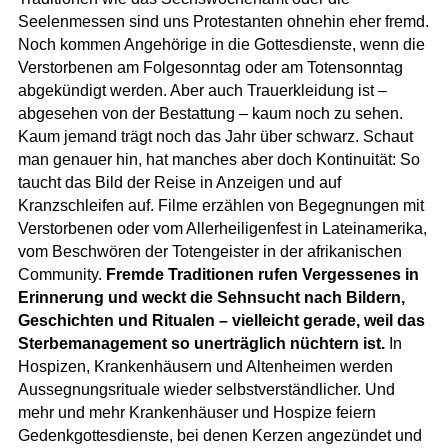
Seelenmessen sind uns Protestanten ohnehin eher fremd.
Noch kommen Angehörige in die Gottesdienste, wenn die
Verstorbenen am Folgesonntag oder am Totensonntag
abgekündigt werden. Aber auch Trauerkleidung ist –
abgesehen von der Bestattung – kaum noch zu sehen.
Kaum jemand trägt noch das Jahr über schwarz. Schaut
man genauer hin, hat manches aber doch Kontinuität: So
taucht das Bild der Reise in Anzeigen und auf
Kranzschleifen auf. Filme erzählen von Begegnungen mit
Verstorbenen oder vom Allerheiligenfest in Lateinamerika,
vom Beschwören der Totengeister in der afrikanischen
Community.
Fremde Traditionen rufen Vergessenes in
Erinnerung und weckt die Sehnsucht nach Bildern,
Geschichten und Ritualen – vielleicht gerade, weil das
Sterbemanagement so unerträglich nüchtern ist.
In
Hospizen, Krankenhäusern und Altenheimen werden
Aussegnungsrituale wieder selbstverständlicher. Und
mehr und mehr Krankenhäuser und Hospize feiern
Gedenkgottesdienste, bei denen Kerzen angezündet und