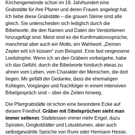
Kirchengemeinde schon im 19. Jahrhundert eine
Grabstätte für ihre Pfarrer und deren Frauen angelegt hat.
Ich liebe diese Grabstätte – die grauen Steine sind alle
gleich. Sie unterscheiden sich lediglich durch die
Bibelworte, die den Namen und Daten der Verstorbenen
hinzugefügt sind. Meist sind es die Konfirmationssprüche,
manchmal aber auch ein Motto, ein Wahlwort. „Deinen
Zepter will ich küssen“ zum Beispiel. Eine fast vergessene
Liedstrophe. Wenn ich an den Gräbern vorbeigehe, habe
ich das Gefühl, durch die Bibelworte hindurch etwas zu
ahnen vom Leben, vom Charakter der Menschen, die dort
liegen. Mir gefällt der Gedanke, dass die ehemaligen
Kollegen, Vorgänger und Nachfolger in einem intensiven
Bibelgespräch sind – über die Zeiten hinweg.
Die Pfarrgrabstätte ist schon eine besondere Ecke auf
diesem Friedhof.
Gräber mit
B
ibelsprüchen sieht man
immer seltener.
Stattdessen immer mehr Engel, dazu
Spiralen, Gingkoblätter und Lotusblumen, aber auch
selbstgewählte Sprüche von Rumi oder Hermann Hesse.