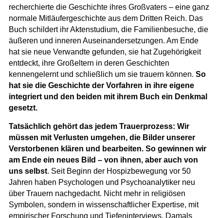
recherchierte die Geschichte ihres Großvaters – eine ganz
normale Mitläufergeschichte aus dem Dritten Reich. Das
Buch schildert ihr Aktenstudium, die Familienbesuche, die
äußeren und inneren Auseinandersetzungen. Am Ende
hat sie neue Verwandte gefunden, sie hat Zugehörigkeit
entdeckt, ihre Großeltern in deren Geschichten
kennengelernt und schließlich um sie trauern können.
So
hat sie die Geschichte der Vorfahren in ihre eigene
integriert und den beiden mit ihrem Buch ein Denkmal
gesetzt.
Tatsächlich gehört das jedem Trauerprozess: Wir
müssen mit Verlusten umgehen, die Bilder unserer
Verstorbenen klären und bearbeiten. So gewinnen wir
am Ende ein neues Bild – von ihnen, aber auch von
uns selbst
. Seit Beginn der Hospizbewegung vor 50
Jahren haben Psychologen und Psychoanalytiker neu
über Trauern nachgedacht. Nicht mehr in religiösen
Symbolen, sondern in wissenschaftlicher Expertise, mit
empirischer Forschung und Tiefeninterviews. Damals