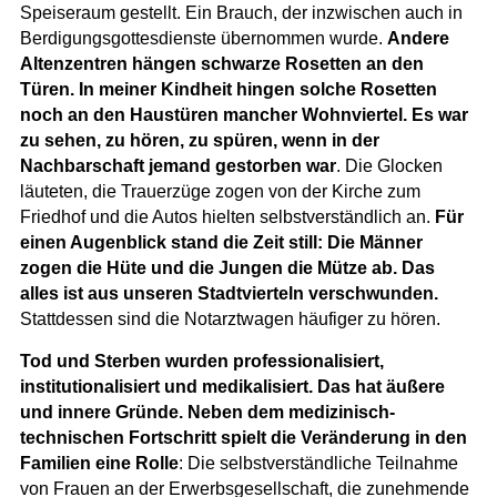
Speiseraum gestellt. Ein Brauch, der inzwischen auch in
Berdigungsgottesdienste übernommen wurde.
Andere
Altenzentren hängen schwarze Rosetten an den
Türen. In meiner Kindheit hingen solche Rosetten
noch an den Haustüren mancher Wohnviertel. Es war
zu sehen, zu hören, zu spüren, wenn in der
Nachbarschaft jemand gestorben war
. Die Glocken
läuteten, die Trauerzüge zogen von der Kirche zum
Friedhof und die Autos hielten selbstverständlich an.
Für
einen Augenblick stand die Zeit still: Die Männer
zogen die Hüte und die Jungen die Mütze ab. Das
alles ist aus unseren Stadtvierteln verschwunden.
Stattdessen sind die Notarztwagen häufiger zu hören.
Tod und Sterben wurden professionalisiert,
institutionalisiert und medikalisiert. Das hat äußere
und innere Gründe. Neben dem medizinisch-
technischen Fortschritt spielt die Veränderung in den
Familien eine Rolle
: Die selbstverständliche Teilnahme
von Frauen an der Erwerbsgesellschaft, die zunehmende