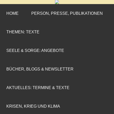
CORNELIA COENEN-
»ENGAGEMENT MIT PROFIL«
MARX
HOME
PERSON, PRESSE, PUBLIKATIONEN
THEMEN: TEXTE
SEELE & SORGE: ANGEBOTE
BÜCHER, BLOGS & NEWSLETTER
AKTUELLES: TERMINE & TEXTE
KRISEN, KRIEG UND KLIMA