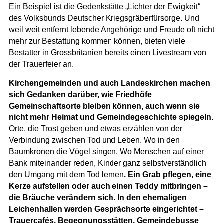
Ein Beispiel ist die Gedenkstätte „Lichter der Ewigkeit“
des Volksbunds Deutscher Kriegsgräberfürsorge. Und
weil weit entfernt lebende Angehörige und Freude oft nicht
mehr zur Bestattung kommen können, bieten viele
Bestatter in Grossbritanien bereits einen Livestream von
der Trauerfeier an.
Kirchengemeinden und auch Landeskirchen machen
sich Gedanken darüber, wie Friedhöfe
Gemeinschaftsorte bleiben können, auch wenn sie
nicht mehr Heimat und Gemeindegeschichte spiegeln
.
Orte, die Trost geben und etwas erzählen von der
Verbindung zwischen Tod und Leben. Wo in den
Baumkronen die Vögel singen. Wo Menschen auf einer
Bank miteinander reden, Kinder ganz selbstverständlich
den Umgang mit dem Tod lernen
. Ein Grab pflegen, eine
Kerze aufstellen oder auch einen Teddy mitbringen –
die Bräuche verändern sich. In den ehemaligen
Leichenhallen werden Gesprächsorte eingerichtet –
Trauercafés, Begegnungsstätten. Gemeindebusse