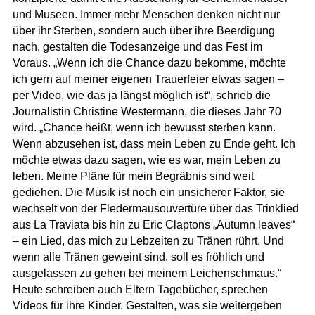
und Museen. Immer mehr Menschen denken nicht nur
über ihr Sterben, sondern auch über ihre Beerdigung
nach, gestalten die Todesanzeige und das Fest im
Voraus. „Wenn ich die Chance dazu bekomme, möchte
ich gern auf meiner eigenen Trauerfeier etwas sagen –
per Video, wie das ja längst möglich ist“, schrieb die
Journalistin Christine Westermann, die dieses Jahr 70
wird. „Chance heißt, wenn ich bewusst sterben kann.
Wenn abzusehen ist, dass mein Leben zu Ende geht. Ich
möchte etwas dazu sagen, wie es war, mein Leben zu
leben. Meine Pläne für mein Begräbnis sind weit
gediehen. Die Musik ist noch ein unsicherer Faktor, sie
wechselt von der Fledermausouvertüre über das Trinklied
aus La Traviata bis hin zu Eric Claptons „Autumn leaves“
– ein Lied, das mich zu Lebzeiten zu Tränen rührt. Und
wenn alle Tränen geweint sind, soll es fröhlich und
ausgelassen zu gehen bei meinem Leichenschmaus.“
Heute schreiben auch Eltern Tagebücher, sprechen
Videos für ihre Kinder. Gestalten, was sie weitergeben