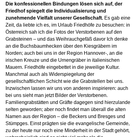
Die konfessionellen Bindungen lösen sich auf, der
Friedhof spiegelt die Individualisierung und
zunehmende Vielfalt unserer Gesellschaft.
Es gab eine
Zeit, da liebte ich es, im Urlaub Friedhöfe zu besuchen: in
Österreich sah ich die Fotos der Verstorbenen auf den
Grabsteinen – und das Weihrauchgefäß davor Ich denke
an die Buchsbaumhecken über den Kiesgräbern im
Norden; auch bei uns in der Region Hannover-, an die
irischen Kreuze und die Urnengräber in italienischen
Mauern. Friedhöfe eingebettet in die jeweilige Kultur.
Manchmal auch als Widerspiegelung der
gesellschaftlichen Schicht wie die Grabstellen bei uns.
Inzwischen lassen wir uns von anderen inspirieren: auch
bei uns sieht man jetzt Bilder der Verstorbenen.
Familiengrabstätten und Gräfte dagegen sind hierzulande
selten geworden; aber noch findet man überall die alten
Namen aus der Region – die Beckers und Bresges und
Stümpges. Einst prägten sie die evangelische Gemeinde,
zu der heute nur noch eine Minderheit in der Stadt gehört,