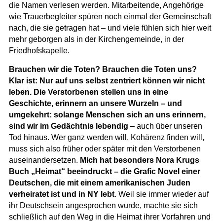
die Namen verlesen werden. Mitarbeitende, Angehörige
wie Trauerbegleiter spüren noch einmal der Gemeinschaft
nach, die sie getragen hat – und viele fühlen sich hier weit
mehr geborgen als in der Kirchengemeinde, in der
Friedhofskapelle.
Brauchen wir die Toten? Brauchen die Toten uns?
Klar ist: Nur auf uns selbst zentriert können wir nicht
leben. Die Verstorbenen stellen uns in eine
Geschichte, erinnern an unsere Wurzeln – und
umgekehrt: solange Menschen sich an uns erinnern,
sind wir im Gedächtnis lebendig
– auch über unseren
Tod hinaus. Wer ganz werden will, Kohärenz finden will,
muss sich also früher oder später mit den Verstorbenen
auseinandersetzen.
Mich hat besonders Nora Krugs
Buch „Heimat“ beeindruckt – die Grafic Novel einer
Deutschen, die mit einem amerikanischen Juden
verheiratet ist und in NY lebt
. Weil sie immer wieder auf
ihr Deutschsein angesprochen wurde, machte sie sich
schließlich auf den Weg in die Heimat ihrer Vorfahren und