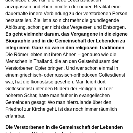
anzupassen und eben inmitten der neuen Realität eine
dauerhafte innere Verbindung zu der verstorbenen Person
herzustellen. Ziel ist also nicht mehr die grundlegende
Ablösung, schon gar nicht das Vergessen und Entsorgen.
Es geht vielmehr darum, das Vergangene in die eigene
Biographie und in die Gemeinschaft der Lebenden zu
integrieren. Ganz so wie in den religiösen Traditionen
.
Die Römer lebten mit ihren Ahnen – genauso wie die
Menschen in Thailand, die an den Geisterhäusern der
Verstorbenen Opfer bringen. Und wer schon einmal in
einem griechisch- oder russisch-orthodoxen Gottesdienst
war, hat die Ikonostase gesehen. Man feiert dort
Gottesdienst unter den Bildern der Heiligen, mit der
höheren Schar, hätte man früher in evangelischen
Gemeinden gesagt. Wo man hierzulande über den
Friedhof zur Kirche geht, ist das noch immer räumlich
erfahrbar.
Die Verstorbenen in die Gemeinschaft der Lebenden