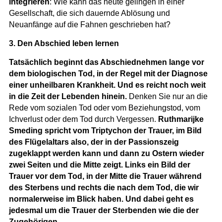
integrieren
: Wie kann das heute gelingen in einer
Gesellschaft, die sich dauernde Ablösung und
Neuanfänge auf die Fahnen geschrieben hat?
3. Den Abschied leben lernen
Tatsächlich beginnt das Abschiednehmen lange vor
dem biologischen Tod, in der Regel mit der Diagnose
einer unheilbaren Krankheit. Und es reicht noch weit
in die Zeit der Lebenden hinein.
Denken Sie nur an die
Rede vom sozialen Tod oder vom Beziehungstod, vom
Ichverlust oder dem Tod durch Vergessen.
Ruthmarijke
Smeding spricht vom Triptychon der Trauer, im Bild
des Flügelaltars also, der in der Passionszeig
zugeklappt werden kann und dann zu Ostern wieder
zwei Seiten und die Mitte zeigt. Links ein Bild der
Trauer vor dem Tod, in der Mitte die Trauer während
des Sterbens und rechts die nach dem Tod, die wir
normalerweise im Blick haben. Und dabei geht es
jedesmal um die Trauer der Sterbenden wie die der
Zugehörigen.