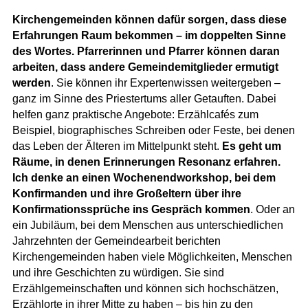
Kirchengemeinden können dafür sorgen, dass diese
Erfahrungen Raum bekommen – im doppelten Sinne
des Wortes. Pfarrerinnen und Pfarrer können daran
arbeiten, dass andere Gemeindemitglieder ermutigt
werden
. Sie können ihr Expertenwissen weitergeben –
ganz im Sinne des Priestertums aller Getauften. Dabei
helfen ganz praktische Angebote: Erzählcafés zum
Beispiel, biographisches Schreiben oder Feste, bei denen
das Leben der Älteren im Mittelpunkt steht.
Es geht um
Räume, in denen Erinnerungen Resonanz erfahren.
Ich denke an einen Wochenendworkshop, bei dem
Konfirmanden und ihre Großeltern über ihre
Konfirmationssprüche ins Gespräch kommen
. Oder an
ein Jubiläum, bei dem Menschen aus unterschiedlichen
Jahrzehnten der Gemeindearbeit berichten
Kirchengemeinden haben viele Möglichkeiten, Menschen
und ihre Geschichten zu würdigen. Sie sind
Erzählgemeinschaften und können sich hochschätzen,
Erzählorte in ihrer Mitte zu haben – bis hin zu den