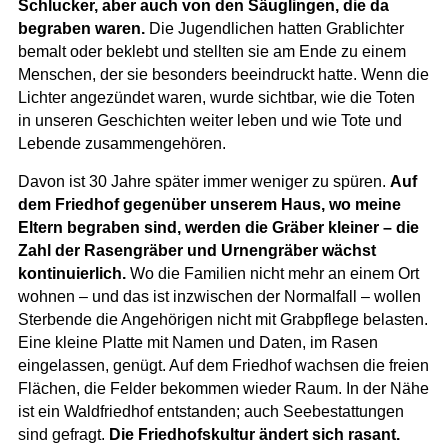
Schlucker, aber auch von den Säuglingen, die da
begraben waren.
Die Jugendlichen hatten Grablichter
bemalt oder beklebt und stellten sie am Ende zu einem
Menschen, der sie besonders beeindruckt hatte. Wenn die
Lichter angezündet waren, wurde sichtbar, wie die Toten
in unseren Geschichten weiter leben und wie Tote und
Lebende zusammengehören.
Davon ist 30 Jahre später immer weniger zu spüren.
Auf
dem Friedhof gegenüber unserem Haus, wo meine
Eltern begraben sind, werden die Gräber kleiner – die
Zahl der Rasengräber und Urnengräber wächst
kontinuierlich.
Wo die Familien nicht mehr an einem Ort
wohnen – und das ist inzwischen der Normalfall – wollen
Sterbende die Angehörigen nicht mit Grabpflege belasten.
Eine kleine Platte mit Namen und Daten, im Rasen
eingelassen, genügt. Auf dem Friedhof wachsen die freien
Flächen, die Felder bekommen wieder Raum. In der Nähe
ist ein Waldfriedhof entstanden; auch Seebestattungen
sind gefragt.
Die Friedhofskultur ändert sich rasant.