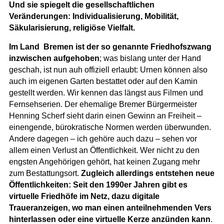
Und sie spiegelt die gesellschaftlichen
Veränderungen: Individualisierung, Mobilität,
Säkularisierung, religiöse Vielfalt.
Im Land Bremen ist der so genannte Friedhofszwang
inzwischen aufgehoben
; was bislang unter der Hand
geschah, ist nun auh offiziell erlaubt: Urnen können also
auch im eigenen Garten bestattet oder auf den Kamin
gestellt werden. Wir kennen das längst aus Filmen und
Fernsehserien. Der ehemalige Bremer Bürgermeister
Henning Scherf sieht darin einen Gewinn an Freiheit –
einengende, bürokratische Normen werden überwunden.
Andere dagegen – ich gehöre auch dazu – sehen vor
allem einen Verlust an Öffentlichkeit. Wer nicht zu den
engsten Angehörigen gehört, hat keinen Zugang mehr
zum Bestattungsort.
Zugleich allerdings entstehen neue
Öffentlichkeiten: Seit den 1990er Jahren gibt es
virtuelle Friedhöfe im Netz, dazu digitale
Traueranzeigen, wo man einen anteilnehmenden Vers
hinterlassen oder eine virtuelle Kerze anzünden kann
.