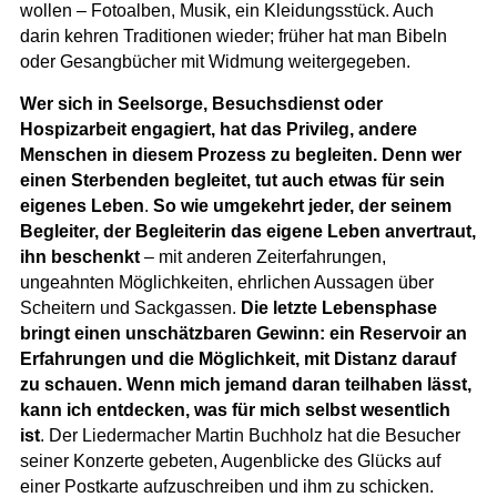
wollen – Fotoalben, Musik, ein Kleidungsstück. Auch
darin kehren Traditionen wieder; früher hat man Bibeln
oder Gesangbücher mit Widmung weitergegeben.
Wer sich in Seelsorge, Besuchsdienst oder
Hospizarbeit engagiert, hat das Privileg, andere
Menschen in diesem Prozess zu begleiten. Denn wer
einen Sterbenden begleitet, tut auch etwas für sein
eigenes Leben
.
So wie umgekehrt jeder, der seinem
Begleiter, der Begleiterin das eigene Leben anvertraut,
ihn beschenkt
– mit anderen Zeiterfahrungen,
ungeahnten Möglichkeiten, ehrlichen Aussagen über
Scheitern und Sackgassen.
Die letzte Lebensphase
bringt einen unschätzbaren Gewinn: ein Reservoir an
Erfahrungen und die Möglichkeit, mit Distanz darauf
zu schauen. Wenn mich jemand daran teilhaben lässt,
kann ich entdecken, was für mich selbst wesentlich
ist
. Der Liedermacher Martin Buchholz hat die Besucher
seiner Konzerte gebeten, Augenblicke des Glücks auf
einer Postkarte aufzuschreiben und ihm zu schicken.