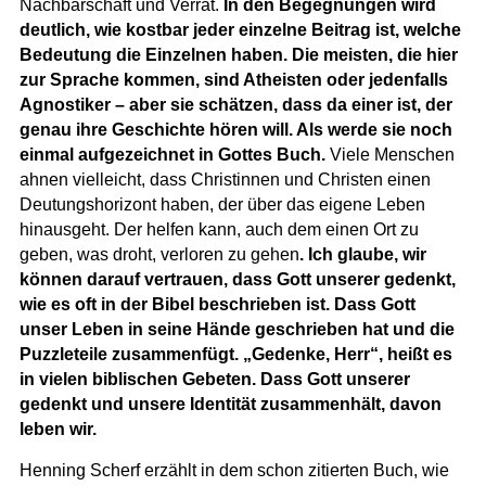
Nachbarschaft und Verrat.
In den Begegnungen wird
deutlich, wie kostbar jeder einzelne Beitrag ist, welche
Bedeutung die Einzelnen haben. Die meisten, die hier
zur Sprache kommen, sind Atheisten oder jedenfalls
Agnostiker – aber sie schätzen, dass da einer ist, der
genau ihre Geschichte hören will. Als werde sie noch
einmal aufgezeichnet in Gottes Buch.
Viele Menschen
ahnen vielleicht, dass Christinnen und Christen einen
Deutungshorizont haben, der über das eigene Leben
hinausgeht. Der helfen kann, auch dem einen Ort zu
geben, was droht, verloren zu gehen
. Ich glaube, wir
können darauf vertrauen, dass Gott unserer gedenkt,
wie es oft in der Bibel beschrieben ist. Dass Gott
unser Leben in seine Hände geschrieben hat und die
Puzzleteile zusammenfügt. „Gedenke, Herr“, heißt es
in vielen biblischen Gebeten. Dass Gott unserer
gedenkt und unsere Identität zusammenhält, davon
leben wir.
Henning Scherf erzählt in dem schon zitierten Buch, wie