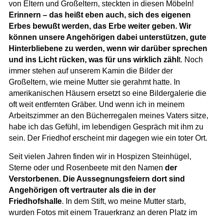
von Eltern und Großeltern, steckten in diesen Möbeln!
Erinnern – das heißt eben auch, sich des eigenen
Erbes bewußt werden, das Erbe weiter geben. Wir
können unsere Angehörigen dabei unterstützen, gute
Hinterbliebene zu werden, wenn wir darüber sprechen
und ins Licht rücken, was für uns wirklich zähl
t. Noch
immer stehen auf unserem Kamin die Bilder der
Großeltern, wie meine Mutter sie gerahmt hatte. In
amerikanischen Häusern ersetzt so eine Bildergalerie die
oft weit entfernten Gräber. Und wenn ich in meinem
Arbeitszimmer an den Bücherregalen meines Vaters sitze,
habe ich das Gefühl, im lebendigen Gespräch mit ihm zu
sein. Der Friedhof erscheint mir dagegen wie ein toter Ort.
Seit vielen Jahren finden wir in Hospizen Steinhügel,
Sterne oder und Rosenbeete mit den Namen
der
Verstorbenen. Die Aussegnungsfeiern dort sind
Angehörigen oft vertrauter als die in der
Friedhofshalle
. In dem Stift, wo meine Mutter starb,
wurden Fotos mit einem Trauerkranz an deren Platz im