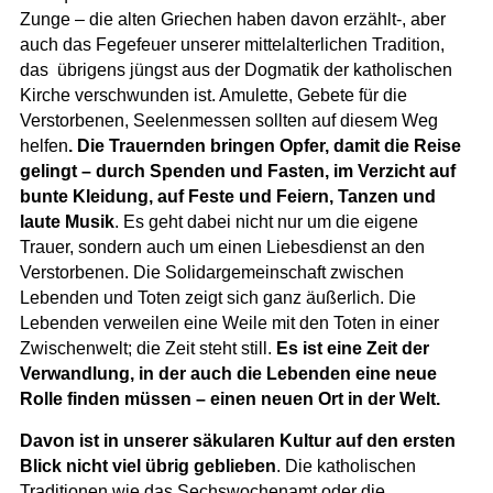
Zunge – die alten Griechen haben davon erzählt-, aber
auch das Fegefeuer unserer mittelalterlichen Tradition,
das übrigens jüngst aus der Dogmatik der katholischen
Kirche verschwunden ist. Amulette, Gebete für die
Verstorbenen, Seelenmessen sollten auf diesem Weg
helfen
. Die Trauernden bringen Opfer, damit die Reise
gelingt – durch Spenden und Fasten, im Verzicht auf
bunte Kleidung, auf Feste und Feiern, Tanzen und
laute Musik
. Es geht dabei nicht nur um die eigene
Trauer, sondern auch um einen Liebesdienst an den
Verstorbenen. Die Solidargemeinschaft zwischen
Lebenden und Toten zeigt sich ganz äußerlich. Die
Lebenden verweilen eine Weile mit den Toten in einer
Zwischenwelt; die Zeit steht still.
Es ist eine Zeit der
Verwandlung, in der auch die Lebenden eine neue
Rolle finden müssen – einen neuen Ort in der Welt.
Davon ist in unserer säkularen Kultur auf den ersten
Blick nicht viel übrig geblieben
. Die katholischen
Traditionen wie das Sechswochenamt oder die