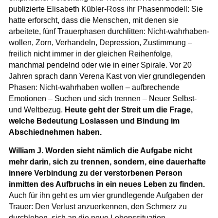
publizierte Elisabeth Kübler-Ross ihr Phasenmodell: Sie
hatte erforscht, dass die Menschen, mit denen sie
arbeitete, fünf Trauerphasen durchlitten: Nicht-wahrhaben-
wollen, Zorn, Verhandeln, Depression, Zustimmung –
freilich nicht immer in der gleichen Reihenfolge,
manchmal pendelnd oder wie in einer Spirale. Vor 20
Jahren sprach dann Verena Kast von vier grundlegenden
Phasen: Nicht-wahrhaben wollen – aufbrechende
Emotionen – Suchen und sich trennen – Neuer Selbst-
und Weltbezug.
Heute geht der Streit um die Frage,
welche Bedeutung Loslassen und Bindung im
Abschiednehmen haben.
William J. Worden sieht nämlich die Aufgabe nicht
mehr darin, sich zu trennen, sondern, eine dauerhafte
innere Verbindung zu der verstorbenen Person
inmitten des Aufbruchs in ein neues Leben zu finden.
Auch für ihn geht es um vier grundlegende Aufgaben der
Trauer: Den Verlust anzuerkennen, den Schmerz zu
durchleben, sich an die neue Lebenssituation