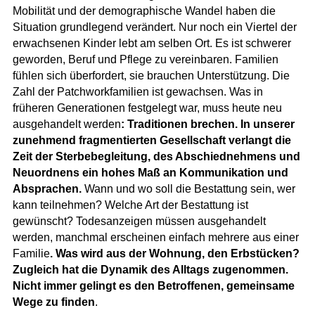
Mobilität und der demographische Wandel haben die
Situation grundlegend verändert. Nur noch ein Viertel der
erwachsenen Kinder lebt am selben Ort. Es ist schwerer
geworden, Beruf und Pflege zu vereinbaren. Familien
fühlen sich überfordert, sie brauchen Unterstützung. Die
Zahl der Patchworkfamilien ist gewachsen. Was in
früheren Generationen festgelegt war, muss heute neu
ausgehandelt werden
: Traditionen brechen. In unserer
zunehmend fragmentierten Gesellschaft verlangt die
Zeit der Sterbebegleitung, des Abschiednehmens und
Neuordnens ein hohes Maß an Kommunikation und
Absprachen.
Wann und wo soll die Bestattung sein, wer
kann teilnehmen? Welche Art der Bestattung ist
gewünscht? Todesanzeigen müssen ausgehandelt
werden, manchmal erscheinen einfach mehrere aus einer
Familie
. Was wird aus der Wohnung, den Erbstücken?
Zugleich hat die Dynamik des Alltags zugenommen.
Nicht immer gelingt es den Betroffenen, gemeinsame
Wege zu finden
.