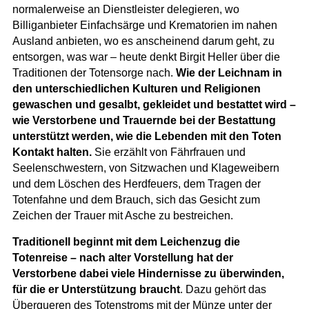
normalerweise an Dienstleister delegieren, wo
Billiganbieter Einfachsärge und Krematorien im nahen
Ausland anbieten, wo es anscheinend darum geht, zu
entsorgen, was war – heute denkt Birgit Heller über die
Traditionen der Totensorge nach.
Wie der Leichnam in
den unterschiedlichen Kulturen und Religionen
gewaschen und gesalbt, gekleidet und bestattet wird –
wie Verstorbene und Trauernde bei der Bestattung
unterstützt werden, wie die Lebenden mit den Toten
Kontakt halten.
Sie erzählt von Fährfrauen und
Seelenschwestern, von Sitzwachen und Klageweibern
und dem Löschen des Herdfeuers, dem Tragen der
Totenfahne und dem Brauch, sich das Gesicht zum
Zeichen der Trauer mit Asche zu bestreichen.
Traditionell beginnt mit dem Leichenzug die
Totenreise – nach alter Vorstellung hat der
Verstorbene dabei viele Hindernisse zu überwinden,
für die er Unterstützung braucht
. Dazu gehört das
Überqueren des Totenstroms mit der Münze unter der