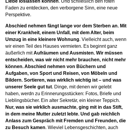
Liebe loslassen können
. Und schließlich den roten
Faden zu entdecken, den verborgene Sinn, eine neue
Perspektive.
Abschied nehmen fängt lange vor dem Sterben an. Mit
einer Krankheit, einem Unfall, mit dem Alter, beim
Umzug in eine kleinere Wohnung
. Vielleicht auch, wenn
wir einen Teil des Hauses vermieten. Es beginnt ganz
äußerlich mit
Aufräumen und Ausmisten. Wir müssen
entscheiden, was wir nicht mehr brauchen, nicht mehr
können. Abschied nehmen von Büchern und
Aufgaben, von Sport und Reisen, von Möbeln und
Bildern. Sortieren, was wirklich wichtig ist – und was
unserer Seele gut tut
. Dinge, mit denen wir gelebt
haben, werdn zu Erinnerungsstücken: Fotos, Briefe und
Lieblingsbücher. Ein alter Sekretär, ein kleiner Teppich.
Nur, was sie wirklich ausmachte, ging mit in das Stift,
in dem meine Mutter zuletzt lebte. Und gab reichlich
Anlass zum Gespräch mit Fremden und Freunden, die
zu Besuch kamen
. Wieviel Lebensgeschichten, auch