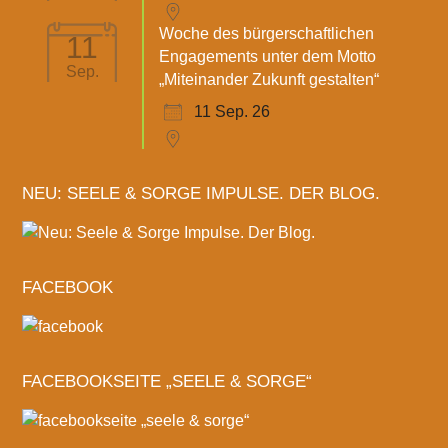
Woche des bürgerschaftlichen
11
Engagements unter dem Motto
Sep.
„Miteinander Zukunft gestalten“
11 Sep. 26
NEU: SEELE & SORGE IMPULSE. DER BLOG.
FACEBOOK
FACEBOOKSEITE „SEELE & SORGE“