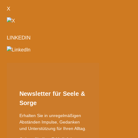
X
LINKEDIN