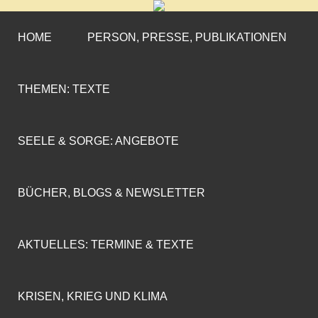
CORNELIA COENEN-
»ENGAGEMENT MIT PROFIL«
MARX
HOME
PERSON, PRESSE, PUBLIKATIONEN
THEMEN: TEXTE
SEELE & SORGE: ANGEBOTE
BÜCHER, BLOGS & NEWSLETTER
AKTUELLES: TERMINE & TEXTE
KRISEN, KRIEG UND KLIMA