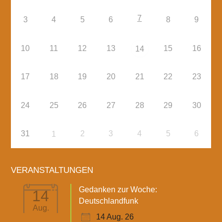
7
3
4
5
6
8
9
10
11
12
13
15
16
14
17
18
19
20
21
22
23
24
25
26
27
28
29
30
31
2
3
4
5
6
1
VERANSTALTUNGEN
Gedanken zur Woche:
14
Deutschlandfunk
Aug.
14 Aug. 26