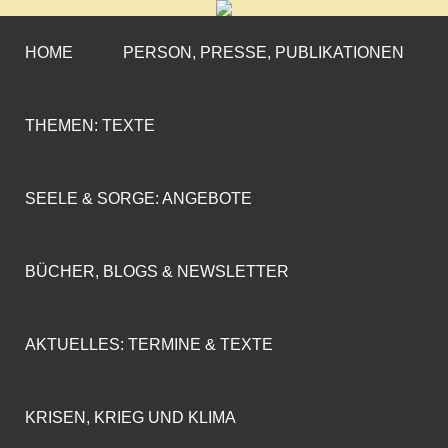
CORNELIA COENEN-
»ENGAGEMENT MIT PROFIL«
MARX
HOME
PERSON, PRESSE, PUBLIKATIONEN
THEMEN: TEXTE
SEELE & SORGE: ANGEBOTE
BÜCHER, BLOGS & NEWSLETTER
AKTUELLES: TERMINE & TEXTE
KRISEN, KRIEG UND KLIMA