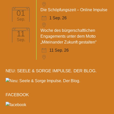
Die Schöpfungszeit – Online Impulse
01
1 Sep. 26
Sep.
Woche des bürgerschaftlichen
11
Engagements unter dem Motto
Sep.
„Miteinander Zukunft gestalten“
11 Sep. 26
NEU: SEELE & SORGE IMPULSE. DER BLOG.
FACEBOOK