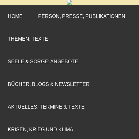
CORNELIA COENEN-
»ENGAGEMENT MIT PROFIL«
MARX
HOME
PERSON, PRESSE, PUBLIKATIONEN
THEMEN: TEXTE
SEELE & SORGE: ANGEBOTE
BÜCHER, BLOGS & NEWSLETTER
AKTUELLES: TERMINE & TEXTE
KRISEN, KRIEG UND KLIMA