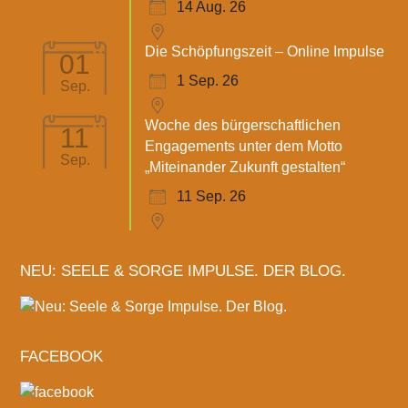
14 Aug. 26
Die Schöpfungszeit – Online Impulse
01
1 Sep. 26
Sep.
Woche des bürgerschaftlichen
11
Engagements unter dem Motto
Sep.
„Miteinander Zukunft gestalten“
11 Sep. 26
NEU: SEELE & SORGE IMPULSE. DER BLOG.
FACEBOOK