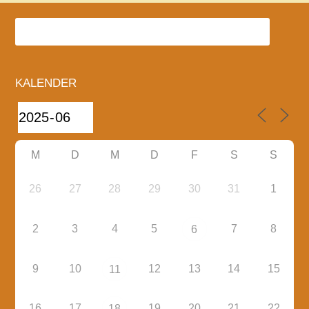
KALENDER
M
D
M
D
F
S
S
26
27
28
29
30
31
1
2
3
4
5
7
8
6
9
10
12
13
14
15
11
16
17
19
20
21
22
18