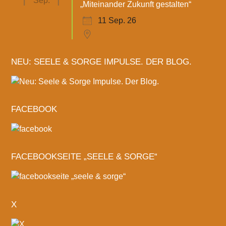
Sep.
„Miteinander Zukunft gestalten“
11 Sep. 26
NEU: SEELE & SORGE IMPULSE. DER BLOG.
FACEBOOK
FACEBOOKSEITE „SEELE & SORGE“
X