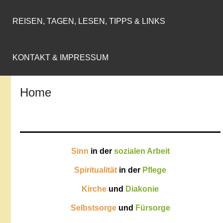
REISEN, TAGEN, LESEN, TIPPS & LINKS
KONTAKT & IMPRESSUM
Home
Sinn
in der
sozialen Arbeit
Spiritualität
in der
Pflege
Kirche
und
Diakonie
Selbstsorge
und
Fürsorge