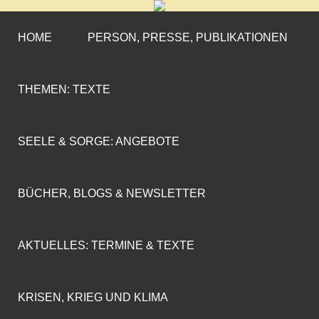
CORNELIA COENEN-
»ENGAGEMENT MIT PROFIL«
MARX
HOME
PERSON, PRESSE, PUBLIKATIONEN
THEMEN: TEXTE
SEELE & SORGE: ANGEBOTE
BÜCHER, BLOGS & NEWSLETTER
AKTUELLES: TERMINE & TEXTE
KRISEN, KRIEG UND KLIMA