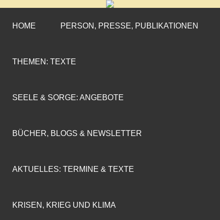
CORNELIA COENEN-
»ENGAGEMENT MIT PROFIL«
MARX
HOME
PERSON, PRESSE, PUBLIKATIONEN
THEMEN: TEXTE
SEELE & SORGE: ANGEBOTE
BÜCHER, BLOGS & NEWSLETTER
AKTUELLES: TERMINE & TEXTE
KRISEN, KRIEG UND KLIMA