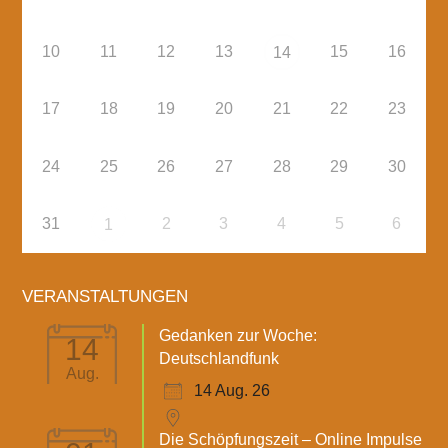
10
11
12
13
15
16
14
17
18
19
20
21
22
23
24
25
26
27
28
29
30
31
2
3
4
5
6
1
VERANSTALTUNGEN
Gedanken zur Woche:
14
Deutschlandfunk
Aug.
14 Aug. 26
Die Schöpfungszeit – Online Impulse