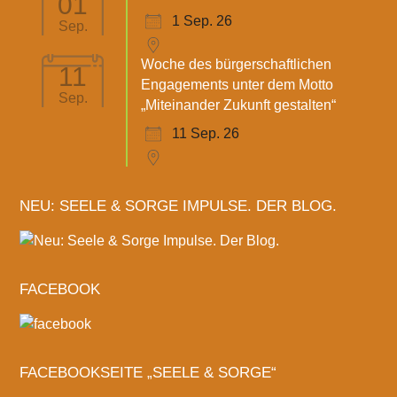
01
1 Sep. 26
Sep.
Woche des bürgerschaftlichen
11
Engagements unter dem Motto
Sep.
„Miteinander Zukunft gestalten“
11 Sep. 26
NEU: SEELE & SORGE IMPULSE. DER BLOG.
FACEBOOK
FACEBOOKSEITE „SEELE & SORGE“