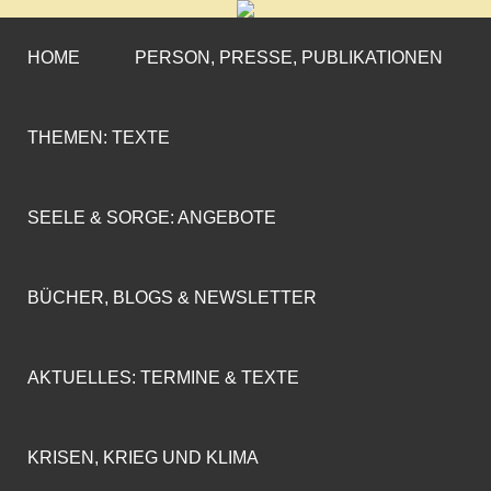
CORNELIA COENEN-
»ENGAGEMENT MIT PROFIL«
MARX
HOME
PERSON, PRESSE, PUBLIKATIONEN
THEMEN: TEXTE
SEELE & SORGE: ANGEBOTE
BÜCHER, BLOGS & NEWSLETTER
AKTUELLES: TERMINE & TEXTE
KRISEN, KRIEG UND KLIMA