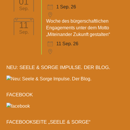
01
1 Sep. 26
Sep.
Woche des bürgerschaftlichen
11
Engagements unter dem Motto
Sep.
„Miteinander Zukunft gestalten“
11 Sep. 26
NEU: SEELE & SORGE IMPULSE. DER BLOG.
FACEBOOK
FACEBOOKSEITE „SEELE & SORGE“