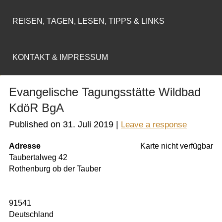
REISEN, TAGEN, LESEN, TIPPS & LINKS
KONTAKT & IMPRESSUM
Evangelische Tagungsstätte Wildbad
KdöR BgA
Published on
31. Juli 2019
|
Leave a response
Adresse
Karte nicht verfügbar
Taubertalweg 42
Rothenburg ob der Tauber
91541
Deutschland