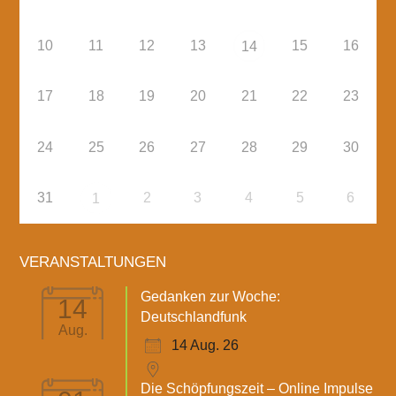
10
11
12
13
15
16
14
17
18
19
20
21
22
23
24
25
26
27
28
29
30
31
2
3
4
5
6
1
VERANSTALTUNGEN
Gedanken zur Woche:
14
Deutschlandfunk
Aug.
14 Aug. 26
Die Schöpfungszeit – Online Impulse