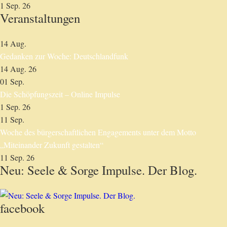
1 Sep. 26
Veranstaltungen
14
Aug.
Gedanken zur Woche: Deutschlandfunk
14 Aug. 26
01
Sep.
Die Schöpfungszeit – Online Impulse
1 Sep. 26
11
Sep.
Woche des bürgerschaftlichen Engagements unter dem Motto
„Miteinander Zukunft gestalten“
11 Sep. 26
Neu: Seele & Sorge Impulse. Der Blog.
facebook