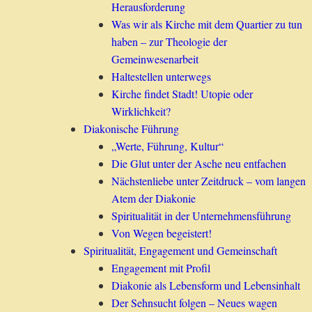
Herausforderung
Was wir als Kirche mit dem Quartier zu tun
haben – zur Theologie der
Gemeinwesenarbeit
Haltestellen unterwegs
Kirche findet Stadt! Utopie oder
Wirklichkeit?
Diakonische Führung
„Werte, Führung, Kultur“
Die Glut unter der Asche neu entfachen
Nächstenliebe unter Zeitdruck – vom langen
Atem der Diakonie
Spiritualität in der Unternehmensführung
Von Wegen begeistert!
Spiritualität, Engagement und Gemeinschaft
Engagement mit Profil
Diakonie als Lebensform und Lebensinhalt
Der Sehnsucht folgen – Neues wagen