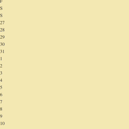
F
S
S
27
28
29
30
31
1
2
3
4
5
6
7
8
9
10