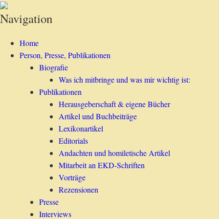
Cornelia Coenen-Marx
»Engagement mit Profil«
Navigation
Home
Person, Presse, Publikationen
Biografie
Was ich mitbringe und was mir wichtig ist:
Publikationen
Herausgeberschaft & eigene Bücher
Artikel und Buchbeiträge
Lexikonartikel
Editorials
Andachten und homiletische Artikel
Mitarbeit an EKD-Schriften
Vorträge
Rezensionen
Presse
Interviews