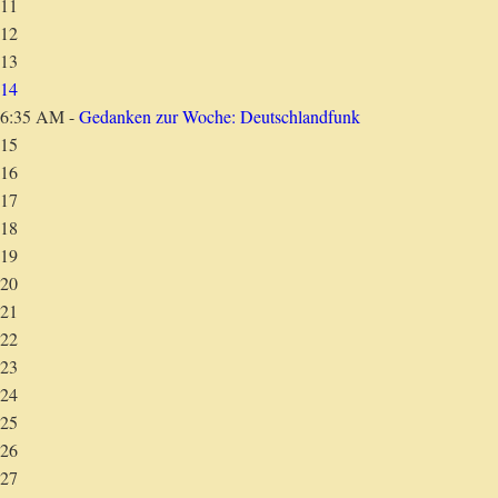
11
12
13
14
6:35 AM -
Gedanken zur Woche: Deutschlandfunk
15
16
17
18
19
20
21
22
23
24
25
26
27