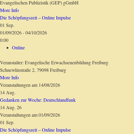
Evangelischen Publizistik (GEP) gGmbH
More Info
Die Schöpfungszeit – Online Impulse
01
Sep.
01/09/2026 - 04/10/2026
0:00
Online
Veranstalter: Evangelische Erwachsenenbildung Freiburg
Schnewlinstraße 2, 79098 Freiburg
More Info
Veranstaltungen am 14/08/2026
14
Aug.
Gedanken zur Woche: Deutschlandfunk
14 Aug. 26
Veranstaltungen am 01/09/2026
01
Sep.
Die Schöpfungszeit – Online Impulse