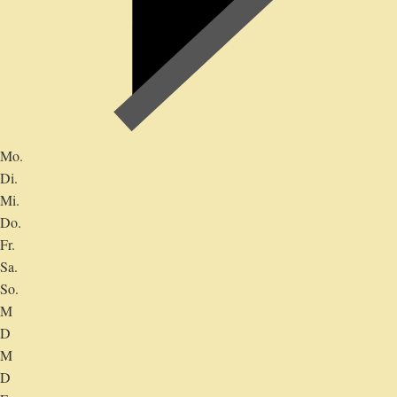
Mo.
Di.
Mi.
Do.
Fr.
Sa.
So.
M
D
M
D