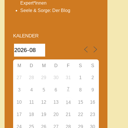
Expert*Innen
Seele & Sorge: Der Blog
KALENDER
M
D
M
D
F
S
S
27
28
29
30
31
1
2
7
3
4
5
6
8
9
10
11
12
13
15
16
14
17
18
19
20
21
22
23
24
25
26
27
28
29
30