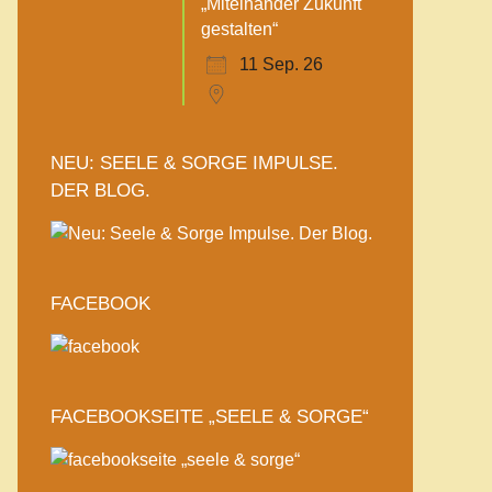
„Miteinander Zukunft
gestalten“
11 Sep. 26
NEU: SEELE & SORGE IMPULSE.
DER BLOG.
FACEBOOK
FACEBOOKSEITE „SEELE & SORGE“