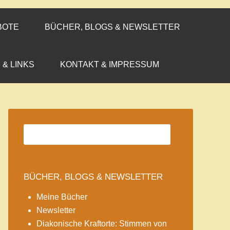
BOTE
BÜCHER, BLOGS & NEWSLETTER
 & LINKS
KONTAKT & IMPRESSUM
BÜCHER, BLOGS & NEWSLETTER
Meine Bücher
Newsletter
Diakonische Kraftorte: Stimmen von