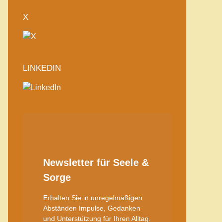
X
LINKEDIN