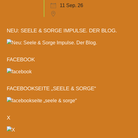
11 Sep. 26
NEU: SEELE & SORGE IMPULSE. DER BLOG.
FACEBOOK
FACEBOOKSEITE „SEELE & SORGE“
X