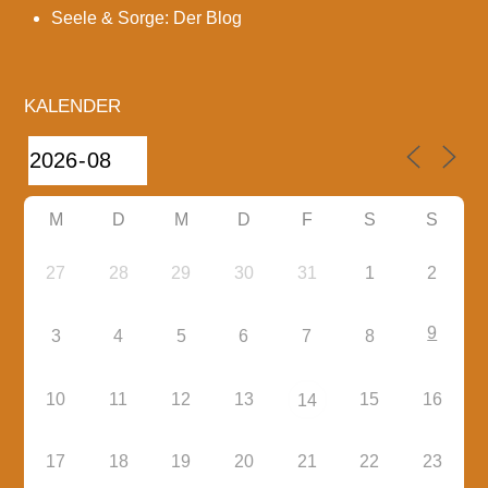
Seele & Sorge: Der Blog
KALENDER
M
D
M
D
F
S
S
27
28
29
30
31
1
2
9
3
4
5
6
7
8
10
11
12
13
15
16
14
17
18
19
20
21
22
23