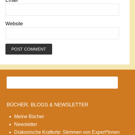
Email
*
Website
BÜCHER, BLOGS & NEWSLETTER
Meine Bücher
Newsletter
Diakonische Kraftorte: Stimmen von Expert*Innen