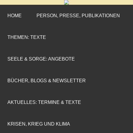
CORNELIA COENEN-
»ENGAGEMENT MIT PROFIL«
MARX
HOME
PERSON, PRESSE, PUBLIKATIONEN
THEMEN: TEXTE
SEELE & SORGE: ANGEBOTE
BÜCHER, BLOGS & NEWSLETTER
AKTUELLES: TERMINE & TEXTE
KRISEN, KRIEG UND KLIMA