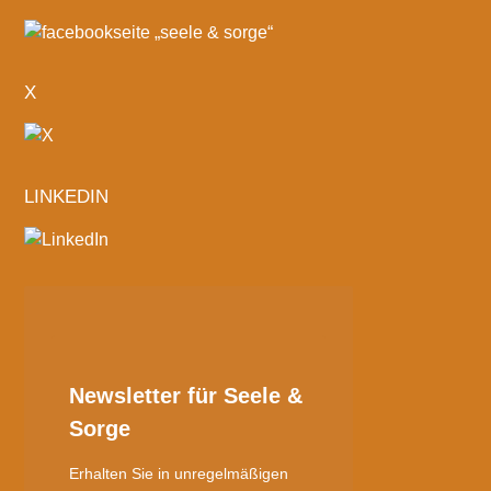
X
LINKEDIN