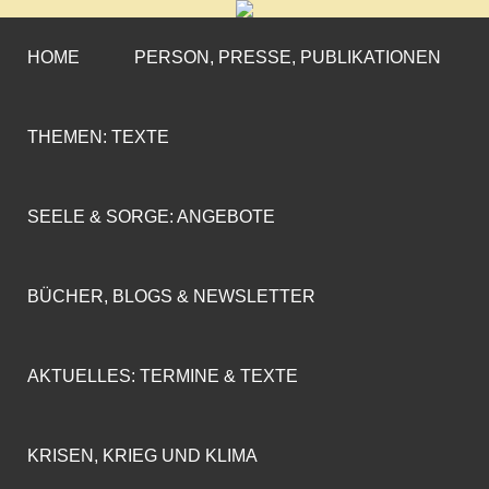
CORNELIA COENEN-
»ENGAGEMENT MIT PROFIL«
MARX
HOME
PERSON, PRESSE, PUBLIKATIONEN
THEMEN: TEXTE
SEELE & SORGE: ANGEBOTE
BÜCHER, BLOGS & NEWSLETTER
AKTUELLES: TERMINE & TEXTE
KRISEN, KRIEG UND KLIMA