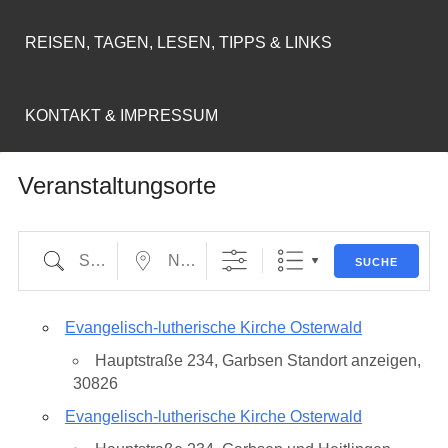
REISEN, TAGEN, LESEN, TIPPS & LINKS
KONTAKT & IMPRESSUM
Veranstaltungsorte
Suche
Nahe...
SUCHE
Evangelisch-lutherische Kirche Osterwald
Hauptstraße 234, Garbsen Standort anzeigen,
30826
Evangelisch-lutherische Kirche Osterwald