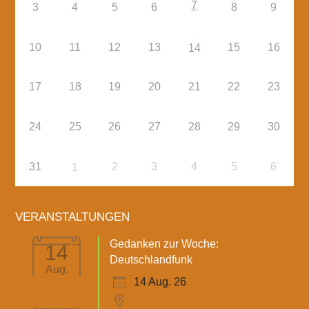
7
3
4
5
6
8
9
10
11
12
13
15
16
14
17
18
19
20
21
22
23
24
25
26
27
28
29
30
31
2
3
4
5
6
1
VERANSTALTUNGEN
Gedanken zur Woche:
14
Deutschlandfunk
Aug.
14 Aug. 26