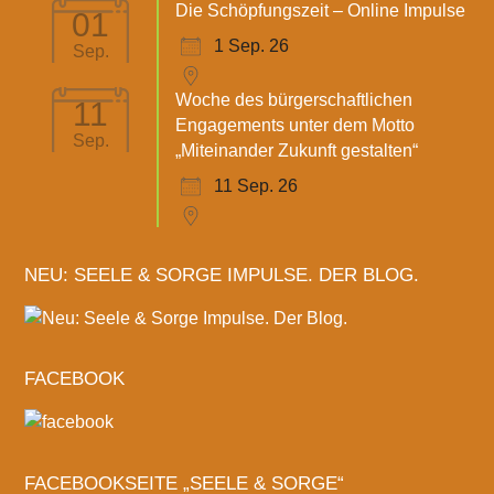
Die Schöpfungszeit – Online Impulse
01
1 Sep. 26
Sep.
Woche des bürgerschaftlichen
11
Engagements unter dem Motto
Sep.
„Miteinander Zukunft gestalten“
11 Sep. 26
NEU: SEELE & SORGE IMPULSE. DER BLOG.
FACEBOOK
FACEBOOKSEITE „SEELE & SORGE“