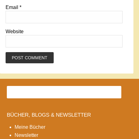
Email
*
Website
BÜCHER, BLOGS & NEWSLETTER
Meine Bücher
Newsletter