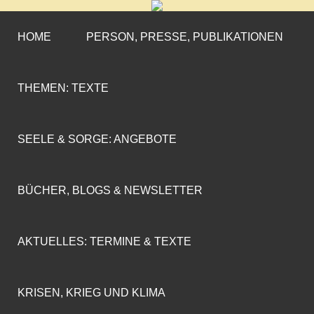
CORNELIA COENEN-
»ENGAGEMENT MIT PROFIL«
MARX
HOME
PERSON, PRESSE, PUBLIKATIONEN
THEMEN: TEXTE
SEELE & SORGE: ANGEBOTE
BÜCHER, BLOGS & NEWSLETTER
AKTUELLES: TERMINE & TEXTE
KRISEN, KRIEG UND KLIMA