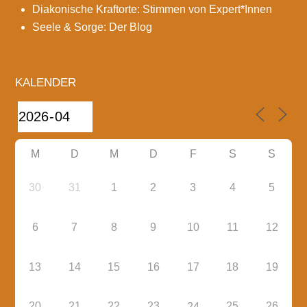
Diakonische Kraftorte: Stimmen von Expert*Innen
Seele & Sorge: Der Blog
KALENDER
M
D
M
D
F
S
S
30
31
1
2
3
4
5
6
7
8
9
10
11
12
13
14
15
16
17
18
19
20
21
22
23
25
26
24