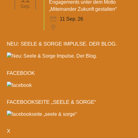
Engagements unter dem Motto
Sep.
„Miteinander Zukunft gestalten“
11 Sep. 26
NEU: SEELE & SORGE IMPULSE. DER BLOG.
FACEBOOK
FACEBOOKSEITE „SEELE & SORGE“
X