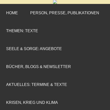
CORNELIA COENEN-
»ENGAGEMENT MIT PROFIL«
MARX
HOME
PERSON, PRESSE, PUBLIKATIONEN
THEMEN: TEXTE
SEELE & SORGE: ANGEBOTE
BÜCHER, BLOGS & NEWSLETTER
AKTUELLES: TERMINE & TEXTE
KRISEN, KRIEG UND KLIMA