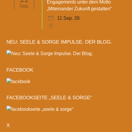
Engagements unter dem Motto
Sep.
„Miteinander Zukunft gestalten“
11 Sep. 26
NEU: SEELE & SORGE IMPULSE. DER BLOG.
FACEBOOK
FACEBOOKSEITE „SEELE & SORGE“
X