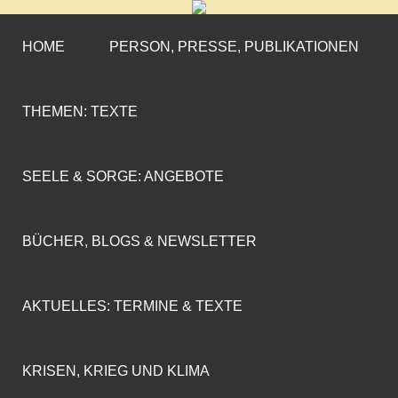
CORNELIA COENEN-
»ENGAGEMENT MIT PROFIL«
MARX
HOME
PERSON, PRESSE, PUBLIKATIONEN
THEMEN: TEXTE
SEELE & SORGE: ANGEBOTE
BÜCHER, BLOGS & NEWSLETTER
AKTUELLES: TERMINE & TEXTE
KRISEN, KRIEG UND KLIMA