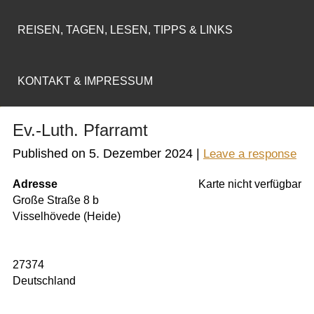
REISEN, TAGEN, LESEN, TIPPS & LINKS
KONTAKT & IMPRESSUM
Ev.-Luth. Pfarramt
Published on
5. Dezember 2024
|
Leave a response
Adresse
Karte nicht verfügbar
Große Straße 8 b
Visselhövede (Heide)
27374
Deutschland