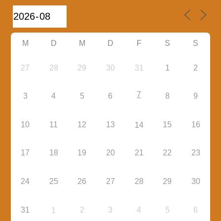
M
D
M
D
F
S
S
27
28
29
30
31
1
2
7
3
4
5
6
8
9
10
11
12
13
15
16
14
17
18
19
20
21
22
23
24
25
26
27
28
29
30
31
2
3
4
5
6
1