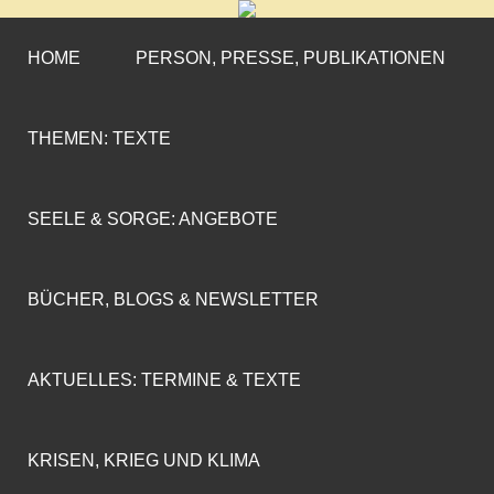
CORNELIA COENEN-
»ENGAGEMENT MIT PROFIL«
MARX
HOME
PERSON, PRESSE, PUBLIKATIONEN
THEMEN: TEXTE
SEELE & SORGE: ANGEBOTE
BÜCHER, BLOGS & NEWSLETTER
AKTUELLES: TERMINE & TEXTE
KRISEN, KRIEG UND KLIMA