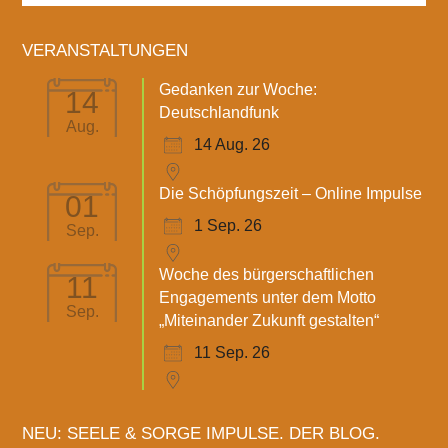
VERANSTALTUNGEN
Gedanken zur Woche:
14
Deutschlandfunk
Aug.
14 Aug. 26
Die Schöpfungszeit – Online Impulse
01
1 Sep. 26
Sep.
Woche des bürgerschaftlichen
11
Engagements unter dem Motto
Sep.
„Miteinander Zukunft gestalten“
11 Sep. 26
NEU: SEELE & SORGE IMPULSE. DER BLOG.