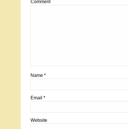
Comment
Name
*
Email
*
Website