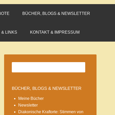
BOTE
BÜCHER, BLOGS & NEWSLETTER
 & LINKS
KONTAKT & IMPRESSUM
BÜCHER, BLOGS & NEWSLETTER
Meine Bücher
Newsletter
Diakonische Kraftorte: Stimmen von