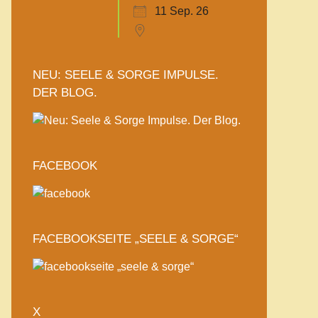
11 Sep. 26
NEU: SEELE & SORGE IMPULSE.
DER BLOG.
FACEBOOK
FACEBOOKSEITE „SEELE & SORGE“
X