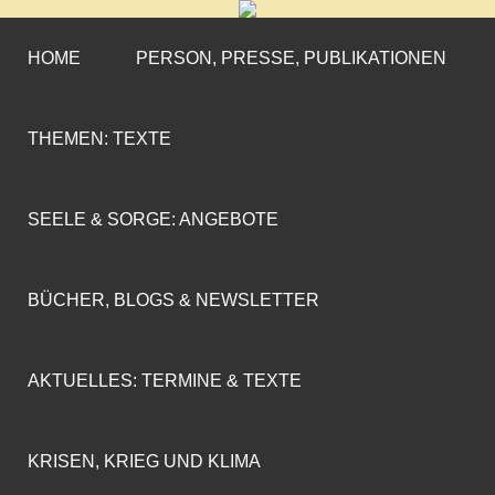
CORNELIA COENEN-
»ENGAGEMENT MIT PROFIL«
MARX
HOME
PERSON, PRESSE, PUBLIKATIONEN
THEMEN: TEXTE
SEELE & SORGE: ANGEBOTE
BÜCHER, BLOGS & NEWSLETTER
AKTUELLES: TERMINE & TEXTE
KRISEN, KRIEG UND KLIMA