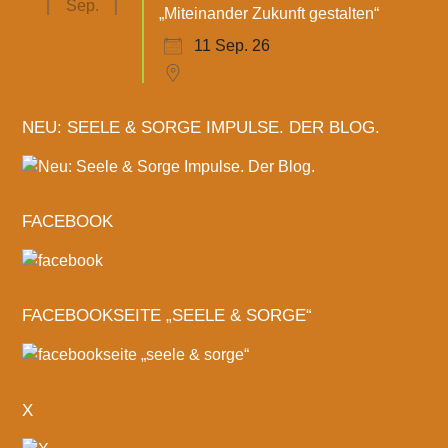
Sep.
„Miteinander Zukunft gestalten“
11 Sep. 26
NEU: SEELE & SORGE IMPULSE. DER BLOG.
FACEBOOK
FACEBOOKSEITE „SEELE & SORGE“
X