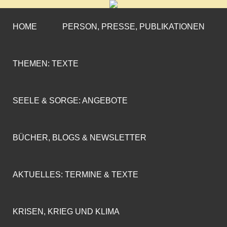
CORNELIA COENEN-
»ENGAGEMENT MIT PROFIL«
MARX
HOME
PERSON, PRESSE, PUBLIKATIONEN
THEMEN: TEXTE
SEELE & SORGE: ANGEBOTE
BÜCHER, BLOGS & NEWSLETTER
AKTUELLES: TERMINE & TEXTE
KRISEN, KRIEG UND KLIMA