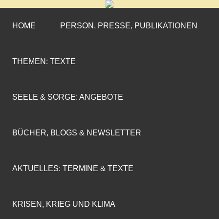
CORNELIA COENEN-
»ENGAGEMENT MIT PROFIL«
MARX
HOME
PERSON, PRESSE, PUBLIKATIONEN
THEMEN: TEXTE
SEELE & SORGE: ANGEBOTE
BÜCHER, BLOGS & NEWSLETTER
AKTUELLES: TERMINE & TEXTE
KRISEN, KRIEG UND KLIMA