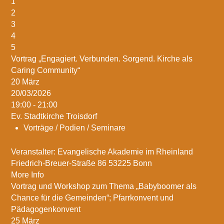
1
2
3
4
5
Vortrag „Engagiert. Verbunden. Sorgend. Kirche als
Caring Community“
20
März
20/03/2026
19:00 - 21:00
Ev. Stadtkirche Troisdorf
Vorträge / Podien / Seminare
Veranstalter: Evangelische Akademie im Rheinland
Friedrich-Breuer-Straße 86 53225 Bonn
More Info
Vortrag und Workshop zum Thema „Babyboomer als
Chance für die Gemeinden“; Pfarrkonvent und
Pädagogenkonvent
25
März