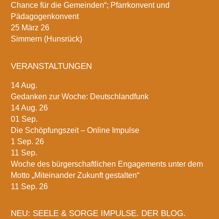
Chance für die Gemeinden“; Pfarrkonvent und
Pädagogenkonvent
25 März 26
Simmern (Hunsrück)
VERANSTALTUNGEN
14
Aug.
Gedanken zur Woche: Deutschlandfunk
14 Aug. 26
01
Sep.
Die Schöpfungszeit – Online Impulse
1 Sep. 26
11
Sep.
Woche des bürgerschaftlichen Engagements unter dem
Motto „Miteinander Zukunft gestalten“
11 Sep. 26
NEU: SEELE & SORGE IMPULSE. DER BLOG.