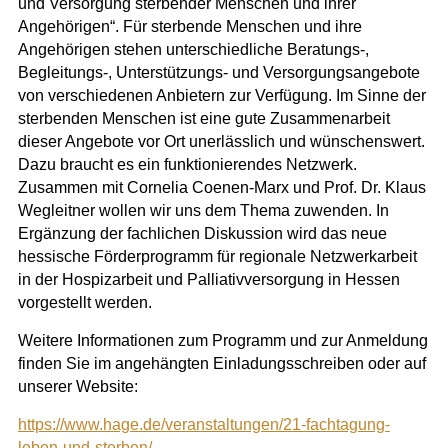
und Versorgung sterbender Menschen und ihrer
Angehörigen“.
Für sterbende Menschen und ihre
Angehörigen stehen unterschiedliche Beratungs-,
Begleitungs-, Unterstützungs- und Versorgungsangebote
von verschiedenen Anbietern zur Verfügung. Im Sinne der
sterbenden Menschen ist eine gute Zusammenarbeit
dieser Angebote vor Ort unerlässlich und wünschenswert.
Dazu braucht es ein funktionierendes Netzwerk.
Zusammen mit Cornelia Coenen-Marx und Prof. Dr. Klaus
Wegleitner wollen wir uns dem Thema zuwenden. In
Ergänzung der fachlichen Diskussion wird das neue
hessische Förderprogramm für regionale Netzwerkarbeit
in der Hospizarbeit und Palliativversorgung in Hessen
vorgestellt werden.
Weitere Informationen zum Programm und zur Anmeldung
finden Sie im angehängten Einladungsschreiben oder auf
unserer Website:
https://www.hage.de/veranstaltungen/21-fachtagung-
leben-und-sterben/