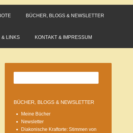
BOTE
BÜCHER, BLOGS & NEWSLETTER
 & LINKS
KONTAKT & IMPRESSUM
BÜCHER, BLOGS & NEWSLETTER
Meine Bücher
Newsletter
Diakonische Kraftorte: Stimmen von