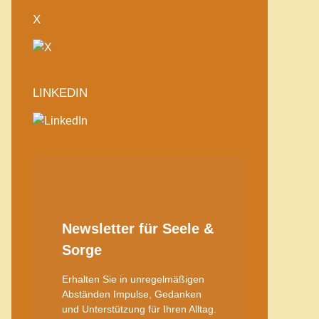
X
LINKEDIN