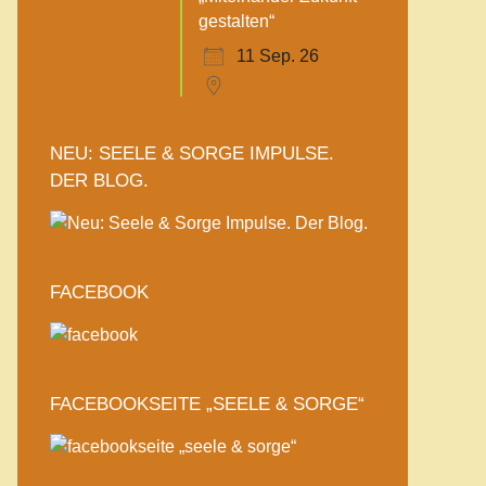
gestalten“
11 Sep. 26
NEU: SEELE & SORGE IMPULSE.
DER BLOG.
FACEBOOK
FACEBOOKSEITE „SEELE & SORGE“