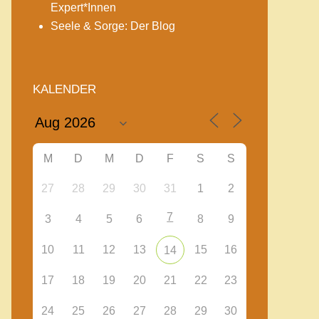
Expert*Innen
Seele & Sorge: Der Blog
KALENDER
M
D
M
D
F
S
S
27
28
29
30
31
1
2
7
3
4
5
6
8
9
10
11
12
13
15
16
14
17
18
19
20
21
22
23
24
25
26
27
28
29
30