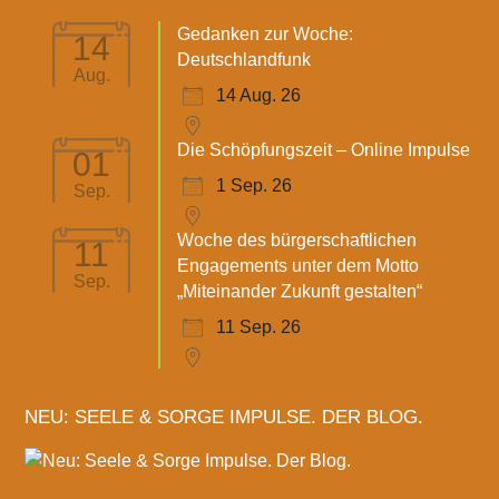
Gedanken zur Woche:
14
Deutschlandfunk
Aug.
14 Aug. 26
Die Schöpfungszeit – Online Impulse
01
1 Sep. 26
Sep.
Woche des bürgerschaftlichen
11
Engagements unter dem Motto
Sep.
„Miteinander Zukunft gestalten“
11 Sep. 26
NEU: SEELE & SORGE IMPULSE. DER BLOG.