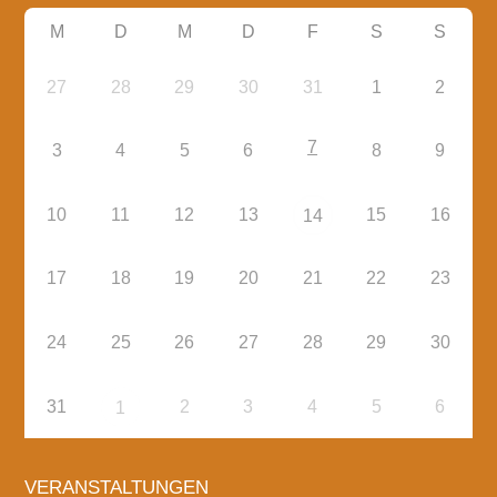
M
D
M
D
F
S
S
27
28
29
30
31
1
2
7
3
4
5
6
8
9
10
11
12
13
15
16
14
17
18
19
20
21
22
23
24
25
26
27
28
29
30
31
2
3
4
5
6
1
VERANSTALTUNGEN