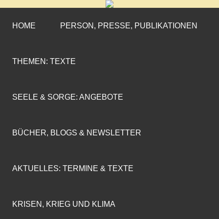
CORNELIA COENEN-
»ENGAGEMENT MIT PROFIL«
MARX
HOME
PERSON, PRESSE, PUBLIKATIONEN
THEMEN: TEXTE
SEELE & SORGE: ANGEBOTE
BÜCHER, BLOGS & NEWSLETTER
AKTUELLES: TERMINE & TEXTE
KRISEN, KRIEG UND KLIMA