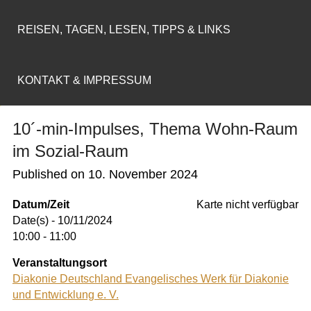
REISEN, TAGEN, LESEN, TIPPS & LINKS
KONTAKT & IMPRESSUM
10´-min-Impulses, Thema Wohn-Raum
im Sozial-Raum
Published on
10. November 2024
Datum/Zeit
Karte nicht verfügbar
Date(s) - 10/11/2024
10:00 - 11:00
Veranstaltungsort
Diakonie Deutschland Evangelisches Werk für Diakonie
und Entwicklung e. V.