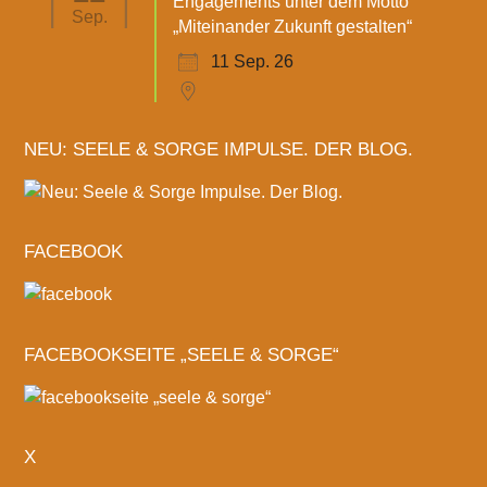
Engagements unter dem Motto
Sep.
„Miteinander Zukunft gestalten“
11 Sep. 26
NEU: SEELE & SORGE IMPULSE. DER BLOG.
FACEBOOK
FACEBOOKSEITE „SEELE & SORGE“
X