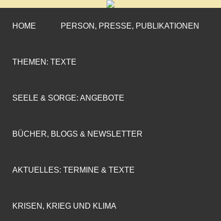
CORNELIA COENEN-
»ENGAGEMENT MIT PROFIL«
MARX
HOME
PERSON, PRESSE, PUBLIKATIONEN
THEMEN: TEXTE
SEELE & SORGE: ANGEBOTE
BÜCHER, BLOGS & NEWSLETTER
AKTUELLES: TERMINE & TEXTE
KRISEN, KRIEG UND KLIMA