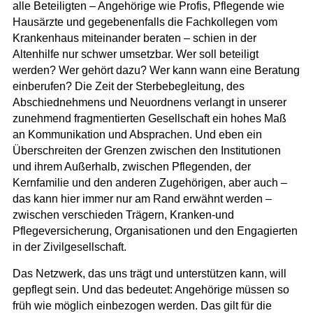
alle Beteiligten – Angehörige wie Profis, Pflegende wie
Hausärzte und gegebenenfalls die Fachkollegen vom
Krankenhaus miteinander beraten – schien in der
Altenhilfe nur schwer umsetzbar. Wer soll beteiligt
werden? Wer gehört dazu? Wer kann wann eine Beratung
einberufen? Die Zeit der Sterbebegleitung, des
Abschiednehmens und Neuordnens verlangt in unserer
zunehmend fragmentierten Gesellschaft ein hohes Maß
an Kommunikation und Absprachen. Und eben ein
Überschreiten der Grenzen zwischen den Institutionen
und ihrem Außerhalb, zwischen Pflegenden, der
Kernfamilie und den anderen Zugehörigen, aber auch –
das kann hier immer nur am Rand erwähnt werden –
zwischen verschieden Trägern, Kranken-und
Pflegeversicherung, Organisationen und den Engagierten
in der Zivilgesellschaft.
Das Netzwerk, das uns trägt und unterstützen kann, will
gepflegt sein. Und das bedeutet: Angehörige müssen so
früh wie möglich einbezogen werden. Das gilt für die