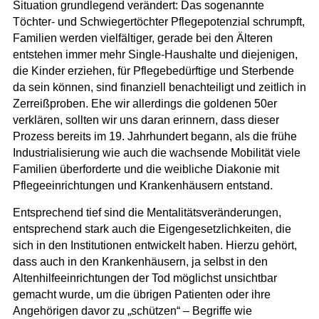
Situation grundlegend verändert: Das sogenannte
Töchter- und Schwiegertöchter Pflegepotenzial schrumpft,
Familien werden vielfältiger, gerade bei den Älteren
entstehen immer mehr Single-Haushalte und diejenigen,
die Kinder erziehen, für Pflegebedürftige und Sterbende
da sein können, sind finanziell benachteiligt und zeitlich in
Zerreißproben. Ehe wir allerdings die goldenen 50er
verklären, sollten wir uns daran erinnern, dass dieser
Prozess bereits im 19. Jahrhundert begann, als die frühe
Industrialisierung wie auch die wachsende Mobilität viele
Familien überforderte und die weibliche Diakonie mit
Pflegeeinrichtungen und Krankenhäusern entstand.
Entsprechend tief sind die Mentalitätsveränderungen,
entsprechend stark auch die Eigengesetzlichkeiten, die
sich in den Institutionen entwickelt haben. Hierzu gehört,
dass auch in den Krankenhäusern, ja selbst in den
Altenhilfeeinrichtungen der Tod möglichst unsichtbar
gemacht wurde, um die übrigen Patienten oder ihre
Angehörigen davor zu „schützen“ – Begriffe wie