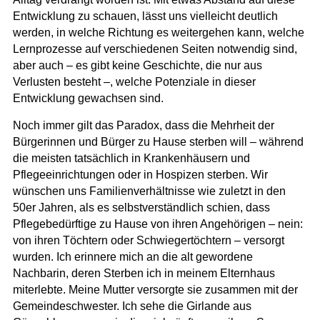
Entwicklung zu schauen, lässt uns vielleicht deutlich
werden, in welche Richtung es weitergehen kann, welche
Lernprozesse auf verschiedenen Seiten notwendig sind,
aber auch – es gibt keine Geschichte, die nur aus
Verlusten besteht –, welche Potenziale in dieser
Entwicklung gewachsen sind.
Noch immer gilt das Paradox, dass die Mehrheit der
Bürgerinnen und Bürger zu Hause sterben will – während
die meisten tatsächlich in Krankenhäusern und
Pflegeeinrichtungen oder in Hospizen sterben. Wir
wünschen uns Familienverhältnisse wie zuletzt in den
50er Jahren, als es selbstverständlich schien, dass
Pflegebedürftige zu Hause von ihren Angehörigen – nein:
von ihren Töchtern oder Schwiegertöchtern – versorgt
wurden. Ich erinnere mich an die alt gewordene
Nachbarin, deren Sterben ich in meinem Elternhaus
miterlebte. Meine Mutter versorgte sie zusammen mit der
Gemeindeschwester. Ich sehe die Girlande aus