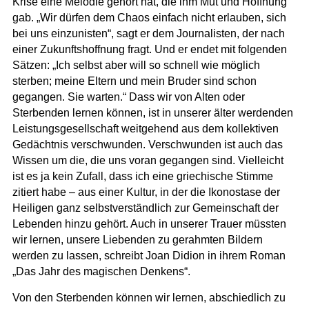
Krise eine Melodie gehört hat, die ihm Mut und Hoffnung
gab. „Wir dürfen dem Chaos einfach nicht erlauben, sich
bei uns einzunisten“, sagt er dem Journalisten, der nach
einer Zukunftshoffnung fragt. Und er endet mit folgenden
Sätzen: „Ich selbst aber will so schnell wie möglich
sterben; meine Eltern und mein Bruder sind schon
gegangen. Sie warten.“ Dass wir von Alten oder
Sterbenden lernen können, ist in unserer älter werdenden
Leistungsgesellschaft weitgehend aus dem kollektiven
Gedächtnis verschwunden. Verschwunden ist auch das
Wissen um die, die uns voran gegangen sind. Vielleicht
ist es ja kein Zufall, dass ich eine griechische Stimme
zitiert habe – aus einer Kultur, in der die Ikonostase der
Heiligen ganz selbstverständlich zur Gemeinschaft der
Lebenden hinzu gehört. Auch in unserer Trauer müssten
wir lernen, unsere Liebenden zu gerahmten Bildern
werden zu lassen, schreibt Joan Didion in ihrem Roman
„Das Jahr des magischen Denkens“.
Von den Sterbenden können wir lernen, abschiedlich zu