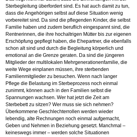
Sterbegleitung überfordert sind. Es hat auch damit zu tun,
dass die Angehörigen selbst auf diese Situation wenig
vorbereitet sind. Da sind die pflegenden Kinder, die selbst
Familie haben und zudem beruflich eingespannt sind, die
Rentnerinnen, die ihre hochaltrigen Mütter bis zur eigenen
Erschöpfung gepflegt haben, die Ehepartner, die ebenfalls
schon alt sind und durch die Begleitung körperlich und
emotional an die Grenze geraten. Da sind die jüngeren
Mitglieder der multilokalen Mehrgenerationenfamilie, die
weite Wege einplanen müssen, ihre sterbenden
Familienmitglieder zu besuchen. Wenn nach langer
Pflege die Belastung im Sterbeprozess noch einmal
zunimmt, können auch in den Familien selbst die
Spannungen wachsen. Wer hat jetzt die Zeit am
Sterbebett zu sitzen? Wer muss sie sich nehmen?
Überkommene Geschlechterrollen werden wieder
lebendig, alte Rechnungen noch einmal aufgemacht,
Geben und Nehmen in Beziehung gesetzt. Manchmal –
keineswegs immer – werden solche Situationen