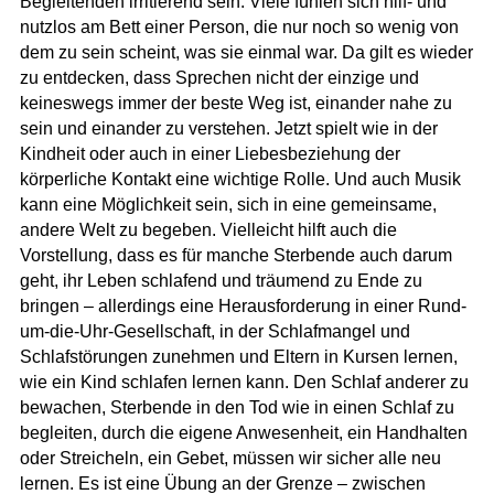
Begleitenden irritierend sein. Viele fühlen sich hilf- und
nutzlos am Bett einer Person, die nur noch so wenig von
dem zu sein scheint, was sie einmal war. Da gilt es wieder
zu entdecken, dass Sprechen nicht der einzige und
keineswegs immer der beste Weg ist, einander nahe zu
sein und einander zu verstehen. Jetzt spielt wie in der
Kindheit oder auch in einer Liebesbeziehung der
körperliche Kontakt eine wichtige Rolle. Und auch Musik
kann eine Möglichkeit sein, sich in eine gemeinsame,
andere Welt zu begeben. Vielleicht hilft auch die
Vorstellung, dass es für manche Sterbende auch darum
geht, ihr Leben schlafend und träumend zu Ende zu
bringen – allerdings eine Herausforderung in einer Rund-
um-die-Uhr-Gesellschaft, in der Schlafmangel und
Schlafstörungen zunehmen und Eltern in Kursen lernen,
wie ein Kind schlafen lernen kann. Den Schlaf anderer zu
bewachen, Sterbende in den Tod wie in einen Schlaf zu
begleiten, durch die eigene Anwesenheit, ein Handhalten
oder Streicheln, ein Gebet, müssen wir sicher alle neu
lernen. Es ist eine Übung an der Grenze – zwischen