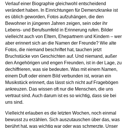
Verlauf einer Biographie gleichwohl entscheidend
verändert haben. In Einrichtungen für Demenzkranke ist
es üblich geworden, Fotos aufzuhängen, die den
Bewohner in jüngeren Jahren zeigen, sein oder ihr
Lebens- und Berufsumfeld in Erinnerung rufen. Bilder
vielleicht auch von Eltern, Ehepartnern und Kindern – wer
aber erinnert sich an die Namen der Freunde? Wie alte
Fotos, die niemand beschriftet hat, tauchen jetzt
Bruchstücke von Geschichten auf. Und niemand, außer
den Angehörigen und engen Freunden, ist in der Lage, zu
dechiffrieren, was sie bedeuten. Was mit einem Namen,
einem Duft oder einem Bild verbunden ist, woran ein
Musikstück erinnert, das lässt sich nicht auf Fragebögen
ankreuzen. Das wissen oft nur die Menschen, die uns
vertraut sind. Auch darum ist es so wichtig, dass sie bei
uns sind.
Vielleicht erlauben es die letzten Wochen, noch einmal
bewusst zu erzählen. Sich auszutauschen über das, was
berührt hat, was wichtig war oder was schmerzte. Unser