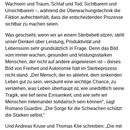
Wachsein und Traum, Schlaf und Tod, Sichtbarem und
Unsichtbarem –, während die Überwachungstechnik die
Fiktion aufrechterhält, dass die entscheidenden Prozesse
sichtbar zu machen seien.
Was geschieht, wenn wir an einem Sterbebett sitzen, stellt
unser Denken über Leistung, Produktivität und
Lebenssinn sehr grundsätzlich in Frage. Denn das Bild
vom immer wachen, gesunden und leistungsstarken
Menschen, der nicht auf andere angewiesen ist – dieses
Bild von Freiheit und Autonomie hält im Sterbeprozess
nicht stand. „Der Mensch, der es ablehnt, dem sinkenden
Leben gut zu sein, versäumt eine wichtige Chance, zu
verstehen, was Leben überhaupt ist, wie unerbittlich seine
Tragik, wie tief seine Einsamkeit, und wie sehr wir
Menschen miteinander solidarisch sein können“, sagt
Romano Guardini. „Die Sorge für die Schwachen schützt
die Starken selbst.“
Und Andreas Kruse und Thomas Klie schreiben: „Die mit