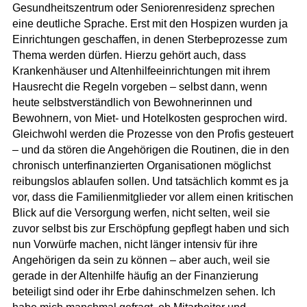
Gesundheitszentrum oder Seniorenresidenz sprechen
eine deutliche Sprache. Erst mit den Hospizen wurden ja
Einrichtungen geschaffen, in denen Sterbeprozesse zum
Thema werden dürfen. Hierzu gehört auch, dass
Krankenhäuser und Altenhilfeeinrichtungen mit ihrem
Hausrecht die Regeln vorgeben – selbst dann, wenn
heute selbstverständlich von Bewohnerinnen und
Bewohnern, von Miet- und Hotelkosten gesprochen wird.
Gleichwohl werden die Prozesse von den Profis gesteuert
– und da stören die Angehörigen die Routinen, die in den
chronisch unterfinanzierten Organisationen möglichst
reibungslos ablaufen sollen. Und tatsächlich kommt es ja
vor, dass die Familienmitglieder vor allem einen kritischen
Blick auf die Versorgung werfen, nicht selten, weil sie
zuvor selbst bis zur Erschöpfung gepflegt haben und sich
nun Vorwürfe machen, nicht länger intensiv für ihre
Angehörigen da sein zu können – aber auch, weil sie
gerade in der Altenhilfe häufig an der Finanzierung
beteiligt sind oder ihr Erbe dahinschmelzen sehen. Ich