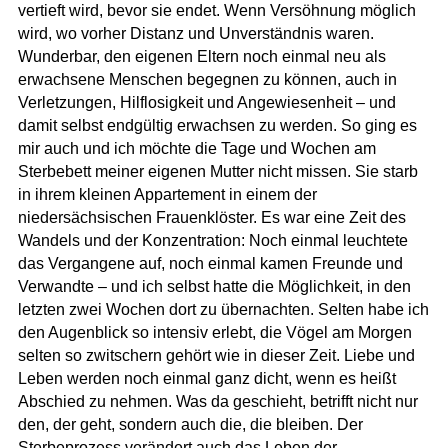
vertieft wird, bevor sie endet. Wenn Versöhnung möglich
wird, wo vorher Distanz und Unverständnis waren.
Wunderbar, den eigenen Eltern noch einmal neu als
erwachsene Menschen begegnen zu können, auch in
Verletzungen, Hilflosigkeit und Angewiesenheit – und
damit selbst endgültig erwachsen zu werden. So ging es
mir auch und ich möchte die Tage und Wochen am
Sterbebett meiner eigenen Mutter nicht missen. Sie starb
in ihrem kleinen Appartement in einem der
niedersächsischen Frauenklöster. Es war eine Zeit des
Wandels und der Konzentration: Noch einmal leuchtete
das Vergangene auf, noch einmal kamen Freunde und
Verwandte – und ich selbst hatte die Möglichkeit, in den
letzten zwei Wochen dort zu übernachten. Selten habe ich
den Augenblick so intensiv erlebt, die Vögel am Morgen
selten so zwitschern gehört wie in dieser Zeit. Liebe und
Leben werden noch einmal ganz dicht, wenn es heißt
Abschied zu nehmen. Was da geschieht, betrifft nicht nur
den, der geht, sondern auch die, die bleiben. Der
Sterbeprozess verändert auch das Leben der