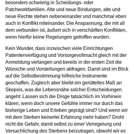
besonders schwierig in Scheidungs- oder
Patchworkfamilien. Alte und neue Bindungen, alte und
neue Rechte stehen nebeneinander und manchmal eben
auch in Konflikt miteinander. Die Anspannung, die mit all
dem verbunden ist, äußert sich in verschärften Konflikten,
wenn hierfür keine Regelungen getroffen wurden.
Kein Wunder, dass inzwischen viele Einrichtungen
Patientenverfügung und Vorsorgevollmacht gleich mit der
Anmeldung verlangen und bereits in der ersten Zeit die
Wünsche und Vorstellungen abfragen. Damit sind im Blick
auf die Selbstbestimmung hilfreiche Instrumente
geschaffen. Zugleich aber bleibt ein gerütteltes Maß an
Skepsis, was die Lebensnähe solcher Entscheidungen
angeht: Lassen sich die Dinge tatsächlich im Vorhinein
klären, wenn doch unsere Gefühle immer nur durch das
bisherige Leben und Erleben geprägt sind? Und wenn wir
mit dem Sterben keinerlei Erfahrung mehr haben? Droht
nicht die Gefahr, damit selbst zu einer Verregelung und
Versachlichung des Sterbens beizutragen, obwohl wir es