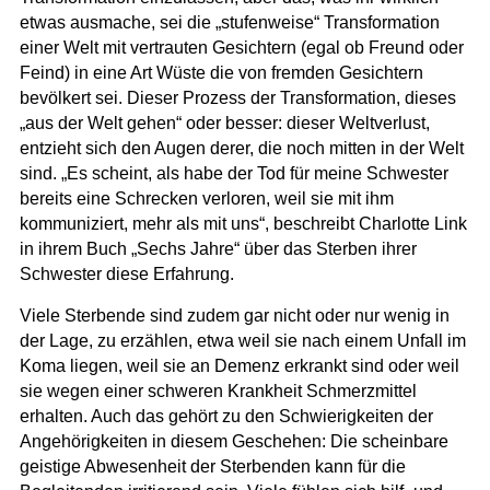
etwas ausmache, sei die „stufenweise“ Transformation
einer Welt mit vertrauten Gesichtern (egal ob Freund oder
Feind) in eine Art Wüste die von fremden Gesichtern
bevölkert sei. Dieser Prozess der Transformation, dieses
„aus der Welt gehen“ oder besser: dieser Weltverlust,
entzieht sich den Augen derer, die noch mitten in der Welt
sind. „Es scheint, als habe der Tod für meine Schwester
bereits eine Schrecken verloren, weil sie mit ihm
kommuniziert, mehr als mit uns“, beschreibt Charlotte Link
in ihrem Buch „Sechs Jahre“ über das Sterben ihrer
Schwester diese Erfahrung.
Viele Sterbende sind zudem gar nicht oder nur wenig in
der Lage, zu erzählen, etwa weil sie nach einem Unfall im
Koma liegen, weil sie an Demenz erkrankt sind oder weil
sie wegen einer schweren Krankheit Schmerzmittel
erhalten. Auch das gehört zu den Schwierigkeiten der
Angehörigkeiten in diesem Geschehen: Die scheinbare
geistige Abwesenheit der Sterbenden kann für die