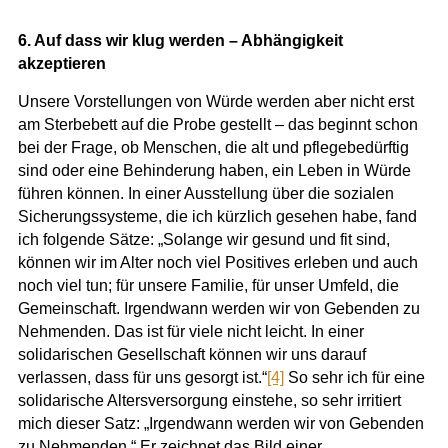
6. Auf dass wir klug werden – Abhängigkeit
akzeptieren
Unsere Vorstellungen von Würde werden aber nicht erst
am Sterbebett auf die Probe gestellt – das beginnt schon
bei der Frage, ob Menschen, die alt und pflegebedürftig
sind oder eine Behinderung haben, ein Leben in Würde
führen können. In einer Ausstellung über die sozialen
Sicherungssysteme, die ich kürzlich gesehen habe, fand
ich folgende Sätze: „Solange wir gesund und fit sind,
können wir im Alter noch viel Positives erleben und auch
noch viel tun; für unsere Familie, für unser Umfeld, die
Gemeinschaft. Irgendwann werden wir von Gebenden zu
Nehmenden. Das ist für viele nicht leicht. In einer
solidarischen Gesellschaft können wir uns darauf
verlassen, dass für uns gesorgt ist.“
[4]
So sehr ich für eine
solidarische Altersversorgung einstehe, so sehr irritiert
mich dieser Satz: „Irgendwann werden wir von Gebenden
zu Nehmenden.“ Er zeichnet das Bild einer