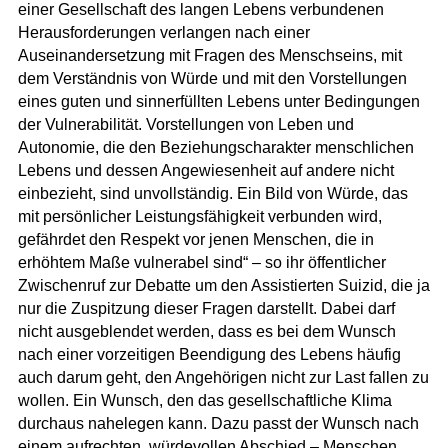
einer Gesellschaft des langen Lebens verbundenen
Herausforderungen verlangen nach einer
Auseinandersetzung mit Fragen des Menschseins, mit
dem Verständnis von Würde und mit den Vorstellungen
eines guten und sinnerfüllten Lebens unter Bedingungen
der Vulnerabilität. Vorstellungen von Leben und
Autonomie, die den Beziehungscharakter menschlichen
Lebens und dessen Angewiesenheit auf andere nicht
einbezieht, sind unvollständig. Ein Bild von Würde, das
mit persönlicher Leistungsfähigkeit verbunden wird,
gefährdet den Respekt vor jenen Menschen, die in
erhöhtem Maße vulnerabel sind“ – so ihr öffentlicher
Zwischenruf zur Debatte um den Assistierten Suizid, die ja
nur die Zuspitzung dieser Fragen darstellt. Dabei darf
nicht ausgeblendet werden, dass es bei dem Wunsch
nach einer vorzeitigen Beendigung des Lebens häufig
auch darum geht, den Angehörigen nicht zur Last fallen zu
wollen. Ein Wunsch, den das gesellschaftliche Klima
durchaus nahelegen kann. Dazu passt der Wunsch nach
einem aufrechten, würdevollen Abschied – Menschen