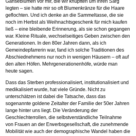
Gänseblumen vor mir, die wir knüpften um ihren Sarg
legten – sie hatte mir so oft Blumenkränze für die Haare
geflochten. Und ich denke an die Sammeltasse, die sie
noch im Herbst als Weihnachtsgeschenk für mich kaufen
ließ – eine bleibende Erinnerung, als sie schon gegangen
war. Kleine Rituale, wechselseitiges Geben zwischen den
Generationen. In den 80er Jahren dann, als ich
Gemeindepfarrerin war, fand ich solche Traditionen des
Abschiednehmens nur noch in wenigen Häusern – oft auf
den alten Höfen. Mehrgenerationenhöfe, würde man
heute sagen.
Dass das Sterben professionalisiert, institutionalisiert und
medikalisiert wurde, hat viele Gründe. Nicht zu
unterschätzen ist dabei die Tatsache, dass das
sogenannte goldene Zeitalter der Familie der 50er Jahren
lange hinter uns liegt. Die Veränderung der
Geschlechterrollen, die selbstverständliche Teilnahme
von Frauen an der Erwerbsgesellschaft, die zunehmende
Mobilität wie auch der demographische Wandel haben die