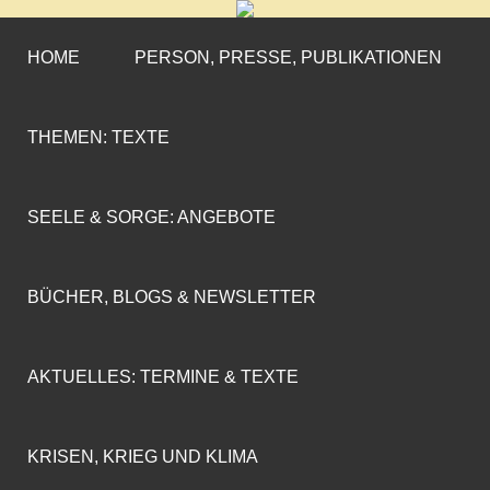
CORNELIA COENEN-
»ENGAGEMENT MIT PROFIL«
MARX
HOME
PERSON, PRESSE, PUBLIKATIONEN
THEMEN: TEXTE
SEELE & SORGE: ANGEBOTE
BÜCHER, BLOGS & NEWSLETTER
AKTUELLES: TERMINE & TEXTE
KRISEN, KRIEG UND KLIMA