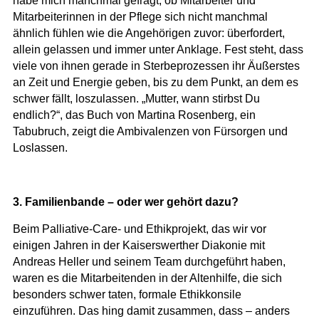
habe mich manchmal gefragt, ob Mitarbeiter und
Mitarbeiterinnen in der Pflege sich nicht manchmal
ähnlich fühlen wie die Angehörigen zuvor: überfordert,
allein gelassen und immer unter Anklage. Fest steht, dass
viele von ihnen gerade in Sterbeprozessen ihr Äußerstes
an Zeit und Energie geben, bis zu dem Punkt, an dem es
schwer fällt, loszulassen. „Mutter, wann stirbst Du
endlich?“, das Buch von Martina Rosenberg, ein
Tabubruch, zeigt die Ambivalenzen von Fürsorgen und
Loslassen.
3. Familienbande – oder wer gehört dazu?
Beim Palliative-Care- und Ethikprojekt, das wir vor
einigen Jahren in der Kaiserswerther Diakonie mit
Andreas Heller und seinem Team durchgeführt haben,
waren es die Mitarbeitenden in der Altenhilfe, die sich
besonders schwer taten, formale Ethikkonsile
einzuführen. Das hing damit zusammen, dass – anders