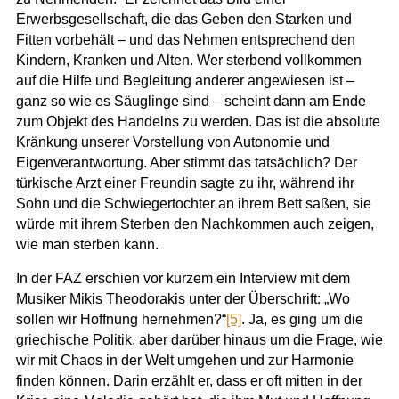
Erwerbsgesellschaft, die das Geben den Starken und
Fitten vorbehält – und das Nehmen entsprechend den
Kindern, Kranken und Alten. Wer sterbend vollkommen
auf die Hilfe und Begleitung anderer angewiesen ist –
ganz so wie es Säuglinge sind – scheint dann am Ende
zum Objekt des Handelns zu werden. Das ist die absolute
Kränkung unserer Vorstellung von Autonomie und
Eigenverantwortung. Aber stimmt das tatsächlich? Der
türkische Arzt einer Freundin sagte zu ihr, während ihr
Sohn und die Schwiegertochter an ihrem Bett saßen, sie
würde mit ihrem Sterben den Nachkommen auch zeigen,
wie man sterben kann.
In der FAZ erschien vor kurzem ein Interview mit dem
Musiker Mikis Theodorakis unter der Überschrift: „Wo
sollen wir Hoffnung hernehmen?“
[5]
. Ja, es ging um die
griechische Politik, aber darüber hinaus um die Frage, wie
wir mit Chaos in der Welt umgehen und zur Harmonie
finden können. Darin erzählt er, dass er oft mitten in der