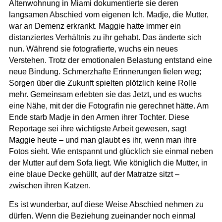
Altenwohnung in Miami dokumentierte sie deren
langsamen Abschied vom eigenen Ich. Madje, die Mutter,
war an Demenz erkrankt. Maggie hatte immer ein
distanziertes Verhältnis zu ihr gehabt. Das änderte sich
nun. Während sie fotografierte, wuchs ein neues
Verstehen. Trotz der emotionalen Belastung entstand eine
neue Bindung. Schmerzhafte Erinnerungen fielen weg;
Sorgen über die Zukunft spielten plötzlich keine Rolle
mehr. Gemeinsam erlebten sie das Jetzt, und es wuchs
eine Nähe, mit der die Fotografin nie gerechnet hätte. Am
Ende starb Madje in den Armen ihrer Tochter. Diese
Reportage sei ihre wichtigste Arbeit gewesen, sagt
Maggie heute – und man glaubt es ihr, wenn man ihre
Fotos sieht. Wie entspannt und glücklich sie einmal neben
der Mutter auf dem Sofa liegt. Wie königlich die Mutter, in
eine blaue Decke gehüllt, auf der Matratze sitzt –
zwischen ihren Katzen.
Es ist wunderbar, auf diese Weise Abschied nehmen zu
dürfen. Wenn die Beziehung zueinander noch einmal