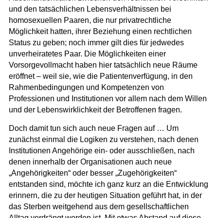
und den tatsächlichen Lebensverhältnissen bei
homosexuellen Paaren, die nur privatrechtliche
Möglichkeit hatten, ihrer Beziehung einen rechtlichen
Status zu geben; noch immer gilt dies für jedwedes
unverheiratetes Paar. Die Möglichkeiten einer
Vorsorgevollmacht haben hier tatsächlich neue Räume
eröffnet – weil sie, wie die Patientenverfügung, in den
Rahmenbedingungen und Kompetenzen von
Professionen und Institutionen vor allem nach dem Willen
und der Lebenswirklichkeit der Betroffenen fragen.
Doch damit tun sich auch neue Fragen auf … Um
zunächst einmal die Logiken zu verstehen, nach denen
Institutionen Angehörige ein- oder ausschließen, nach
denen innerhalb der Organisationen auch neue
„Angehörigkeiten“ oder besser „Zugehörigkeiten“
entstanden sind, möchte ich ganz kurz an die Entwicklung
erinnern, die zu der heutigen Situation geführt hat, in der
das Sterben weitgehend aus dem gesellschaftlichen
Alltag verdrängt worden ist. Mit etwas Abstand auf diese