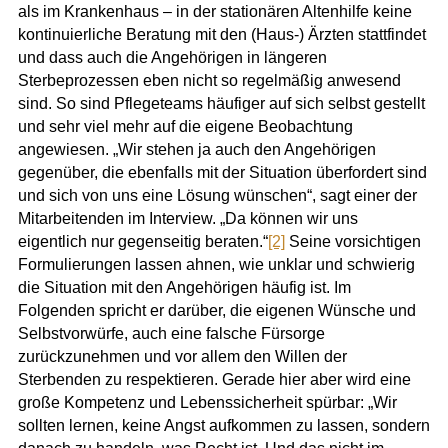
als im Krankenhaus – in der stationären Altenhilfe keine
kontinuierliche Beratung mit den (Haus-) Ärzten stattfindet
und dass auch die Angehörigen in längeren
Sterbeprozessen eben nicht so regelmäßig anwesend
sind. So sind Pflegeteams häufiger auf sich selbst gestellt
und sehr viel mehr auf die eigene Beobachtung
angewiesen. „Wir stehen ja auch den Angehörigen
gegenüber, die ebenfalls mit der Situation überfordert sind
und sich von uns eine Lösung wünschen“, sagt einer der
Mitarbeitenden im Interview. „Da können wir uns
eigentlich nur gegenseitig beraten.“
[2]
Seine vorsichtigen
Formulierungen lassen ahnen, wie unklar und schwierig
die Situation mit den Angehörigen häufig ist. Im
Folgenden spricht er darüber, die eigenen Wünsche und
Selbstvorwürfe, auch eine falsche Fürsorge
zurückzunehmen und vor allem den Willen der
Sterbenden zu respektieren. Gerade hier aber wird eine
große Kompetenz und Lebenssicherheit spürbar: „Wir
sollten lernen, keine Angst aufkommen zu lassen, sondern