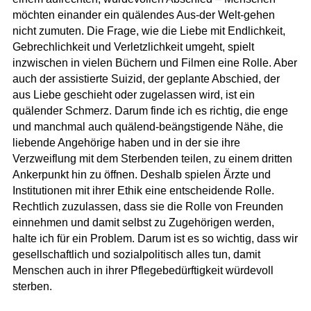
möchten einander ein quälendes Aus-der Welt-gehen
nicht zumuten. Die Frage, wie die Liebe mit Endlichkeit,
Gebrechlichkeit und Verletzlichkeit umgeht, spielt
inzwischen in vielen Büchern und Filmen eine Rolle. Aber
auch der assistierte Suizid, der geplante Abschied, der
aus Liebe geschieht oder zugelassen wird, ist ein
quälender Schmerz. Darum finde ich es richtig, die enge
und manchmal auch quälend-beängstigende Nähe, die
liebende Angehörige haben und in der sie ihre
Verzweiflung mit dem Sterbenden teilen, zu einem dritten
Ankerpunkt hin zu öffnen. Deshalb spielen Ärzte und
Institutionen mit ihrer Ethik eine entscheidende Rolle.
Rechtlich zuzulassen, dass sie die Rolle von Freunden
einnehmen und damit selbst zu Zugehörigen werden,
halte ich für ein Problem. Darum ist es so wichtig, dass wir
gesellschaftlich und sozialpolitisch alles tun, damit
Menschen auch in ihrer Pflegebedürftigkeit würdevoll
sterben.