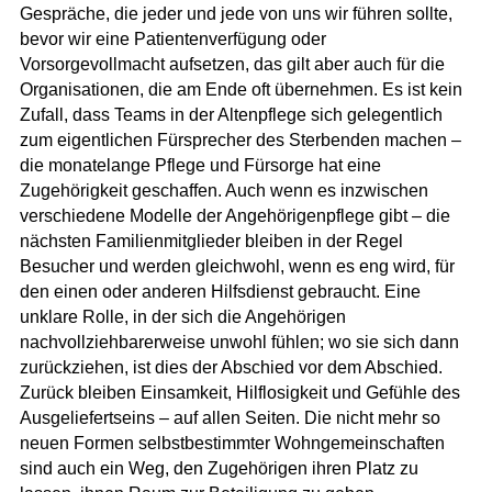
Gespräche, die jeder und jede von uns wir führen sollte,
bevor wir eine Patientenverfügung oder
Vorsorgevollmacht aufsetzen, das gilt aber auch für die
Organisationen, die am Ende oft übernehmen. Es ist kein
Zufall, dass Teams in der Altenpflege sich gelegentlich
zum eigentlichen Fürsprecher des Sterbenden machen –
die monatelange Pflege und Fürsorge hat eine
Zugehörigkeit geschaffen. Auch wenn es inzwischen
verschiedene Modelle der Angehörigenpflege gibt – die
nächsten Familienmitglieder bleiben in der Regel
Besucher und werden gleichwohl, wenn es eng wird, für
den einen oder anderen Hilfsdienst gebraucht. Eine
unklare Rolle, in der sich die Angehörigen
nachvollziehbarerweise unwohl fühlen; wo sie sich dann
zurückziehen, ist dies der Abschied vor dem Abschied.
Zurück bleiben Einsamkeit, Hilflosigkeit und Gefühle des
Ausgeliefertseins – auf allen Seiten. Die nicht mehr so
neuen Formen selbstbestimmter Wohngemeinschaften
sind auch ein Weg, den Zugehörigen ihren Platz zu