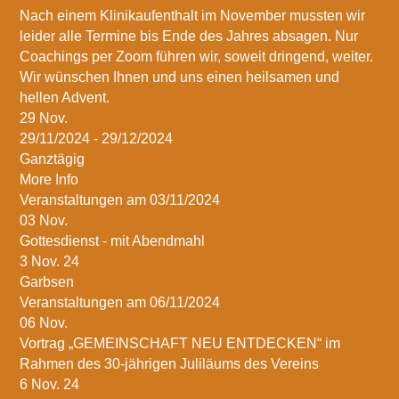
Nach einem Klinikaufenthalt im November mussten wir
leider alle Termine bis Ende des Jahres absagen. Nur
Coachings per Zoom führen wir, soweit dringend, weiter.
Wir wünschen Ihnen und uns einen heilsamen und
hellen Advent.
29
Nov.
29/11/2024 - 29/12/2024
Ganztägig
More Info
Veranstaltungen am 03/11/2024
03
Nov.
Gottesdienst - mit Abendmahl
3 Nov. 24
Garbsen
Veranstaltungen am 06/11/2024
06
Nov.
Vortrag „GEMEINSCHAFT NEU ENTDECKEN“ im
Rahmen des 30-jährigen Juliläums des Vereins
6 Nov. 24