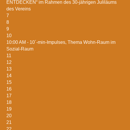
ENTDECKEN“ im Rahmen des 30-jährigen Juliläums
des Vereins
7
8
9
10
10:00 AM -
10´-min-Impulses, Thema Wohn-Raum im
Sozial-Raum
11
12
13
14
15
16
17
18
19
20
21
22