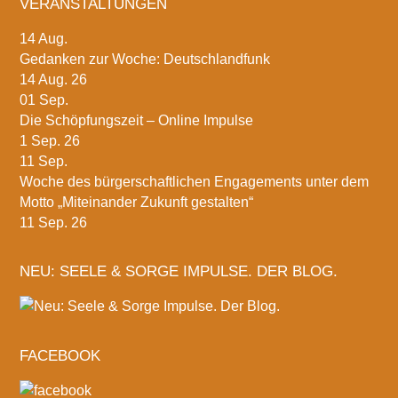
VERANSTALTUNGEN
14
Aug.
Gedanken zur Woche: Deutschlandfunk
14 Aug. 26
01
Sep.
Die Schöpfungszeit – Online Impulse
1 Sep. 26
11
Sep.
Woche des bürgerschaftlichen Engagements unter dem
Motto „Miteinander Zukunft gestalten“
11 Sep. 26
NEU: SEELE & SORGE IMPULSE. DER BLOG.
FACEBOOK