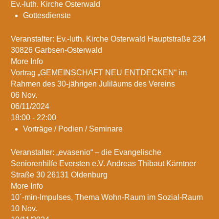
Ev.-luth. Kirche Osterwald
Gottesdienste
Veranstalter: Ev.-luth. Kirche Osterwald Hauptstraße 234
30826 Garbsen-Osterwald
More Info
Vortrag „GEMEINSCHAFT NEU ENTDECKEN“ im
Rahmen des 30-jährigen Juliläums des Vereins
06
Nov.
06/11/2024
18:00 - 22:00
Vorträge / Podien / Seminare
Veranstalter: „evasenio“ – die Evangelische
Seniorenhilfe Eversten e.V. Andreas Thibaut Kärntner
Straße 30 26131 Oldenburg
More Info
10´-min-Impulses, Thema Wohn-Raum im Sozial-Raum
10
Nov.