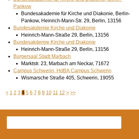
Pankow
Bundesakademie für Kirche und Diakonie, Berlin-
Pankow, Heinrich-Mann-Str. 29, Berlin, 13156
Bundesakdemie Kirche und Diakonie
Heinrich-Mann-Straße 29, Berlin, 13156
Bundesakdemie Kirche und Diakonie
Heinrich-Mann-Straße 29, Berlin, 13156
Bürgersaal Stadt Marbach
Marktstr. 23, Marbach am Neckar, 71672
Campus Schwerin, HdBA Campus Schwerin
Wismarsche Straße 405, Schwerin, 19055
<
1
2
3
4
5
6
7
8
9
10
11
12
>
>>