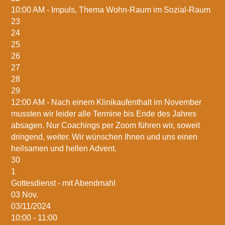
10:00 AM -
Impuls, Thema Wohn-Raum im Sozial-Raum
23
24
25
26
27
28
29
12:00 AM -
Nach einem Klinikaufenthalt im November
mussten wir leider alle Termine bis Ende des Jahres
absagen. Nur Coachings per Zoom führen wir, soweit
dringend, weiter. Wir wünschen Ihnen und uns einen
heilsamen und hellen Advent.
30
1
Gottesdienst - mit Abendmahl
03
Nov.
03/11/2024
10:00 - 11:00