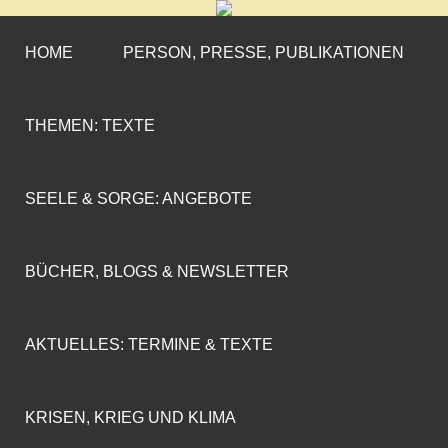
CORNELIA COENEN-
»ENGAGEMENT MIT PROFIL«
MARX
HOME
PERSON, PRESSE, PUBLIKATIONEN
THEMEN: TEXTE
SEELE & SORGE: ANGEBOTE
BÜCHER, BLOGS & NEWSLETTER
AKTUELLES: TERMINE & TEXTE
KRISEN, KRIEG UND KLIMA