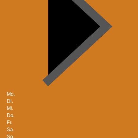
Mo.
Di.
Mi.
Do.
Fr.
Sa.
So.