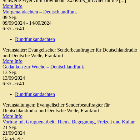
Schwerte Flyer zum Download: 24-09-03_Im Alter für die [...]
More Info
Morgenandachten – Deutschlandfunk
09
Sep.
09/09/2024 - 14/09/2024
6:35 - 6:40
Rundfunkandachten
Veranstalter: Evangelischer Senderbeauftragter für Deutschlandradio
und Deutsche Welle, Frankfurt
More Info
Gedanken zur Woche – Deutschlandfunk
13
Sep.
13/09/2024
6:35 - 6:40
Rundfunkandachten
Veranstaltungen: Evangelischer Senderbeauftragter für
Deutschlandradio und Deutsche Welle, Frankfurt
More Info
Vortrag mit Gruppenarbeit; Thema Begegnung, Freizeit und Kultur
21
Sep.
21/09/2024
Ganztägig