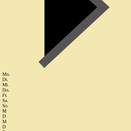
Mo.
Di.
Mi.
Do.
Fr.
Sa.
So.
M
D
M
D