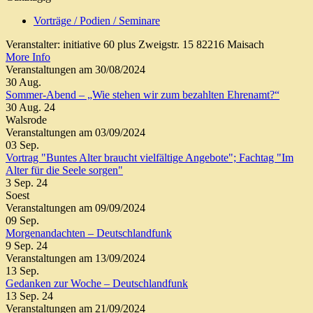
Vorträge / Podien / Seminare
Veranstalter: initiative 60 plus Zweigstr. 15 82216 Maisach
More Info
Veranstaltungen am 30/08/2024
30
Aug.
Sommer-Abend – „Wie stehen wir zum bezahlten Ehrenamt?“
30 Aug. 24
Walsrode
Veranstaltungen am 03/09/2024
03
Sep.
Vortrag "Buntes Alter braucht vielfältige Angebote"; Fachtag "Im
Alter für die Seele sorgen"
3 Sep. 24
Soest
Veranstaltungen am 09/09/2024
09
Sep.
Morgenandachten – Deutschlandfunk
9 Sep. 24
Veranstaltungen am 13/09/2024
13
Sep.
Gedanken zur Woche – Deutschlandfunk
13 Sep. 24
Veranstaltungen am 21/09/2024