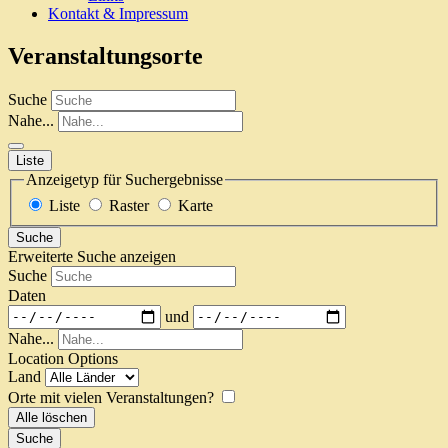
Kontakt & Impressum
Veranstaltungsorte
Suche
Nahe...
Liste
Anzeigetyp für Suchergebnisse
Liste
Raster
Karte
Suche
Erweiterte Suche anzeigen
Suche
Daten
und
Nahe...
Location Options
Land
Orte mit vielen Veranstaltungen?
Alle löschen
Suche