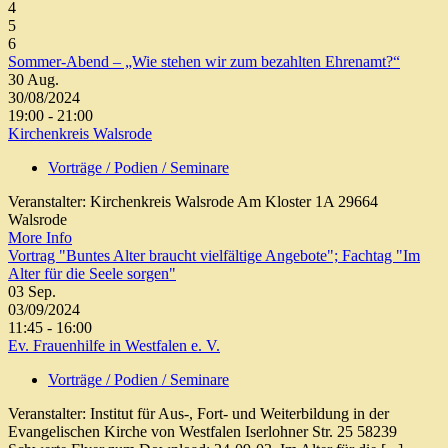
4
5
6
Sommer-Abend – „Wie stehen wir zum bezahlten Ehrenamt?“
30
Aug.
30/08/2024
19:00 - 21:00
Kirchenkreis Walsrode
Vorträge / Podien / Seminare
Veranstalter: Kirchenkreis Walsrode Am Kloster 1A 29664
Walsrode
More Info
Vortrag "Buntes Alter braucht vielfältige Angebote"; Fachtag "Im
Alter für die Seele sorgen"
03
Sep.
03/09/2024
11:45 - 16:00
Ev. Frauenhilfe in Westfalen e. V.
Vorträge / Podien / Seminare
Veranstalter: Institut für Aus-, Fort- und Weiterbildung in der
Evangelischen Kirche von Westfalen Iserlohner Str. 25 58239