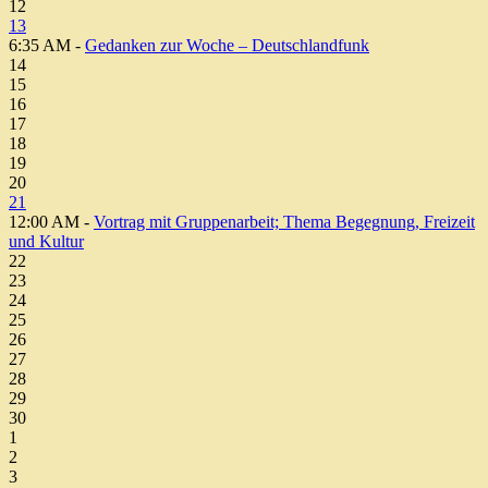
12
13
6:35 AM -
Gedanken zur Woche – Deutschlandfunk
14
15
16
17
18
19
20
21
12:00 AM -
Vortrag mit Gruppenarbeit; Thema Begegnung, Freizeit
und Kultur
22
23
24
25
26
27
28
29
30
1
2
3