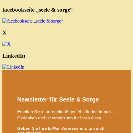
facebookseite „seele & sorge“
X
LinkedIn