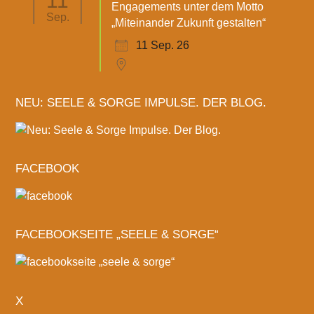
11
Engagements unter dem Motto
Sep.
„Miteinander Zukunft gestalten“
11 Sep. 26
NEU: SEELE & SORGE IMPULSE. DER BLOG.
FACEBOOK
FACEBOOKSEITE „SEELE & SORGE“
X