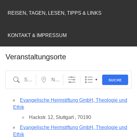
REISEN, TAGEN, LESEN, TIPPS & LINKS
KONTAKT & IMPRESSUM
Veranstaltungsorte
Suche
Nahe...
SUCHE
Evangelische Heimstiftung GmbH, Theologie und
Ethik
Hackstr. 12, Stuttgart , 70190
Evangelische Heimstiftung GmbH, Theologie und
Ethik