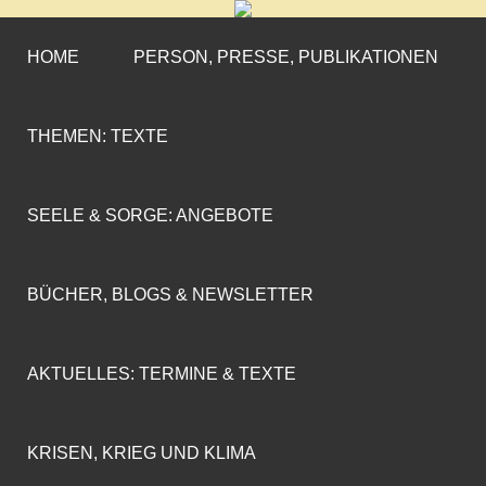
CORNELIA COENEN-
»ENGAGEMENT MIT PROFIL«
MARX
HOME
PERSON, PRESSE, PUBLIKATIONEN
THEMEN: TEXTE
SEELE & SORGE: ANGEBOTE
BÜCHER, BLOGS & NEWSLETTER
AKTUELLES: TERMINE & TEXTE
KRISEN, KRIEG UND KLIMA