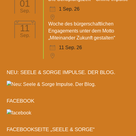
01
1 Sep. 26
Sep.
Woche des bürgerschaftlichen
11
Engagements unter dem Motto
Sep.
„Miteinander Zukunft gestalten“
11 Sep. 26
NEU: SEELE & SORGE IMPULSE. DER BLOG.
FACEBOOK
FACEBOOKSEITE „SEELE & SORGE“