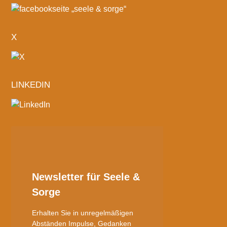
X
LINKEDIN