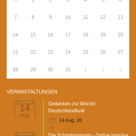
7
8
9
11
12
13
10
14
15
16
17
18
19
20
22
23
24
25
26
27
21
28
29
30
31
1
2
3
VERANSTALTUNGEN
Gedanken zur Woche:
14
Deutschlandfunk
Aug.
14 Aug. 26
Die Schöpfungszeit – Online Impulse