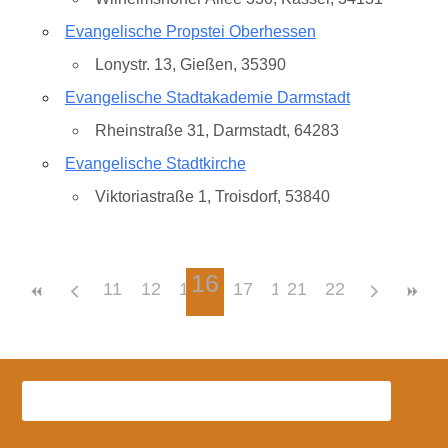
Evangelische Propstei Oberhessen
Lonystr. 13, Gießen, 35390
Evangelische Stadtakademie Darmstadt
Rheinstraße 31, Darmstadt, 64283
Evangelische Stadtkirche
Viktoriastraße 1, Troisdorf, 53840
16
11
12
13
14
17
15
18
21
19
22
20