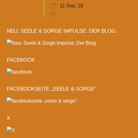
11 Sep. 26
NEU: SEELE & SORGE IMPULSE. DER BLOG.
FACEBOOK
FACEBOOKSEITE „SEELE & SORGE“
X