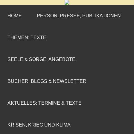
CORNELIA COENEN-
»ENGAGEMENT MIT PROFIL«
MARX
HOME
PERSON, PRESSE, PUBLIKATIONEN
THEMEN: TEXTE
SEELE & SORGE: ANGEBOTE
BÜCHER, BLOGS & NEWSLETTER
AKTUELLES: TERMINE & TEXTE
KRISEN, KRIEG UND KLIMA