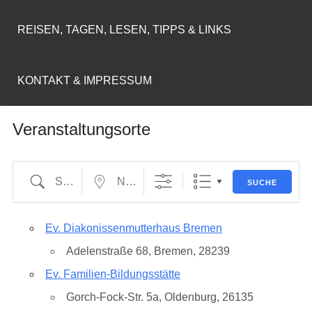
REISEN, TAGEN, LESEN, TIPPS & LINKS
KONTAKT & IMPRESSUM
Veranstaltungsorte
Suche
Nahe...
SUCHE
Ev. Diakonissenmutterhaus Bremen
Adelenstraße 68, Bremen, 28239
Ev. Familien-Bildungsstätte
Gorch-Fock-Str. 5a, Oldenburg, 26135