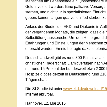
Menschen am Lebensende ein: „Insbesondere in 
Geld investiert werden. Eine palliative Versorg
sterben, und nicht nur in spezialisierten Einri
geben, keinen langen qualvollen Tod sterben zu
Anlass der Studie, die EKD und Diakonie in Au
der vergangenen Monate, die zeigten, dass die M
Selbsttötung ausspreche. Um den Hintergrund d
Erfahrungen und Einstellungen der Menschen zu
erforscht wurden. Emnid befragte dazu telefoni
Deutschlandweit gibt es rund 300 Palliativstati
christlicher Trägerschaft. Damit verfügen nach 
nur rund 15 Prozent der bundesweit etwa 2 000 K
Hospize gibt es derzeit in Deutschland rund 210. 
Trägerschaft.
Die SI-Studie ist unter
www.ekd.de/download/1
Internet abrufbar.
Hannover, 12. Mai 2015