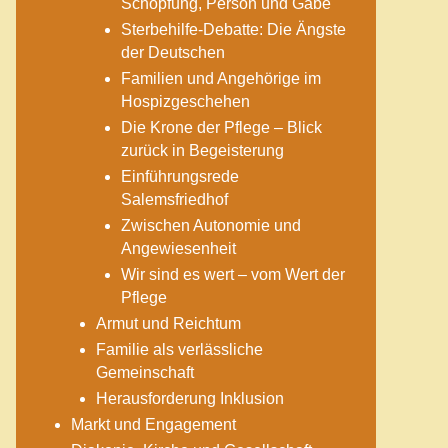
Schöpfung, Person und Gabe
Sterbehilfe-Debatte: Die Ängste
der Deutschen
Familien und Angehörige im
Hospizgeschehen
Die Krone der Pflege – Blick
zurück in Begeisterung
Einführungsrede
Salemsfriedhof
Zwischen Autonomie und
Angewiesenheit
Wir sind es wert – vom Wert der
Pflege
Armut und Reichtum
Familie als verlässliche
Gemeinschaft
Herausforderung Inklusion
Markt und Engagement