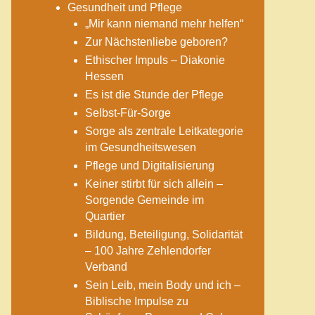
Gesundheit und Pflege
„Mir kann niemand mehr helfen“
Zur Nächstenliebe geboren?
Ethischer Impuls – Diakonie
Hessen
Es ist die Stunde der Pflege
Selbst-Für-Sorge
Sorge als zentrale Leitkategorie
im Gesundheitswesen
Pflege und Digitalisierung
Keiner stirbt für sich allein –
Sorgende Gemeinde im
Quartier
Bildung, Beteiligung, Solidarität
– 100 Jahre Zehlendorfer
Verband
Sein Leib, mein Body und ich –
Biblische Impulse zu