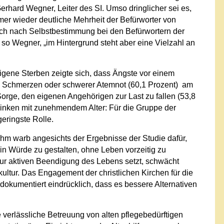
erhard Wegner, Leiter des SI. Umso dringlicher sei es,
mer wieder deutliche Mehrheit der Befürworter von
nsch nach Selbstbestimmung bei den Befürwortern der
, so Wegner, „im Hintergrund steht aber eine Vielzahl an
igene Sterben zeigte sich, dass Ängste vor einem
en Schmerzen oder schwerer Atemnot (60,1 Prozent) am
 Sorge, den eigenen Angehörigen zur Last zu fallen (53,8
sinken mit zunehmendem Alter: Für die Gruppe der
eringste Rolle.
hm warb angesichts der Ergebnisse der Studie dafür,
 in Würde zu gestalten, ohne Leben vorzeitig zu
ur aktiven Beendigung des Lebens setzt, schwächt
ltur. Das Engagement der christlichen Kirchen für die
dokumentiert eindrücklich, dass es bessere Alternativen
ne verlässliche Betreuung von alten pflegebedürftigen