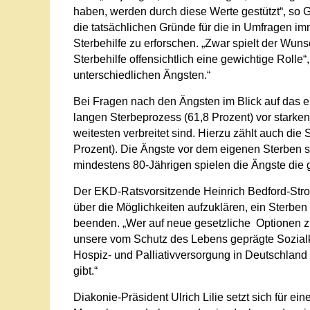
haben, werden durch diese Werte gestützt“, so G
die tatsächlichen Gründe für die in Umfragen im
Sterbehilfe zu erforschen. „Zwar spielt der Wu
Sterbehilfe offensichtlich eine gewichtige Rolle“
unterschiedlichen Ängsten.“
Bei Fragen nach den Ängsten im Blick auf das e
langen Sterbeprozess (61,8 Prozent) vor stark
weitesten verbreitet sind. Hierzu zählt auch die
Prozent). Die Ängste vor dem eigenen Sterben 
mindestens 80-Jährigen spielen die Ängste die g
Der EKD-Ratsvorsitzende Heinrich Bedford-Stro
über die Möglichkeiten aufzuklären, ein Sterben
beenden. „Wer auf neue gesetzliche Optionen z
unsere vom Schutz des Lebens geprägte Sozialku
Hospiz- und Palliativversorgung in Deutschland 
gibt.“
Diakonie-Präsident Ulrich Lilie setzt sich für ei