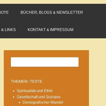
BOTE
BÜCHER, BLOGS & NEWSLETTER
 & LINKS
KONTAKT & IMPRESSUM
THEMEN: TEXTE
Spiritualität und Ethik
Gesellschaft und Soziales
Demografischer Wandel