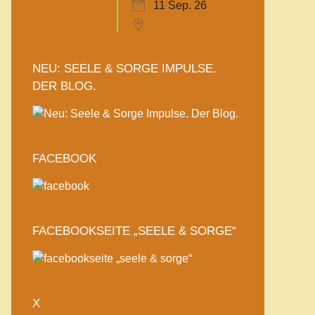
11 Sep. 26
NEU: SEELE & SORGE IMPULSE.
DER BLOG.
FACEBOOK
FACEBOOKSEITE „SEELE & SORGE“
X