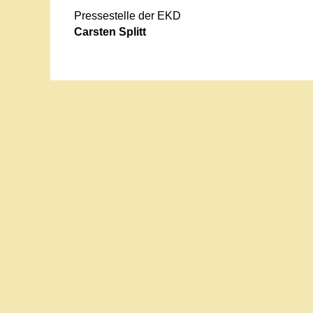
Pressestelle der EKD
Carsten Splitt