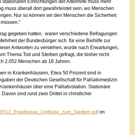
stationären Einrichtungen der Altenhilfe muss mehr
ung muss überall dort gewährleistet sein, wo Menschen
chtungen. Nur so können wir den Menschen die Sicherheit
 müssen.“
ftrag gegeben hatten, waren verschiedene Befragungen
ehrheit der Bundesbürger sich für eine Beihilfe zur
ieser Antworten zu verstehen, wurde nach Erwartungen,
m Thema Tod und Sterben gefragt, die bisher nicht
sch 2.052 Menschen ab 18 Jahren.
onen in Krankenhäusern. Etwa 50 Prozent sind in
Angaben der Deutschen Gesellschaft für Palliativmedizin
rankenhäuser über eine Palliativstation. Stationäre
Davon sind rund zwei Drittel in christlicher
50512_Ergebnisse_Umfrage_zum_Sterben.pdf
im