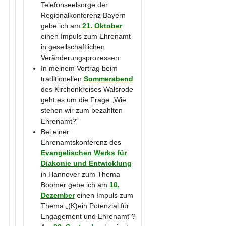
Telefonseelsorge der
Regionalkonferenz Bayern
gebe ich am
21. Oktober
einen Impuls zum Ehrenamt
in gesellschaftlichen
Veränderungsprozessen.
In meinem Vortrag beim
traditionellen
Sommerabend
des Kirchenkreises Walsrode
geht es um die Frage „Wie
stehen wir zum bezahlten
Ehrenamt?“
Bei einer
Ehrenamtskonferenz des
Evangelischen Werks für
Diakonie und Entwicklung
in Hannover zum Thema
Boomer gebe ich am
10.
Dezember
einen Impuls zum
Thema „(K)ein Potenzial für
Engagement und Ehrenamt“?