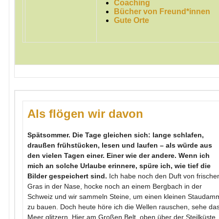
Coaching
Bücher von Freund*innen
Gute Orte
Als flögen wir davon
Spätsommer. Die Tage gleichen sich: lange schlafen,
draußen frühstücken, lesen und laufen – als würde aus
den vielen Tagen einer. Einer wie der andere. Wenn ich
mich an solche Urlaube erinnere, spüre ich, wie tief die
Bilder gespeichert sind.
Ich habe noch den Duft von frisch
Gras in der Nase, hocke noch an einem Bergbach in der
Schweiz und wir sammeln Steine, um einen kleinen Staudam
zu bauen. Doch heute höre ich die Wellen rauschen, sehe da
Meer glitzern. Hier am Großen Belt, oben über der Steilküste,