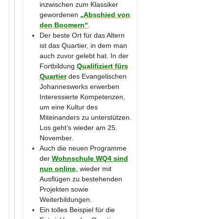
inzwischen zum Klassiker
gewordenen
„Abschied von
den Boomern“
.
Der beste Ort für das Altern
ist das Quartier, in dem man
auch zuvor gelebt hat. In der
Fortbildung
Qualifiziert fürs
Quartier
des Evangelischen
Johanneswerks erwerben
Interessierte Kompetenzen,
um eine Kultur des
Miteinanders zu unterstützen.
Los geht’s wieder am 25.
November.
Auch die neuen Programme
der
Wohnschule WQ4 sind
nun online
, wieder mit
Ausflügen zu bestehenden
Projekten sowie
Weiterbildungen.
Ein tolles Beispiel für die