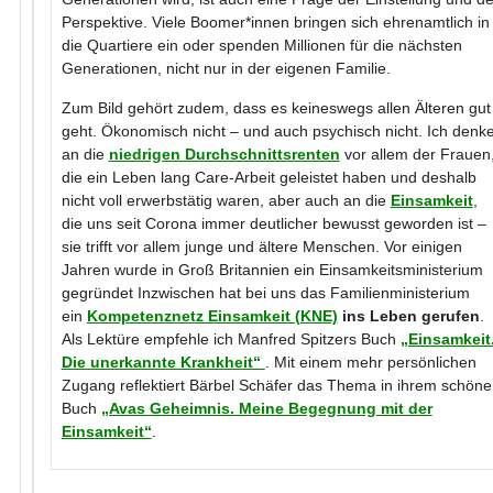
Perspektive. Viele Boomer*innen bringen sich ehrenamtlich in
die Quartiere ein oder spenden Millionen für die nächsten
Generationen, nicht nur in der eigenen Familie.
Zum Bild gehört zudem, dass es keineswegs allen Älteren gut
geht. Ökonomisch nicht – und auch psychisch nicht. Ich denk
an die
niedrigen Durchschnittsrenten
vor allem der Frauen
die ein Leben lang Care-Arbeit geleistet haben und deshalb
nicht voll erwerbstätig waren, aber auch an die
Einsamkeit
,
die uns seit Corona immer deutlicher bewusst geworden ist –
sie trifft vor allem junge und ältere Menschen. Vor einigen
Jahren wurde in Groß Britannien ein Einsamkeitsministerium
gegründet Inzwischen hat bei uns das Familienministerium
ein
Kompetenznetz Einsamkeit (KNE)
ins Leben gerufen
.
Als Lektüre empfehle ich Manfred Spitzers Buch
„Einsamkeit
Die unerkannte Krankheit“
. Mit einem mehr persönlichen
Zugang reflektiert Bärbel Schäfer das Thema in ihrem schön
Buch
„Avas Geheimnis. Meine Begegnung mit der
Einsamkeit“
.