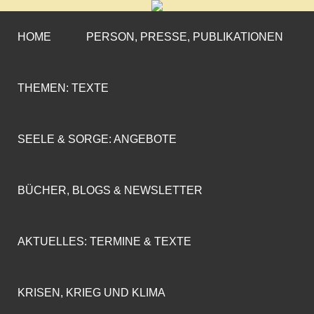
CORNELIA COENEN-
»ENGAGEMENT MIT PROFIL«
MARX
HOME
PERSON, PRESSE, PUBLIKATIONEN
THEMEN: TEXTE
SEELE & SORGE: ANGEBOTE
BÜCHER, BLOGS & NEWSLETTER
AKTUELLES: TERMINE & TEXTE
KRISEN, KRIEG UND KLIMA