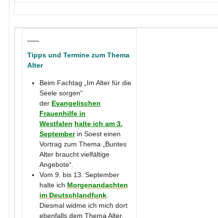
___
Tipps und Termine zum Thema
Alter
Beim Fachtag „Im Alter für die
Seele sorgen“
der
Evangelischen
Frauenhilfe in
Westfalen
halte ich am 3.
September
in Soest einen
Vortrag zum Thema „Buntes
Alter braucht vielfältige
Angebote“.
Vom 9. bis 13. September
halte ich
Morgenandachten
im Deutschlandfunk
.
Diesmal widme ich mich dort
ebenfalls dem Thema Alter.