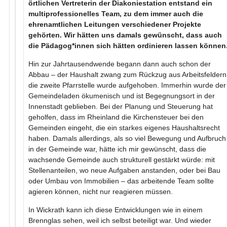
örtlichen Vertreterin der Diakoniestation entstand ein
multiprofessionelles Team, zu dem immer auch die
ehrenamtlichen Leitungen verschiedener Projekte
gehörten. Wir hätten uns damals gewünscht, dass auch
die Pädagog*innen sich hätten ordinieren lassen können
Hin zur Jahrtausendwende begann dann auch schon der
Abbau – der Haushalt zwang zum Rückzug aus Arbeitsfeldern
die zweite Pfarrstelle wurde aufgehoben. Immerhin wurde der
Gemeindeladen ökumenisch und ist Begegnungsort in der
Innenstadt geblieben. Bei der Planung und Steuerung hat
geholfen, dass im Rheinland die Kirchensteuer bei den
Gemeinden eingeht, die ein starkes eigenes Haushaltsrecht
haben. Damals allerdings, als so viel Bewegung und Aufbruch
in der Gemeinde war, hätte ich mir gewünscht, dass die
wachsende Gemeinde auch strukturell gestärkt würde: mit
Stellenanteilen, wo neue Aufgaben anstanden, oder bei Bau
oder Umbau von Immobilien – das arbeitende Team sollte
agieren können, nicht nur reagieren müssen.
In Wickrath kann ich diese Entwicklungen wie in einem
Brennglas sehen, weil ich selbst beteiligt war. Und wieder