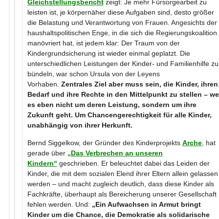
Gleichstellungsbericht
zeigt: Je mehr Fürsorgearbeit zu
leisten ist, je körpernäher diese Aufgaben sind, desto größer
die Belastung und Verantwortung von Frauen. Angesichts der
haushaltspolitischen Enge, in die sich die Regierungskoalition
manövriert hat, ist jedem klar: Der Traum von der
Kindergrundsicherung ist wieder einmal geplatzt. Die
unterschiedlichen Leistungen der Kinder- und Familienhilfe zu
bündeln, war schon Ursula von der Leyens
Vorhaben.
Zentrales Ziel aber muss sein, die Kinder, ihren
Bedarf und ihre Rechte in den Mittelpunkt zu stellen – we
es eben nicht um deren Leistung, sondern um ihre
Zukunft geht. Um Chancengerechtigkeit für alle Kinder,
unabhängig von ihrer Herkunft.
Bernd Siggelkow, der Gründer des Kinderprojekts
Arche
, hat
gerade über
„Das Verbrechen an unseren
Kindern“
geschrieben. Er beleuchtet dabei das Leiden der
Kinder, die mit dem sozialen Elend ihrer Eltern allein gelassen
werden – und macht zugleich deutlich, dass diese Kinder als
Fachkräfte, überhaupt als Bereicherung unserer Gesellschaft
fehlen werden. Und:
„Ein Aufwachsen in Armut bringt
Kinder um die Chance, die Demokratie als solidarische