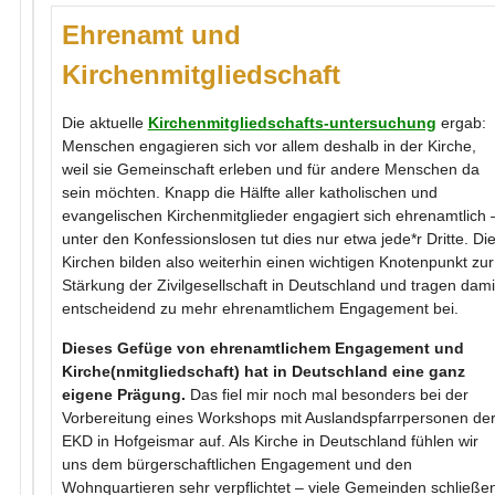
Ehrenamt und
Kirchenmitgliedschaft
Die aktuelle
Kirchenmitgliedschafts-untersuchung
ergab:
Menschen engagieren sich vor allem deshalb in der Kirche,
weil sie Gemeinschaft erleben und für andere Menschen da
sein möchten. Knapp die Hälfte aller katholischen und
evangelischen Kirchenmitglieder engagiert sich ehrenamtlich 
unter den Konfessionslosen tut dies nur etwa jede*r Dritte. Di
Kirchen bilden also weiterhin einen wichtigen Knotenpunkt zur
Stärkung der Zivilgesellschaft in Deutschland und tragen dami
entscheidend zu mehr ehrenamtlichem Engagement bei.
Dieses Gefüge von ehrenamtlichem Engagement und
Kirche(nmitgliedschaft) hat in Deutschland eine ganz
eigene Prägung.
Das fiel mir noch mal besonders bei der
Vorbereitung eines Workshops mit Auslandspfarrpersonen de
EKD in Hofgeismar auf. Als Kirche in Deutschland fühlen wir
uns dem bürgerschaftlichen Engagement und den
Wohnquartieren sehr verpflichtet – viele Gemeinden schließe