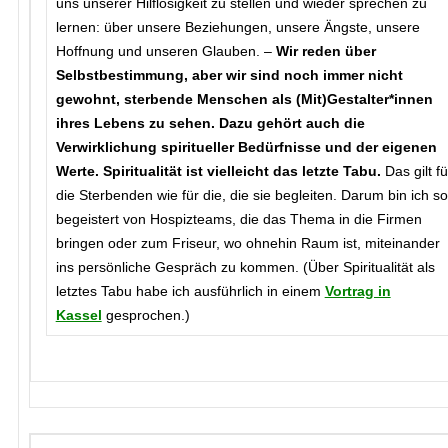
uns unserer Hilflosigkeit zu stellen und wieder sprechen zu
lernen: über unsere Beziehungen, unsere Ängste, unsere
Hoffnung und unseren Glauben. –
Wir reden über
Selbstbestimmung, aber wir sind noch immer nicht
gewohnt, sterbende Menschen als (Mit)Gestalter
*
innen
ihres Lebens zu sehen. Dazu gehört auch die
Verwirklichung spiritueller Bedürfnisse und der eigenen
Werte. Spiritualität ist vielleicht das letzte Tabu.
Das gilt fü
die Sterbenden wie für die, die sie begleiten. Darum bin ich so
begeistert von Hospizteams, die das Thema in die Firmen
bringen oder zum Friseur, wo ohnehin Raum ist, miteinander
ins persönliche Gespräch zu kommen. (Über Spiritualität als
letztes Tabu habe ich ausführlich in einem
Vortrag in
Kassel
gesprochen.)