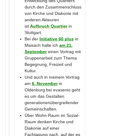
Entwicklung des Quartiers
durch den Zusammenschluss
von Kirche und Diakonie mit
anderen Akteuren
ist
Aufbruch Quartier
in
Stuttgart.
Bei der
Initiative 60 plus
in
Maisach halte ich
am 21.
September
einen Vortrag mit
Gruppenarbeit zum Thema
Begegnung, Freizeit und
Kultur.
Und auch in meinem Vortrag
am
6. November
in
Oldenburg bei evasenio geht
es um das Gestalten
generationenübergreifender
Gemeinschaften.
Über Wohn-Raum im Sozial-
Raum denken Kirche und
Diakonie auf einer
Fachtagung nach, auf der es