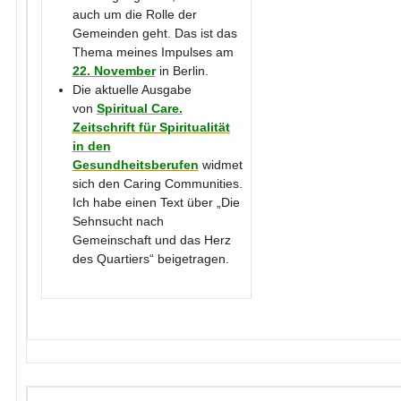
auch um die Rolle der
Gemeinden geht. Das ist das
Thema meines Impulses am
22. November
in Berlin.
Die aktuelle Ausgabe
von
Spiritual Care.
Zeitschrift für Spiritualität
in den
Gesundheitsberufen
widmet
sich den Caring Communities.
Ich habe einen Text über „Die
Sehnsucht nach
Gemeinschaft und das Herz
des Quartiers“
beigetragen.