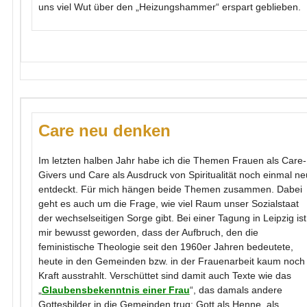
uns viel Wut über den „Heizungshammer“ erspart geblieben.
Care
neu denken
Im letzten halben Jahr habe ich die Themen Frauen als Care-
Givers und Care als Ausdruck von Spiritualität noch einmal ne
entdeckt. Für mich hängen beide Themen zusammen. Dabei
geht es auch um die Frage, wie viel Raum unser Sozialstaat
der wechselseitigen Sorge gibt. Bei einer Tagung in Leipzig ist
mir bewusst geworden, dass der Aufbruch, den die
feministische Theologie seit den 1960er Jahren bedeutete,
heute in den Gemeinden bzw. in der Frauenarbeit kaum noch
Kraft ausstrahlt. Verschüttet sind damit auch Texte wie das
„
Glaubensbekenntnis einer Frau
“, das damals andere
Gottesbilder in die Gemeinden trug: Gott als Henne, als