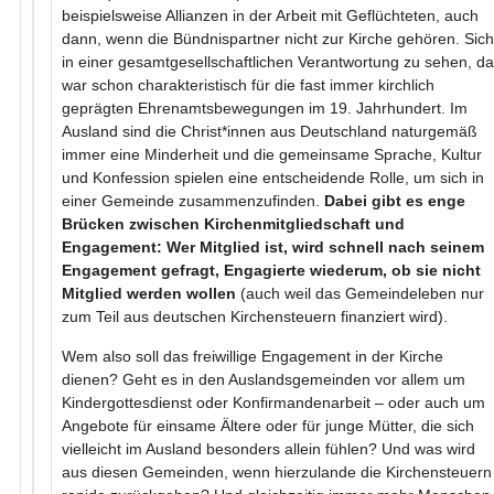
beispielsweise Allianzen in der Arbeit mit Geflüchteten, auch
dann, wenn die Bündnispartner nicht zur Kirche gehören. Sich
in einer gesamtgesellschaftlichen Verantwortung zu sehen, d
war schon charakteristisch für die fast immer kirchlich
geprägten Ehrenamtsbewegungen im 19. Jahrhundert. Im
Ausland sind die Christ*innen aus Deutschland naturgemäß
immer eine Minderheit und die gemeinsame Sprache, Kultur
und Konfession spielen eine entscheidende Rolle, um sich in
einer Gemeinde zusammenzufinden.
Dabei gibt es enge
Brücken zwischen Kirchenmitgliedschaft und
Engagement: Wer Mitglied ist, wird schnell nach seinem
Engagement gefragt, Engagierte wiederum, ob sie nicht
Mitglied werden wollen
(auch weil das Gemeindeleben nur
zum Teil aus deutschen Kirchensteuern finanziert wird).
Wem also soll das freiwillige Engagement in der Kirche
dienen? Geht es in den Auslandsgemeinden vor allem um
Kindergottesdienst oder Konfirmandenarbeit – oder auch um
Angebote für einsame Ältere oder für junge Mütter, die sich
vielleicht im Ausland besonders allein fühlen? Und was wird
aus diesen Gemeinden, wenn hierzulande die Kirchensteuern