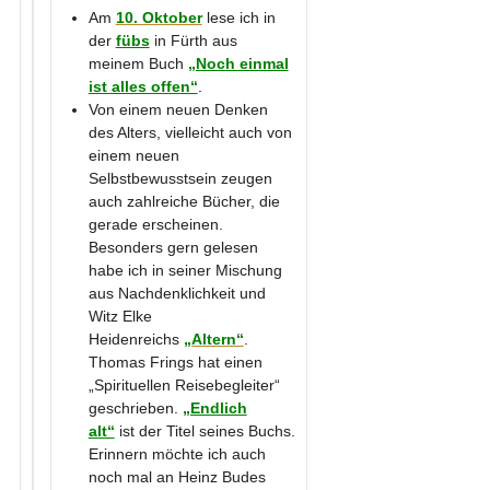
Am
10. Oktober
lese ich in
der
fübs
in Fürth aus
meinem Buch
„Noch einmal
ist alles offen“
.
Von einem neuen Denken
des Alters, vielleicht auch von
einem neuen
Selbstbewusstsein zeugen
auch zahlreiche Bücher, die
gerade erscheinen.
Besonders gern gelesen
habe ich in seiner Mischung
aus Nachdenklichkeit und
Witz Elke
Heidenreichs
„Altern“
.
Thomas Frings hat einen
„Spirituellen Reisebegleiter“
geschrieben.
„Endlich
alt“
ist der Titel seines Buchs.
Erinnern möchte ich auch
noch mal an Heinz Budes