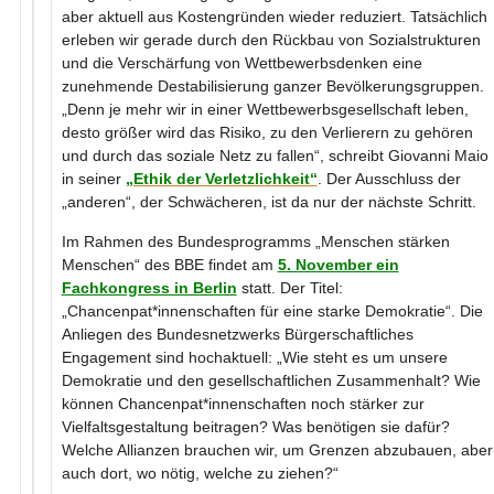
aber aktuell aus Kostengründen wieder reduziert. Tatsächlich
erleben wir gerade durch den Rückbau von Sozialstrukturen
und die Verschärfung von Wettbewerbsdenken eine
zunehmende Destabilisierung ganzer Bevölkerungsgruppen.
„Denn je mehr wir in einer Wettbewerbsgesellschaft leben,
desto größer wird das Risiko, zu den Verlierern zu gehören
und durch das soziale Netz zu fallen“, schreibt Giovanni Maio
in seiner
„Ethik der Verletzlichkeit“
. Der Ausschluss der
„anderen“, der Schwächeren, ist da nur der nächste Schritt.
Im Rahmen des Bundesprogramms „Menschen stärken
Menschen“ des BBE findet am
5. November ein
Fachkongress in Berlin
statt. Der Titel:
„Chancenpat*innenschaften für eine starke Demokratie“. Die
Anliegen des Bundesnetzwerks Bürgerschaftliches
Engagement sind hochaktuell: „Wie steht es um unsere
Demokratie und den gesellschaftlichen Zusammenhalt? Wie
können Chancenpat*innenschaften noch stärker zur
Vielfaltsgestaltung beitragen? Was benötigen sie dafür?
Welche Allianzen brauchen wir, um Grenzen abzubauen, aber
auch dort, wo nötig, welche zu ziehen?“