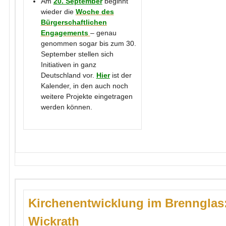
Am
20. September
beginnt
wieder die
Woche des
Bürgerschaftlichen
Engagements
– genau
genommen sogar bis zum 30.
September stellen sich
Initiativen in ganz
Deutschland vor.
Hier
ist der
Kalender, in den auch noch
weitere Projekte eingetragen
werden können.
Kirchenentwicklung im Brennglas
Wickrath