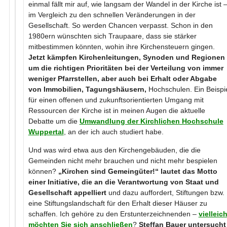
einmal fällt mir auf, wie langsam der Wandel in der Kirche ist 
im Vergleich zu den schnellen Veränderungen in der
Gesellschaft. So werden Chancen verpasst. Schon in den
1980ern wünschten sich Traupaare, dass sie stärker
mitbestimmen könnten, wohin ihre Kirchensteuern gingen.
Jetzt kämpfen Kirchenleitungen, Synoden und Regionen
um die richtigen Prioritäten bei der Verteilung von immer
weniger Pfarrstellen, aber auch bei Erhalt oder Abgabe
von Immobilien, Tagungshäusern,
Hochschulen. Ein Beispi
für einen offenen und zukunftsorientierten Umgang mit
Ressourcen der Kirche ist in meinen Augen die aktuelle
Debatte um die
Umwandlung der Kirchlichen Hochschule
Wuppertal
, an der ich auch studiert habe.
Und was wird etwa aus den Kirchengebäuden, die die
Gemeinden nicht mehr brauchen und nicht mehr bespielen
können?
„Kirchen sind Gemeingüter!“ lautet das Motto
einer Initiative, die an die Verantwortung von Staat und
Gesellschaft appelliert
und dazu auffordert, Stiftungen bzw.
eine Stiftungslandschaft für den Erhalt dieser Häuser zu
schaffen. Ich gehöre zu den Erstunterzeichnenden –
vielleich
möchten Sie sich anschließen
?
Steffan Bauer untersucht