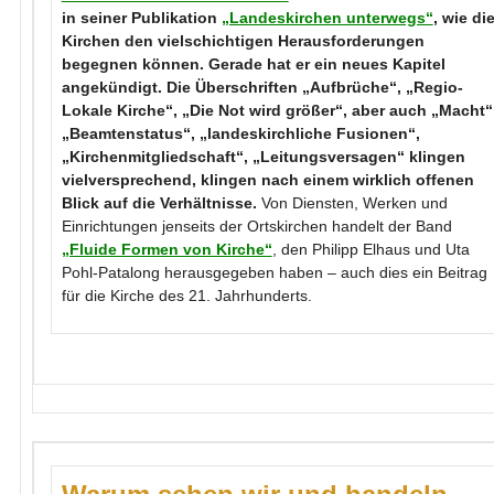
in seiner Publikation
„Landeskirchen unterwegs“
, wie di
Kirchen den vielschichtigen Herausforderungen
begegnen können. Gerade hat er ein neues Kapitel
angekündigt. Die Überschriften „Aufbrüche“, „Regio-
Lokale Kirche“, „Die Not wird größer“, aber auch „Macht“
„Beamtenstatus“, „landeskirchliche Fusionen“,
„Kirchenmitgliedschaft“, „Leitungsversagen“ klingen
vielversprechend, klingen nach einem wirklich offenen
Blick auf die Verhältnisse.
Von Diensten, Werken und
Einrichtungen jenseits der Ortskirchen handelt der Band
„Fluide Formen von Kirche“
, den Philipp Elhaus und Uta
Pohl-Patalong herausgegeben haben – auch dies ein Beitrag
für die Kirche des 21. Jahrhunderts.