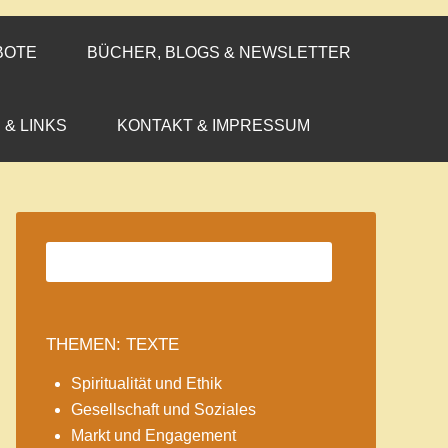
BOTE
BÜCHER, BLOGS & NEWSLETTER
 & LINKS
KONTAKT & IMPRESSUM
THEMEN: TEXTE
Spiritualität und Ethik
Gesellschaft und Soziales
Markt und Engagement