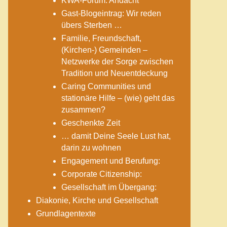
KWA-Forum: Andacht
Gast-Blogeintrag: Wir reden
übers Sterben …
Familie, Freundschaft,
(Kirchen-) Gemeinden –
Netzwerke der Sorge zwischen
Tradition und Neuentdeckung
Caring Communities und
stationäre Hilfe – (wie) geht das
zusammen?
Geschenkte Zeit
… damit Deine Seele Lust hat,
darin zu wohnen
Engagement und Berufung:
Corporate Citizenship:
Gesellschaft im Übergang:
Diakonie, Kirche und Gesellschaft
Grundlagentexte