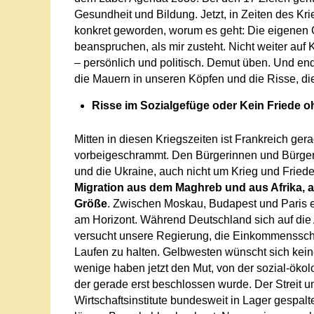
Gesundheit und Bildung. Jetzt, in Zeiten des Krie
konkret geworden, worum es geht: Die eigenen 
beanspruchen, als mir zusteht. Nicht weiter auf
– persönlich und politisch. Demut üben. Und en
die Mauern in unseren Köpfen und die Risse, di
Risse im Sozialgefüge oder Kein Friede o
Mitten in diesen Kriegszeiten ist Frankreich ge
vorbeigeschrammt. Den Bürgerinnen und Bürgern
und die Ukraine, auch nicht um Krieg und Fried
Migration aus dem Maghreb und aus Afrika, 
Größe
. Zwischen Moskau, Budapest und Paris e
am Horizont. Während Deutschland sich auf die
versucht unsere Regierung, die Einkommensschw
Laufen zu halten. Gelbwesten wünscht sich keiner.
wenige haben jetzt den Mut, von der sozial-öko
der gerade erst beschlossen wurde. Der Streit 
Wirtschaftsinstitute bundesweit in Lager gespalt