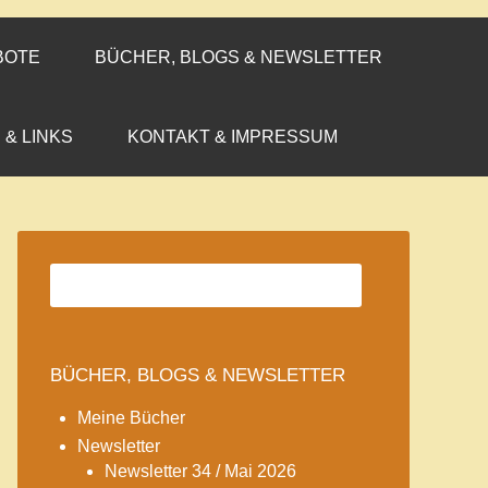
BOTE
BÜCHER, BLOGS & NEWSLETTER
 & LINKS
KONTAKT & IMPRESSUM
BÜCHER, BLOGS & NEWSLETTER
Meine Bücher
Newsletter
Newsletter 34 / Mai 2026