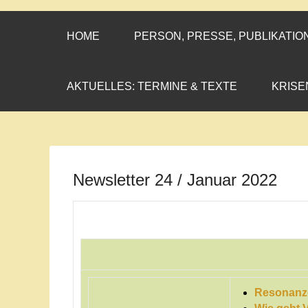
CORNELIA CO
»ENGAGEMENT MIT PROF
HOME
PERSON, PRESSE, PUBLIKATIO
AKTUELLES: TERMINE & TEXTE
KRISE
Newsletter 24 / Januar 2022
Resonanz