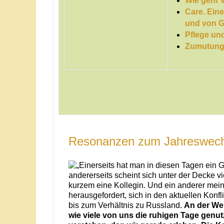
Wie geht 
Care. Ein
und von G
Pflege un
Zumutun
Resonanzen zum Jahreswech
„Einerseits hat man in diesen Tagen ein G
andererseits scheint sich unter der Decke vi
kurzem eine Kollegin. Und ein anderer meinte,
herausgefordert, sich in den aktuellen Konfl
bis zum Verhältnis zu Russland.
An der Wei
wie viele von uns die ruhigen Tage genu