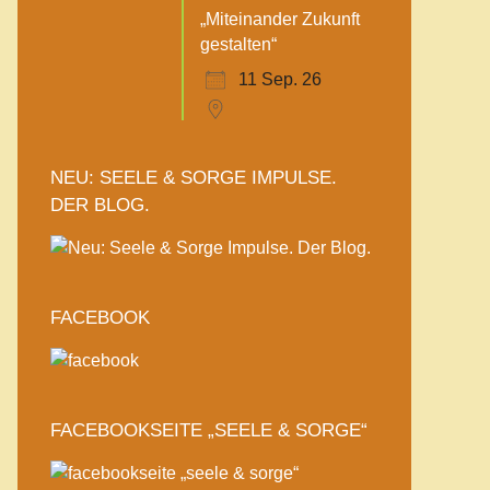
„Miteinander Zukunft
gestalten“
11 Sep. 26
NEU: SEELE & SORGE IMPULSE.
DER BLOG.
FACEBOOK
FACEBOOKSEITE „SEELE & SORGE“