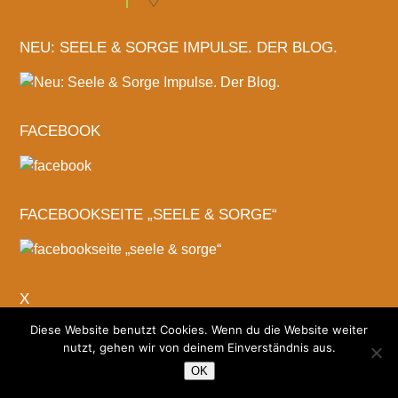
NEU: SEELE & SORGE IMPULSE. DER BLOG.
FACEBOOK
FACEBOOKSEITE „SEELE & SORGE“
X
Diese Website benutzt Cookies. Wenn du die Website weiter
nutzt, gehen wir von deinem Einverständnis aus.
OK
LINKEDIN