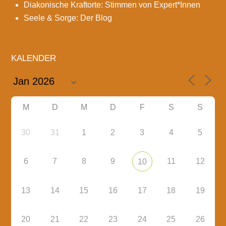
Diakonische Kraftorte: Stimmen von Expert*Innen
Seele & Sorge: Der Blog
KALENDER
M
D
M
D
F
S
S
30
31
1
2
3
4
5
6
7
8
9
11
12
10
13
14
15
16
17
18
19
20
21
22
23
24
25
26