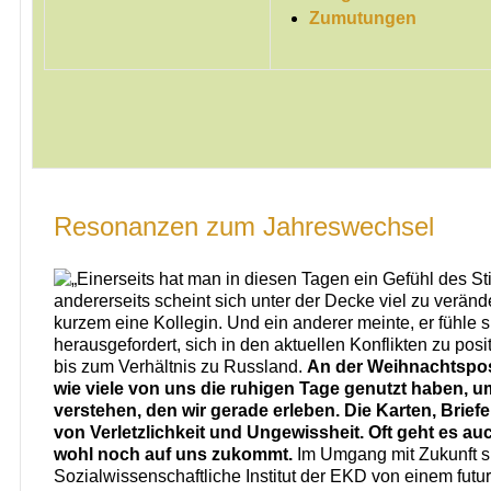
Zumutungen
Resonanzen zum Jahreswechsel
„Einerseits hat man in diesen Tagen ein Gefühl des St
andererseits scheint sich unter der Decke viel zu verände
kurzem eine Kollegin. Und ein anderer meinte, er fühle si
herausgefordert, sich in den aktuellen Konflikten zu pos
bis zum Verhältnis zu Russland.
An der Weihnachtspost
wie viele von uns die ruhigen Tage genutzt haben, 
verstehen, den wir gerade erleben. Die Karten, Brief
von Verletzlichkeit und Ungewissheit. Oft geht es au
wohl noch auf uns zukommt.
Im Umgang mit Zukunft sp
Sozialwissenschaftliche Institut der EKD von einem futu