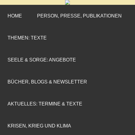
CORNELIA COENEN-
»ENGAGEMENT MIT PROFIL«
MARX
HOME
PERSON, PRESSE, PUBLIKATIONEN
THEMEN: TEXTE
SEELE & SORGE: ANGEBOTE
BÜCHER, BLOGS & NEWSLETTER
AKTUELLES: TERMINE & TEXTE
KRISEN, KRIEG UND KLIMA