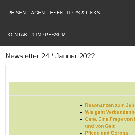
REISEN, TAGEN, LESEN, TIPPS & LINKS
KONTAKT & IMPRESSUM
Newsletter 24 / Januar 2022
Resonanzen zum Jah
Wie geht Verbundenhei
Care. Eine Frage von
und von Geld
Pflege und Corona