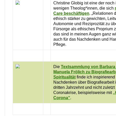
Christine Globig ist eine der noch
wenigen Theolog*innen, die sich
Care beschäftigen
. „Relationen 
ethisch stärker zu gewichten, Leit
Autonomie und Reziprozität zu ü
Fürsorge als ethisches Proprium z
das sind in meinen Augen ganz wi
auch für das Nachdenken und Han
Pflege.
Die
Textsammlung von Barbara
Manuela Frölich zu Biografiearb
Spiritualität
finde ich inspirierend
Nachdenken über Biografiearbeit
dritten Jahrzehnt und nicht zuletzt
Coronakrise, beispielsweise mit
„
Corona“
.