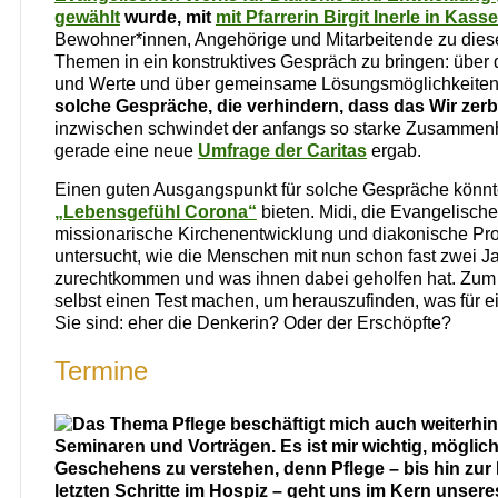
gewählt
wurde, mit
mit Pfarrerin Birgit Inerle in Kasse
Bewohner*innen, Angehörige und Mitarbeitende zu dies
Themen in ein konstruktives Gespräch zu bringen: über 
und Werte und über gemeinsame Lösungsmöglichkeite
solche Gespräche, die verhindern, dass das Wir zerbr
inzwischen schwindet der anfangs so starke Zusammenha
gerade eine neue
Umfrage der Caritas
ergab.
Einen guten Ausgangspunkt für solche Gespräche könnt
„Lebensgefühl Corona“
bieten. Midi, die Evangelische 
missionarische Kirchenentwicklung und diakonische Prof
untersucht, wie die Menschen mit nun schon fast zwei 
zurechtkommen und was ihnen dabei geholfen hat. Zum 
selbst einen Test machen, um herauszufinden, was für 
Sie sind: eher die Denkerin? Oder der Erschöpfte?
Termine
Das Thema Pflege beschäftigt mich auch weiterhin
Seminaren und Vorträgen. Es ist mir wichtig, möglich
Geschehens zu verstehen, denn Pflege – bis hin zur
letzten Schritte im Hospiz – geht uns im Kern unser