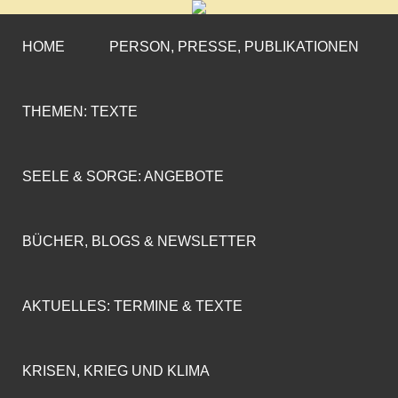
CORNELIA COENEN-
»ENGAGEMENT MIT PROFIL«
MARX
HOME
PERSON, PRESSE, PUBLIKATIONEN
THEMEN: TEXTE
SEELE & SORGE: ANGEBOTE
BÜCHER, BLOGS & NEWSLETTER
AKTUELLES: TERMINE & TEXTE
KRISEN, KRIEG UND KLIMA