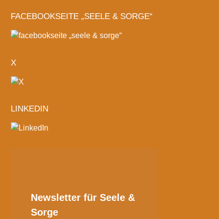
FACEBOOKSEITE „SEELE & SORGE“
X
LINKEDIN