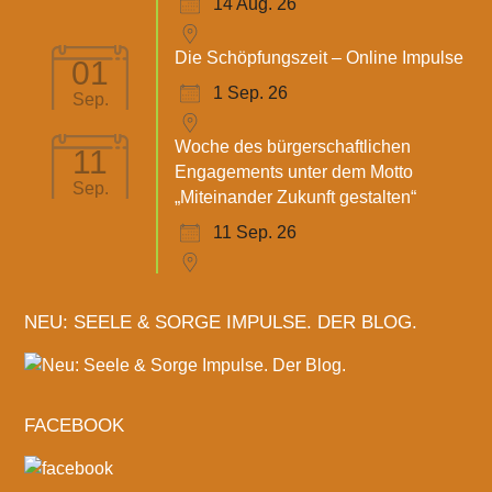
14 Aug. 26
Die Schöpfungszeit – Online Impulse
01
1 Sep. 26
Sep.
Woche des bürgerschaftlichen
11
Engagements unter dem Motto
Sep.
„Miteinander Zukunft gestalten“
11 Sep. 26
NEU: SEELE & SORGE IMPULSE. DER BLOG.
FACEBOOK