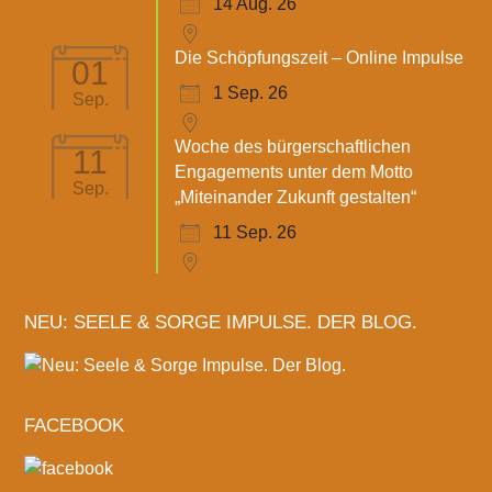
14 Aug. 26
Die Schöpfungszeit – Online Impulse
01
1 Sep. 26
Sep.
Woche des bürgerschaftlichen
11
Engagements unter dem Motto
Sep.
„Miteinander Zukunft gestalten“
11 Sep. 26
NEU: SEELE & SORGE IMPULSE. DER BLOG.
FACEBOOK