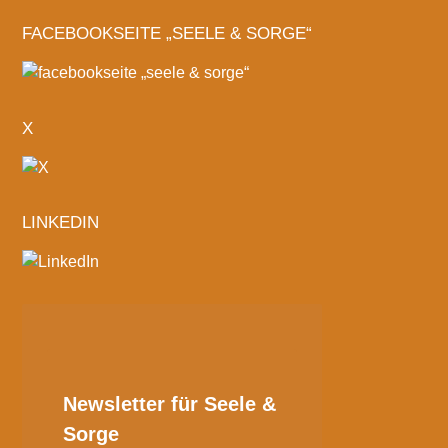
FACEBOOKSEITE „SEELE & SORGE“
X
LINKEDIN