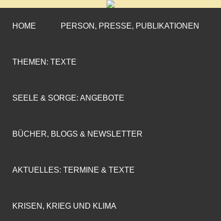
CORNELIA COENEN-
»ENGAGEMENT MIT PROFIL«
MARX
HOME
PERSON, PRESSE, PUBLIKATIONEN
THEMEN: TEXTE
SEELE & SORGE: ANGEBOTE
BÜCHER, BLOGS & NEWSLETTER
AKTUELLES: TERMINE & TEXTE
KRISEN, KRIEG UND KLIMA