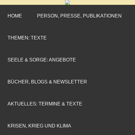
CORNELIA COENEN-
»ENGAGEMENT MIT PROFIL«
MARX
HOME
PERSON, PRESSE, PUBLIKATIONEN
THEMEN: TEXTE
SEELE & SORGE: ANGEBOTE
BÜCHER, BLOGS & NEWSLETTER
AKTUELLES: TERMINE & TEXTE
KRISEN, KRIEG UND KLIMA