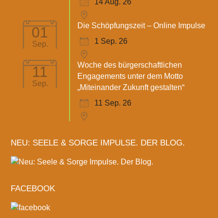
14 Aug. 26
Die Schöpfungszeit – Online Impulse
01
1 Sep. 26
Sep.
Woche des bürgerschaftlichen
11
Engagements unter dem Motto
Sep.
„Miteinander Zukunft gestalten“
11 Sep. 26
NEU: SEELE & SORGE IMPULSE. DER BLOG.
FACEBOOK