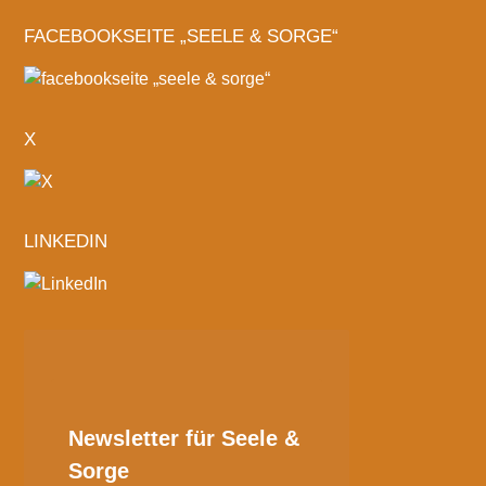
FACEBOOKSEITE „SEELE & SORGE“
X
LINKEDIN